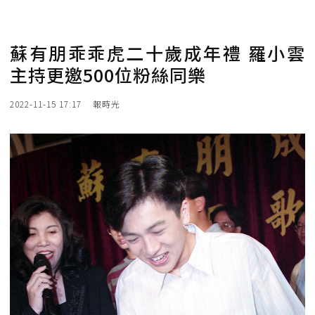
蘇有朋乖乖虎二十歲成年禮 羅小雲
主持更邀500位粉絲同樂
2022-11-15 17:17
報時光