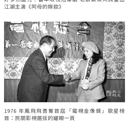
江湖主演《阿母的嫁妝》
1976 年鳳飛飛勇奪首屆「電視金像獎」歌星榜
首：民間影視選拔的耀眼一頁