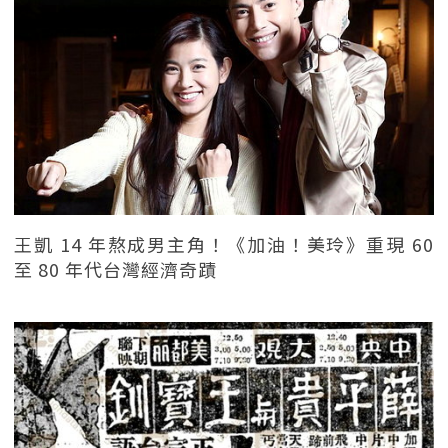
王凱 14 年熬成男主角！《加油！美玲》重現 60
至 80 年代台灣經濟奇蹟