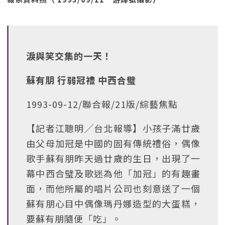
淚與笑交集的一天！
蘇有朋 行弱冠禮 中西合璧
1993-09-12/聯合報/21版/綜藝焦點
【記者江聰明╱台北報導】小孩子滿廿歲
由父母加冠是中國的固有傳統禮俗，偶像
歌手蘇有朋昨天過廿歲的生日，出現了一
幕中西合璧及歌迷為他「加冠」的有趣畫
面，而他所屬的唱片公司也刻意送了一個
蘇有朋心目中偶像瑪丹娜造型的大蛋糕，
要蘇有朋隨便「吃」。