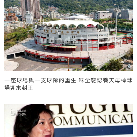
一座球場與一支球隊的重生 味全龍認養天母棒球
場迎來封王