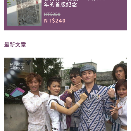
年的首版紀念
NT$350
NT$240
最新文章