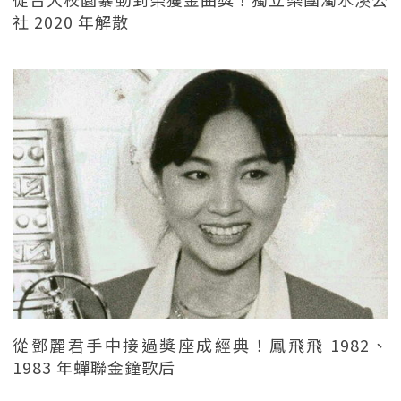
社 2020 年解散
從鄧麗君手中接過獎座成經典！鳳飛飛 1982、
1983 年蟬聯金鐘歌后