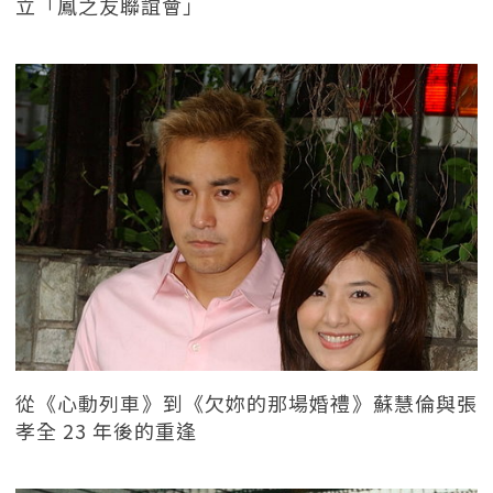
立「鳳之友聯誼會」
從《心動列車》到《欠妳的那場婚禮》蘇慧倫與張
孝全 23 年後的重逢