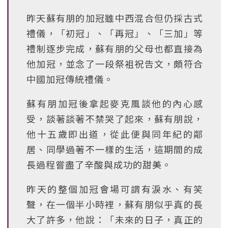
昨天蘇有朋的加冠雖中西混合但仍採古式
禮儀，「初冠」、「再冠」、「三加」等
禮制逐步完成，蘇有朋的父母也都直接為
他加冠，並念了一段祭袓祝告文，頗符合
中國加冠傳統禮儀。
蘇有朋加冠後拿起麥克風談他的內心感
受，談著談著不禁哭了起來，蘇有朋說，
他十五歲即出道，從此便與同年紀的鄰
居、同學過著不一樣的生活，這期間的成
長過程嘗盡了辛酸與成功的甜美。
昨天的整個加冠會場可謂有淚水、有笑
聲，在一個半小時裡，蘇有朋似乎真的長
大了許多，他說：「未來的日子，真正的