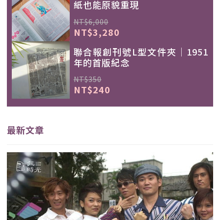
紙也能原貌重現
NT$6,000
NT$3,280
聯合報創刊號L型文件夾｜1951
年的首版紀念
NT$350
NT$240
最新文章