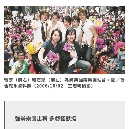
瑪莎（前右）和石頭（前左）為師弟強辯樂團站台。圖／聯
合報系資料照（2006/10/02 王忠明攝影）
強辯樂團出輯 多虧怪獸挺