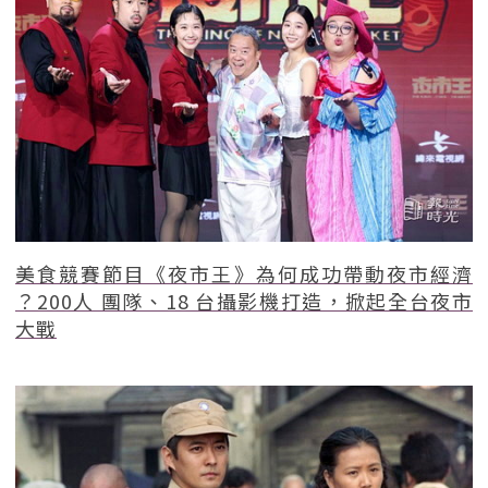
美食競賽節目《夜市王》為何成功帶動夜市經濟
？200人 團隊、18 台攝影機打造，掀起全台夜市
大戰