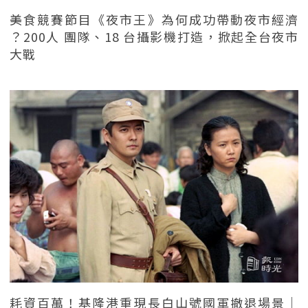
美食競賽節目《夜市王》為何成功帶動夜市經濟
？200人 團隊、18 台攝影機打造，掀起全台夜市
大戰
耗資百萬！基隆港重現長白山號國軍撤退場景｜