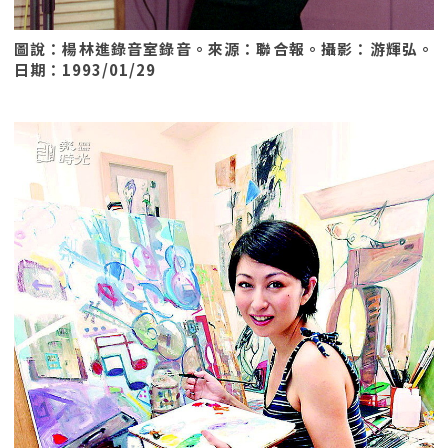
圖說：楊林進錄音室錄音。來源：聯合報。攝影：游輝弘。
日期：1993/01/29