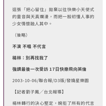
這張「把心留住」拋棄以往快樂小天使式
的童音與天真爛漫，而把一股初懂人事的
少女情懷融人其中。
（後略）
不演 不唱 不代言
楊林：別再找我了
強調最後一次受訪 17日快樂飛向英倫
2003-10-06/聯合報/D3版/發燒星樂園
【記者劉子鳳╱台北報導】
楊林轉行的決心堅定，婉拒了所有的代言