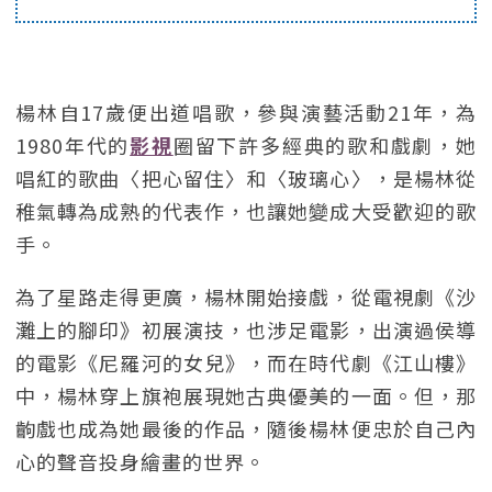
楊林自17歲便出道唱歌，參與演藝活動21年，為
1980年代的
影視
圈留下許多經典的歌和戲劇，她
唱紅的歌曲〈把心留住〉和〈玻璃心〉，是楊林從
稚氣轉為成熟的代表作，也讓她變成大受歡迎的歌
手。
為了星路走得更廣，楊林開始接戲，從電視劇《沙
灘上的腳印》初展演技，也涉足電影，出演過侯導
的電影《尼羅河的女兒》，而在時代劇《江山樓》
中，楊林穿上旗袍展現她古典優美的一面。但，那
齣戲也成為她最後的作品，隨後楊林便忠於自己內
心的聲音投身繪畫的世界。