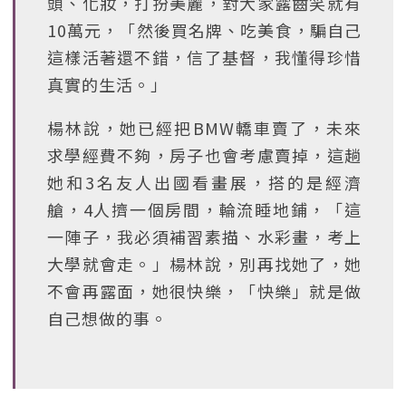
頭、化妝，打扮美麗，對大家露齒笑就有
10萬元，「然後買名牌、吃美食，騙自己
這樣活著還不錯，信了基督，我懂得珍惜
真實的生活。」
楊林說，她已經把BMW轎車賣了，未來
求學經費不夠，房子也會考慮賣掉，這趟
她和3名友人出國看畫展，搭的是經濟
艙，4人擠一個房間，輪流睡地鋪，「這
一陣子，我必須補習素描、水彩畫，考上
大學就會走。」楊林說，別再找她了，她
不會再露面，她很快樂，「快樂」就是做
自己想做的事。