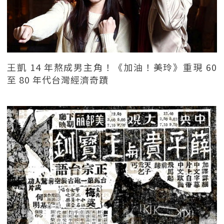
王凱 14 年熬成男主角！《加油！美玲》重現 60
至 80 年代台灣經濟奇蹟