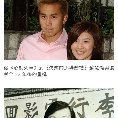
從《心動列車》到《欠妳的那場婚禮》蘇慧倫與張
孝全 23 年後的重逢