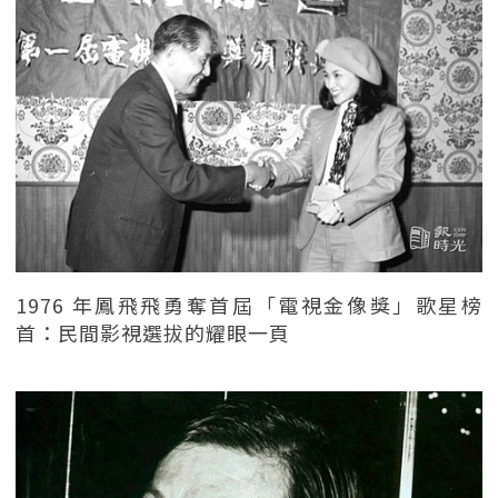
1976 年鳳飛飛勇奪首屆「電視金像獎」歌星榜
首：民間影視選拔的耀眼一頁