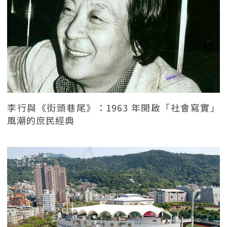
李行與《街頭巷尾》：1963 年開啟「社會寫實」
風潮的庶民經典