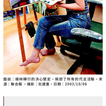
圖說：楊林轉行的決心堅定，婉拒了所有的代言活動。來
源：聯合報 。攝影：杜建重。日期：2003/10/06