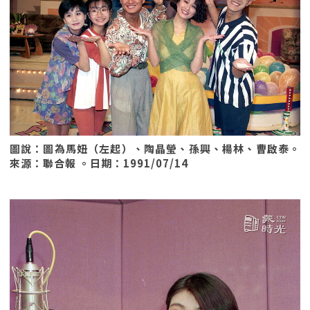
圖說：圖為馬妞（左起）、陶晶瑩、孫興、楊林、曹啟泰。
來源：聯合報 。日期：1991/07/14