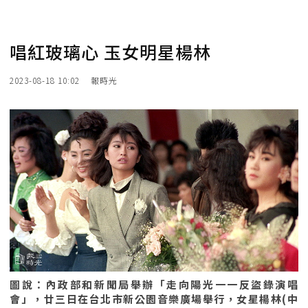
唱紅玻璃心 玉女明星楊林
2023-08-18 10:02
報時光
圖說：內政部和新聞局舉辦「走向陽光一一反盜錄演唱
會」，廿三日在台北市新公園音樂廣場舉行，女星楊林(中