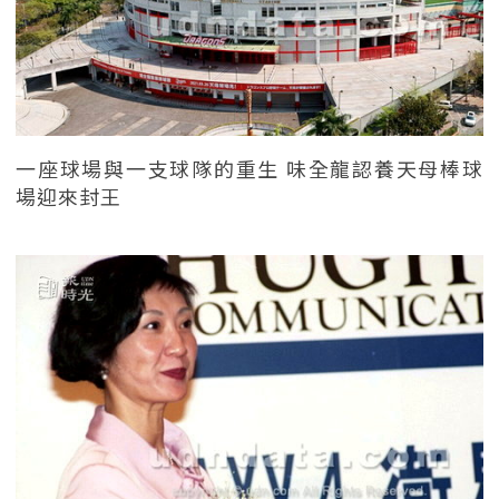
一座球場與一支球隊的重生 味全龍認養天母棒球
場迎來封王