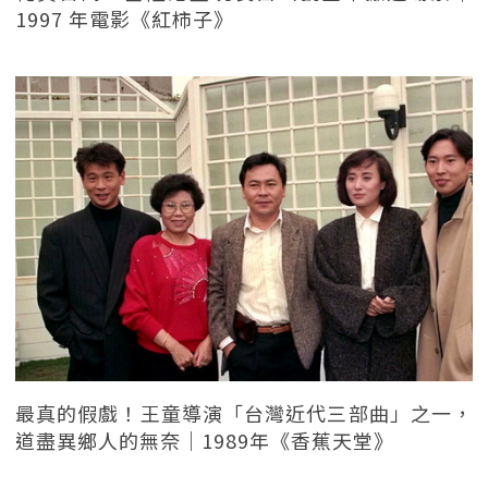
1997 年電影《紅柿子》
最真的假戲！王童導演「台灣近代三部曲」之一，
道盡異鄉人的無奈｜1989年《香蕉天堂》