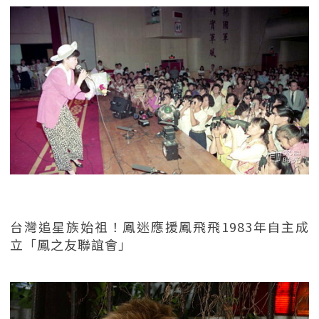
台灣追星族始祖！鳳迷應援鳳飛飛1983年自主成
立「鳳之友聯誼會」