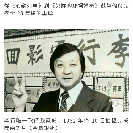
從《心動列車》到《欠妳的那場婚禮》蘇慧倫與張
孝全 23 年後的重逢
李行唯一歌仔戲電影！1962 年僅 10 日拍攝完成
閩南語片《金鳳銀鵝》