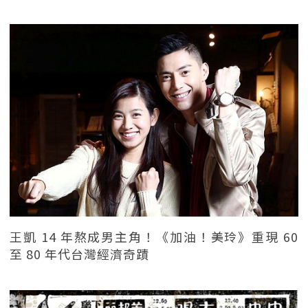
王凱 14 年熬成男主角！《加油！美玲》重現 60
至 80 年代台灣經濟奇蹟