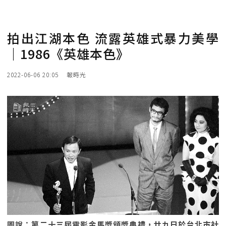
拍出江湖本色 流露英雄式暴力美學
｜1986《英雄本色》
2022-06-06 20:05
報時光
圖說：第二十三屆電影金馬獎頒獎典禮，廿九日於台北市社