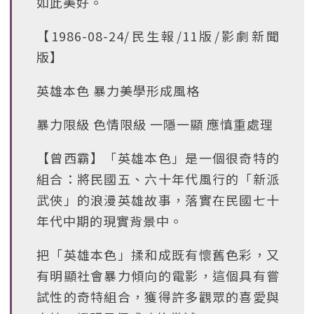
如此美好。
【1986-08-24/民生報/11版/影劇新聞
版】
英雄本色 暴力美學形成風格
暴力限級 色情限級 一隱一顯 應慎重處理
【曾西霸】「英雄本色」是一個很奇特的
組合：將民國五、六十年代風行的「新派
武俠」的浪漫英雄故事，落實在民國七十
年代中期的現實背景中。
把「英雄本色」揉和成既有懷舊色彩，又
有明顯社會暴力傾向的電影，這個具有嘗
試性的奇特組合，獲得許多觀眾的喜愛與