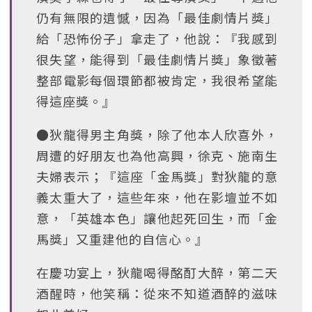
仍有無限的遺憾，因為「最佳劇情片獎」
給「恐怖份子」拿走了，他說：『我感到
很失望，能得到「最佳劇情片獎」象徵著
整部電影每個環節都被肯定，我很希望能
得這座獎。』
●狄龍得男主角獎，除了他本人欣喜外，
周遭的好朋友也為他高興，徐克、施南生
夫婦表示；『這座「金馬獎」對狄龍的意
義太重大了，這些年來，他在影壇並不如
意，「英雄本色」讓他起死回生，而「金
馬獎」又重建他的自信心。』
在慶功宴上，狄龍喝得酩酊大醉，第二天
酒醒時，他笑稱：從來不知道酒醉的滋味