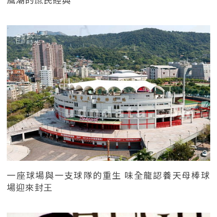
一座球場與一支球隊的重生 味全龍認養天母棒球
場迎來封王