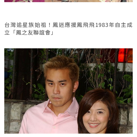
台灣追星族始祖！鳳迷應援鳳飛飛1983年自主成
立「鳳之友聯誼會」