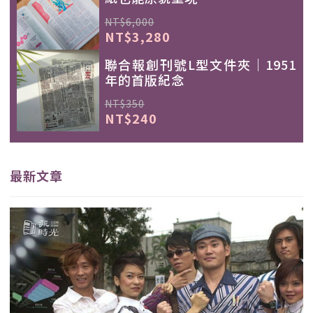
NT$6,000
NT$3,280
聯合報創刊號L型文件夾｜1951
年的首版紀念
NT$350
NT$240
最新文章