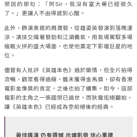
榮說的那句：「阿Sir，我沒有當大哥已經很久
了。」更讓人不由得感到心酸。
此外，飾演黑道的周潤發，從雄姿英發演到落魄淒
涼，演技交織著狠勁和江湖義氣，用氣場駕馭多場
槍戰火拼的盛大場面，也使他奠定下影壇巨星的地
位。
儘管有人批評《英雄本色》過於煽情，但全片拍得
流暢，觀眾看得過癮，雖未獲得金馬獎，卻有香港
電影金像獎的肯定，之後也拍了續集。如今，這部
電影的主角之一張國榮已過世，而狄龍拒絕翻拍，
讓《英雄本色》已經成為空前絕後的經典。
最佳導演 仍有遺憾 出爐影帝 信心重建