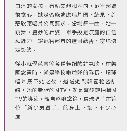
白淨的女孩，有點文靜和內向，范智超還
很擔心，她是否能適應唱片圈，結果，許
慧欣應唱片公司要求，當場舞一曲，她一
跳舞，曼妙的舞姿，舉手投足流露的自信
和魅力，讓范智超看的瞠目結舌，當場決
定簽約。
從小就學芭蕾等各種舞蹈的許慧欣，在美
國念書時，就是學校啦啦隊的隊長。環球
唱片簽下她之後，還送她到韓國秘密訓
練，她的新歌的MTV，就是幫酷龍拍攝M
TV的導演，親自幫她掌鏡，環球唱片在這
位「新少男殺手」的身上，投下不少心
血。