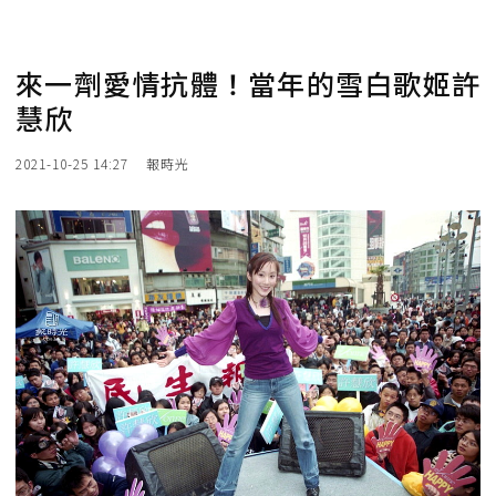
來一劑愛情抗體！當年的雪白歌姬許
慧欣
2021-10-25 14:27
報時光