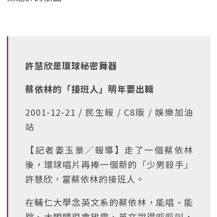
許慧欣是環球秘密舞器
蔡依林的「接班人」明年要出輯
2001-12-21 / 民生報 / C8版 / 娛樂加油
站
【記者姜玉景╱報導】走了一個蔡依林
後，環球唱片再捧一個新的「少男殺手」
許慧欣，當蔡依林的接班人。
在輔仁大學念英文系的蔡依林，能唱、能
跳、大眼睛很會放電、英文說得呱呱叫，