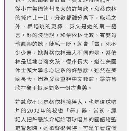
從小在美國德州長大的許慧欣，和蔡依林
的條件比一比，分數都難分高下，能唱之
外、舞蹈跳的更棒，英文是她的第一語
言，好的沒話說，和蔡依林比較，有雙勾
魂鳳眼的她，睫毛一眨，就會「電」死不
少少男，她與蔡依林最大不同的是，蔡依
林是道地台灣女孩，德州長大、還在美國
休士頓大學念心理系的許慧欣，雖然在美
國長大，因為父母重視中文教育，讓許慧
欣在舉手投足間多一份古典美。
許慧欣不只是蔡依林接棒人，也是環球唱
片的2002年的秘密「舞」器。當初，經
紀人把許慧欣介紹給環球唱片的國語總監
范智超時，她歌聲很獨特，可是乍看這個