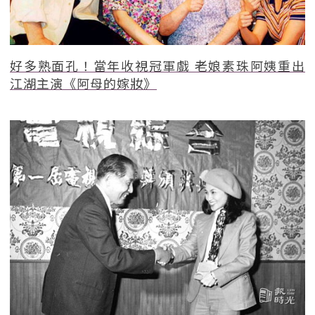
好多熟面孔！當年收視冠軍戲 老娘素珠阿姨重出
江湖主演《阿母的嫁妝》