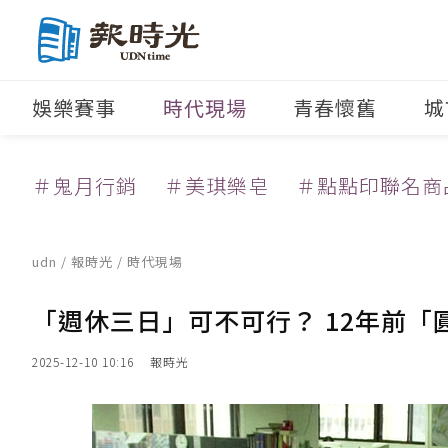
娛樂賽事
時代現場
青春懷舊
城
＃鬼月行銷
＃美琪樂皂
＃點點印聯名商
udn
/
報時光
/
時代現場
「週休三日」可不可行？ 12年前
2025-12-10 10:16
報時光