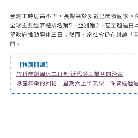
台灣工時居高不下，長期高於多數已開發國家。勞動
全球主要經濟體排名第5、亞洲第2，甚至超過日
望政府推動週休三日；然而，當社會仍在討論「
門。
【推薦閱讀】
竹科開創周休二日制 近代勞工權益的沿革
曝露年齡的回憶！星期六上半天課 你曾經歷