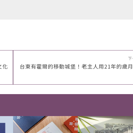
下
文化
台東有霍爾的移動城堡！老主人用21年的歲