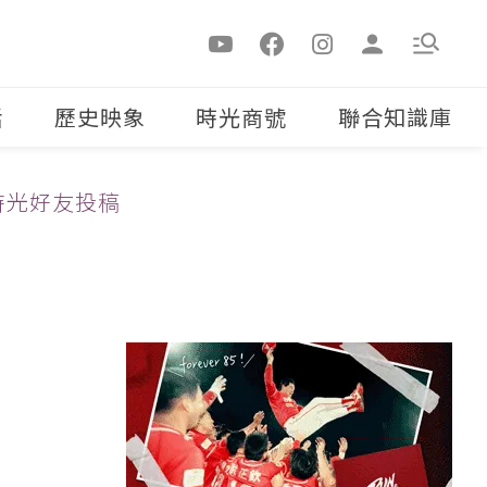
活
歷史映象
時光商號
聯合知識庫
時光好友投稿