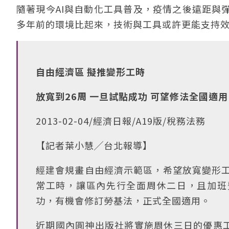
隨著現今AI與自動化工具普及，疫情之後遠距與
多年前的環境比起來，技術與工具或許更能支持
自由經濟區 擬推變形工時
放寬到26周 一旦試點成功 可望修法全國適用
2013-02-04/經濟日報/A19版/稅務法務
【記者葉小慧╱台北報導】
經建會規畫自由經濟示範區，希望放寬變形工
常工時，讓區內先行全面周休二日，且加班
功，有機會修訂勞基法，正式全國適用。
近期國內圓神出版社將實施周休三日的優惠