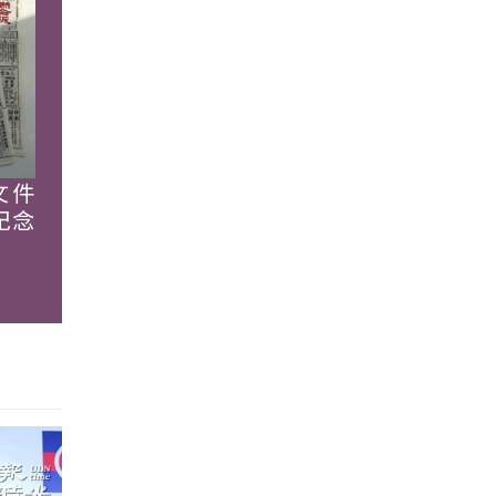
文件
紀念