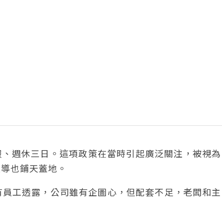
放假、週休三日。這項政策在當時引起廣泛關注，被視
報導也鋪天蓋地。
有員工透露，公司雖有企圖心，但配套不足，老闆和主
。