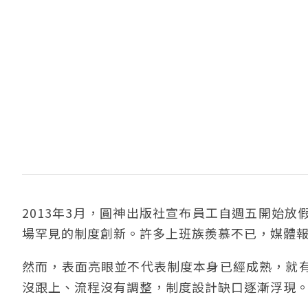
2013年3月，圓神出版社宣布員工自週五開始
場罕見的制度創新。許多上班族羨慕不已，媒體
然而，表面亮眼並不代表制度本身已經成熟，就
沒跟上、流程沒有調整，制度設計缺口逐漸浮現