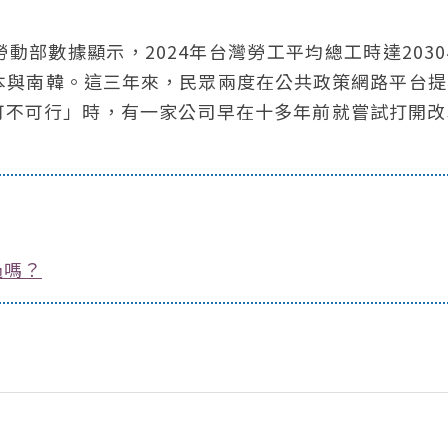
部數據顯示，2024年台灣勞工平均總工時達203
本與南韓。這三年來，民眾兩度在公共政策網路平台提
可不可行」時，有一家公司早在十多年前就嘗試打開改
過嗎？