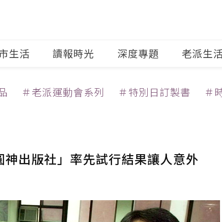
市生活
讀報時光
深度專題
老派生
品
＃老派運動會系列
＃特別日訂製書
＃
「圓神出版社」率先試行結果讓人意外