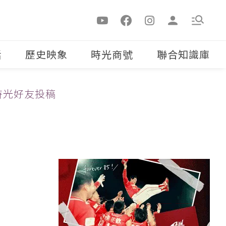
活
歷史映象
時光商號
聯合知識庫
時光好友投稿