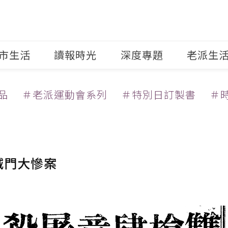
市生活
讀報時光
深度專題
老派生
品
＃老派運動會系列
＃特別日訂製書
＃
滅門大慘案