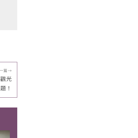
一篇
→
機觀光
話題！