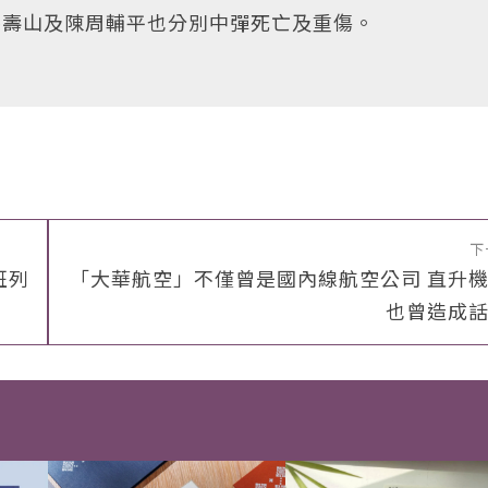
馬壽山及陳周輔平也分別中彈死亡及重傷。
下
班列
「大華航空」不僅曾是國內線航空公司 直升
也曾造成