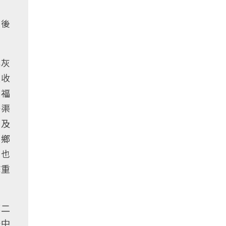
先後
俱灰
友收
，福
懋渠
）及
姓鄉
，也
擊重
死二
一中