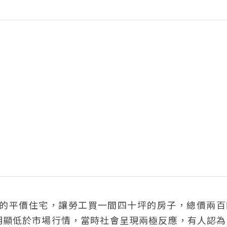
元的平價住宅，讓勞工買一間四十坪的房子，總價兩百
明顯低於市場行情，當時社會呈現兩極反應，有人認為