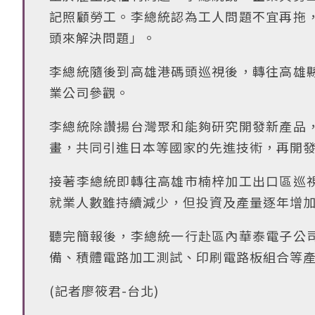
記照顧勞工。李總統認為工人問題不宜再拖
頭來解決問題」。
李總統隨後到高雄港碼頭巡視後，轉往高雄
業公司參觀。
李總統除讚揚台灣聚和能夠研究開發新產品
畫，共同引進日本等國家的先進技術，再開
接著李總統即轉往高雄市楠梓加工出口區巡
就業人數雖持續減少，但投資及產量逐年增
聽完簡報後，李總統一行赴區內華泰電子公
備、積體電路加工測試、印刷電路板組合等
(記者廖筱君-台北)