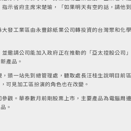
，指示省府主席宋楚瑜，「如果明天有空的話，請他
縣大發工業區由永豐餘紙業公司轉投資的台灣聚和化
，並邀請公司能加入政府正在推動的「亞太控股公司
發新產品。
視，頭一站先到總管理處，聽取處長汪桂生說明目前
加，可見加工區扮演的角色也在改變。
司參觀。華泰數月前剛股票上市，主要產品為電腦周
產品。