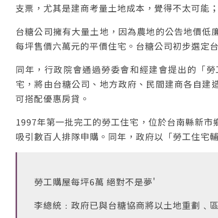
支票，尤其是建商考量土地成本，覺得不太可能
台糖公司擁有大量土地，因為農地的公告地價低
每坪售價六萬元的平價住宅。台糖公司初步選定
同年，行政院會通過勞委會和經建會提出的「勞
宅，將由台糖公司、地方政府、民間建商各自建
可搭配優惠房貸。
1997年第一批完工的勞工住宅，位於台南縣新
吸引數百人排隊申購。同年，政府以「勞工住宅
勞工購屋每坪6萬 絕對不是夢'
李總統﹕政府已與台糖協商將以土地重劃﹑