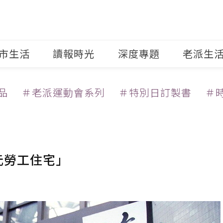
市生活
讀報時光
深度專題
老派生
品
＃老派運動會系列
＃特別日訂製書
＃
元勞工住宅」