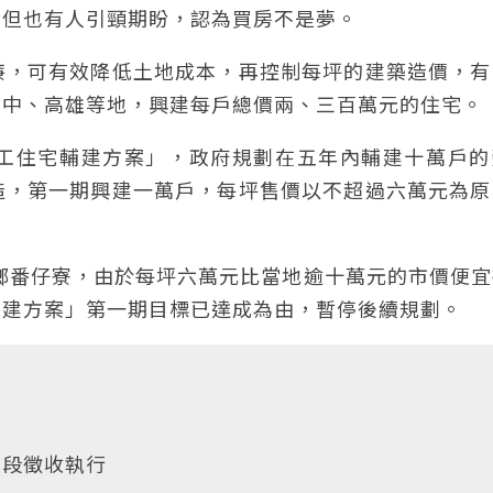
；但也有人引頸期盼，認為買房不是夢。
廉，可有效降低土地成本，再控制每坪的建築造價，有
台中、高雄等地，興建每戶總價兩、三百萬元的住宅。
工住宅輔建方案」，政府規劃在五年內輔建十萬戶的
造，第一期興建一萬戶，每坪售價以不超過六萬元為原
市鄉番仔寮，由於每坪六萬元比當地逾十萬元的市價便
輔建方案」第一期目標已達成為由，暫停後續規劃。
區段徵收執行