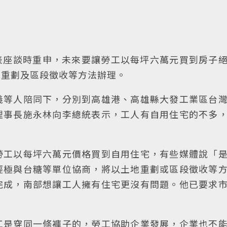
代表座談時重申，未來要讓勞工以每坪六萬元買到房子
地重劃及區段徵收等方法辦理。
義等人陪同下，分別到高雄港、高雄縣大發工業區台
理事長施永林向李總統表示，工人有自用住宅的不多
勞工以每坪六萬元價格買到自用住宅，有些媒體說「
經極與台糖等單位協商，將以土地重劃或區段徵收等
完成，南部想讓工人擁有住宅更沒有問題。他已要求
工是穿同一條褲子的，勞工協助企業發展，企業也不