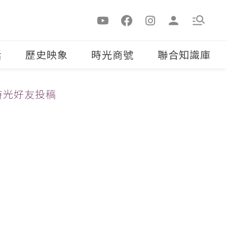
活
歷史映象
時光商號
聯合知識庫
時光好友投稿