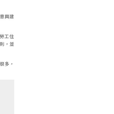
意興建
勞工住
則，並
宜很多，