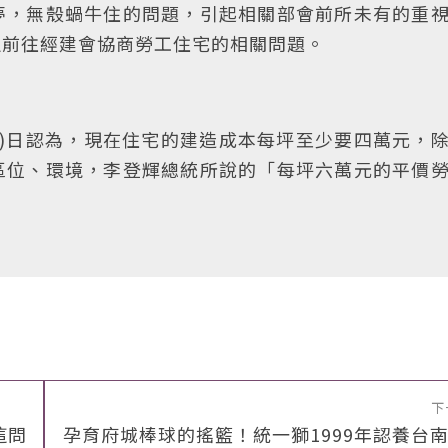
夢，無殼蝸牛住的問題，引起相關部會前所未有的重
週前往經建會協商勞工住宅的相關問題。
7)日認為，現在住宅的建造成本每坪至少要四萬元，
區位、環境，李登輝總統所說的「每坪六萬元的平價
下
這問
孕育府城棒球的搖籃！統一獅1999年認養台