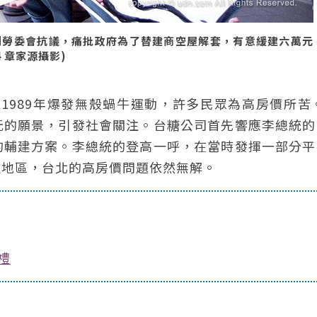
到勞委會抗議，痛批政府為了替建商空屋解套，有意緩建六萬元
4 章家源攝影)
1989年爆發無殼蝸牛運動，許多民眾為高房價所苦。
元的願景，引發社會關注。台糖公司首先響應李總統的
的輔建方案。李總統的登高一呼，在當時發揮一部分平
遠地區，台北的高房價問題依然無解。
禮