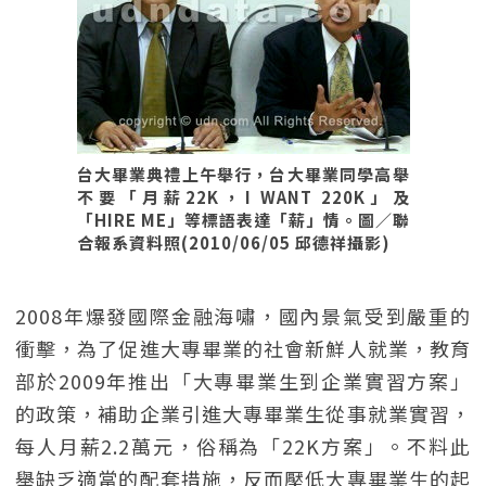
台大畢業典禮上午舉行，台大畢業同學高舉
不要「月薪22K，I WANT 220K」及
「HIRE ME」等標語表達「薪」情。圖／聯
合報系資料照(2010/06/05 邱德祥攝影)
2008年爆發國際金融海嘯，國內景氣受到嚴重的
衝擊，為了促進大專畢業的社會新鮮人就業，教育
部於2009年推出「大專畢業生到企業實習方案」
的政策，補助企業引進大專畢業生從事就業實習，
每人月薪2.2萬元，俗稱為「22K方案」。不料此
舉缺乏適當的配套措施，反而壓低大專畢業生的起