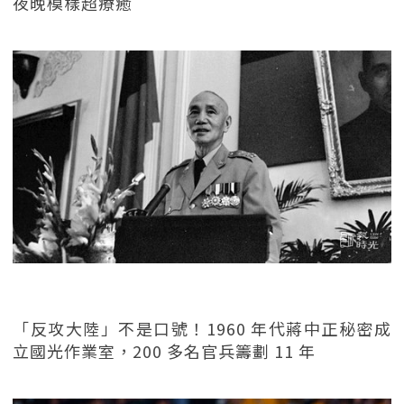
夜晚模樣超療癒
「反攻大陸」不是口號！1960 年代蔣中正秘密成
立國光作業室，200 多名官兵籌劃 11 年