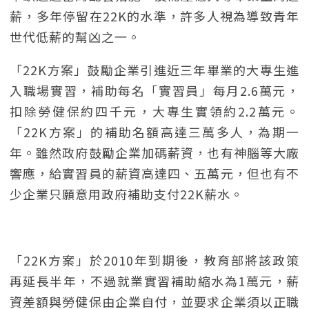
薪，多年停留在22K的水準，許多人視為導致青年
世代低薪的幫凶之一。
「22K方案」鼓勵企業引進近三年畢業的大專生進
入職場實習，補助每名「實習員」每月2.6萬元，
扣除勞健保約四千元，大專生實領約2.2萬元。
「22K方案」的補助名額高達三萬多人，為期一
年。雖然政府鼓勵企業加碼薪資，也有神腦等大廠
響應，給實習員的薪資高達四、五萬元，但也有不
少企業只願意用政府補助支付22K薪水。
「22K方案」於2010年到期後，教育部將該政策
再延長半年，不過就業實習補助縮水為1萬元，薪
資差額與勞健保由企業自付，並要求企業須以正職