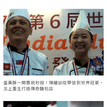
蛋黃酥一開賣就秒殺！陳耀訓從學徒到世界冠軍，
北上重生打造傳奇麵包店