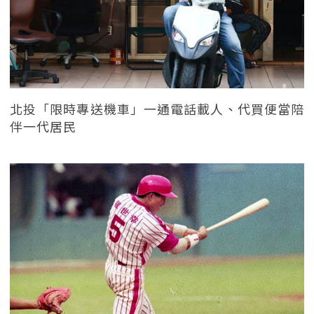
北投「限時專送機車」一通電話載人、代買便當陪
伴一代居民