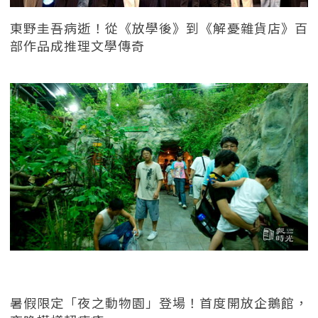
東野圭吾病逝！從《放學後》到《解憂雜貨店》百
部作品成推理文學傳奇
暑假限定「夜之動物園」登場！首度開放企鵝館，