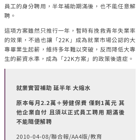
員工的身分聘用，半年補助期滿後，也不能任意解
聘。
這項方案雖然只推行一年，暫時有挽救青年失業率
的效果，不過也讓「22K」成為就業市場公認的大
專畢業生起薪，維持多年難以突破，反而降低大專
生的薪資水準，成為「22K方案」的政策後遺症。
就業實習補助 延半年 大縮水
原本每月2.2萬＋勞健保費 僅剩1萬元 其
他企業自付 且須以正式員工聘用 期滿後
不能隨便解聘
2010-04-08/聯合報/AA4版/教育