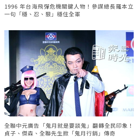
1996 年台海飛彈危機關鍵人物！參謀總長羅本立
一句「穩、忍、狠」穩住全軍
全聯中元廣告「鬼月就是要談鬼」翻轉全民印象！
貞子、傑森、全聯先生掀「鬼月行銷」傳奇