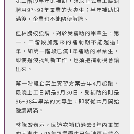
第二階段半年的補助，須以正式員工職缺
聘用97~99年畢業的大專生；半年補助期
滿後，企業也不能隨便解聘。
但林騰蛟強調，對於受補助的畢業生，第
一、二階段加起來的補助期不能超過1
年，如第一階段已滿1年補助的畢業生，
即使還沒找到新工作，也須把補助機會讓
出來。
第一階段企業生實習方案去年4月起跑，
最晚上工日期是9月30日，受補助的則是
96~98年畢業的大專生，即將從本月開始
陸續期滿。
林騰蛟表示，因這次補助過去3年內畢業
的大專生，96年畢業學生已無法再申請今