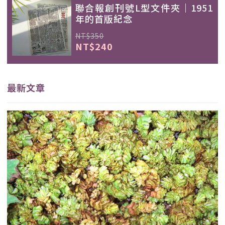
聯合報創刊號L型文件夾｜1951
年的首版紀念
NT$350
NT$240
最新文章