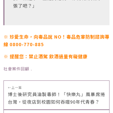
張了吧？」
※ 珍愛生命，向毒品說 NO！毒品危害防制諮詢專
線 0800-770-885
※ 提醒您：禁止酒駕 飲酒過量有礙健康
社會案件回顧
﹒
←
上一篇
博士後研究員淪製毒師！「快樂丸」風暴席捲
台灣，從夜店到校園如何吞噬90年代青春？