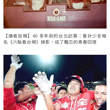
【讀者投稿】40 多年前的台北記事：會計少女報
名《六點看台視》錄影，成了難忘的青春回憶