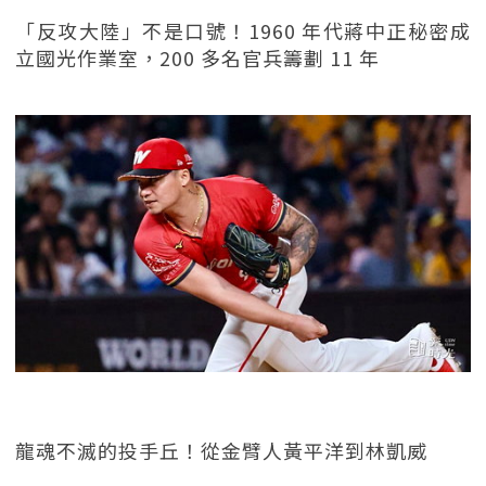
「反攻大陸」不是口號！1960 年代蔣中正秘密成
立國光作業室，200 多名官兵籌劃 11 年
龍魂不滅的投手丘！從金臂人黃平洋到林凱威