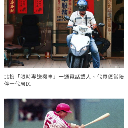
北投「限時專送機車」一通電話載人、代買便當陪
伴一代居民