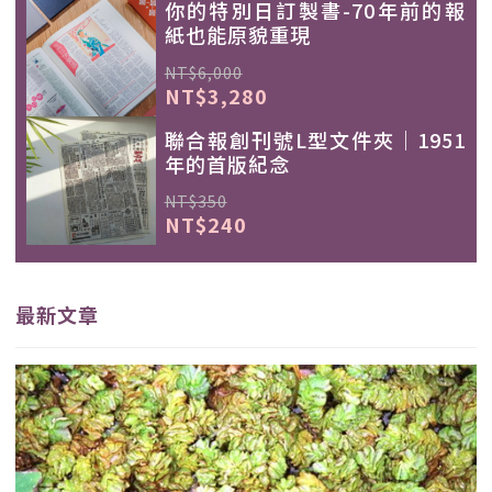
你的特別日訂製書-70年前的報
紙也能原貌重現
NT$6,000
NT$3,280
聯合報創刊號L型文件夾｜1951
年的首版紀念
NT$350
NT$240
最新文章