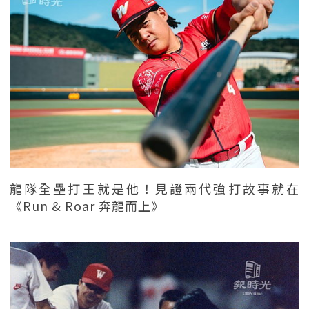
龍隊全壘打王就是他！見證兩代強打故事就在
《Run & Roar 奔龍而上》