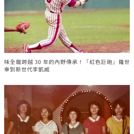
味全龍跨越 30 年的內野傳承！「紅色巨砲」羅世
幸到新世代李凱威