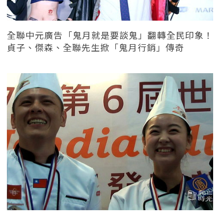
全聯中元廣告「鬼月就是要談鬼」翻轉全民印象！
貞子、傑森、全聯先生掀「鬼月行銷」傳奇