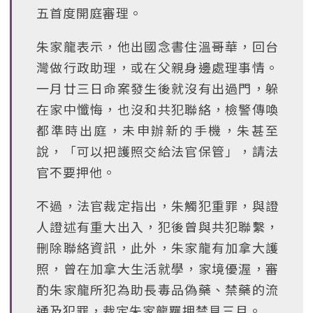
五首度開庭審理。
朱家龍表示，他出國念書住溫哥華，回台
灣做行政助理，或在父親身邊處理事情。
一月廿三日命案發生後就沒有出過門，躲
在家中懺悔，也沒和共犯聯絡，檢警傳喚
都準時出庭，未申辦新的手機，朱甚至
說，「可以把護照交給法官保管」，請法
官不要押他。
不過，法官裁定指出，朱觸犯重罪，與證
人證述有重大出入，犯後曾與共犯聯繫，
刪除聯絡資訊，此外，朱家龍有加拿大護
照，曾在加拿大生活就學，家境優渥，審
酌朱家龍所犯為助長毒品偽藥、禁藥的流
通及犯罪，裁定朱家龍羈押禁見三月。