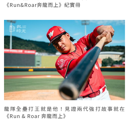
《Run&Roar奔龍而上》紀實冊
龍隊全壘打王就是他！見證兩代強打故事就在
《Run & Roar 奔龍而上》