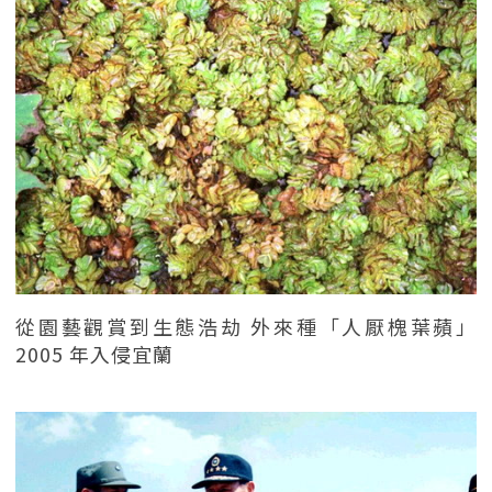
從園藝觀賞到生態浩劫 外來種「人厭槐葉蘋」
2005 年入侵宜蘭