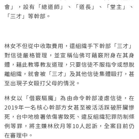
會」，設有「總道師」、「道長」、「堂主」、
「三才」等幹部。
林女不但從中收取費用，還組織手下幹部「三才」
對信徒嚴格管理，並宣稱仙佛可藉竅附身在其身
體，藉此教導教友道理，只要信徒不服指令或想脫
離組織，就會被「三才」及其他信徒集體毆打，甚
至出現子女毆打父母的情況。
林女以「借竅驅魔」為由命令幹部凌虐信徒，在
2019年一名核心幹部方女甚至被活活踩破肝臟慘
死，台中地檢署依傷害致死、違反組織犯罪防制條
例等罪，將主嫌林欣月等10人起訴，全案目前仍
在審理中。