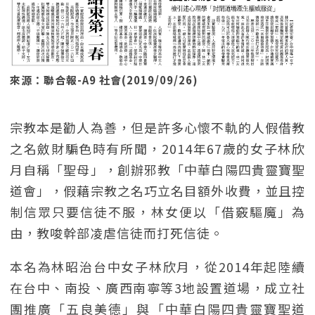
來源：聯合報-A9 社會(2019/09/26)
宗教本是勸人為善，但是許多心懷不軌的人假借教
之名斂財騙色時有所聞，2014年67歲的女子林欣
月自稱「聖母」，創辦邪教「中華白陽四貴靈寶聖
道會」，假藉宗教之名巧立名目額外收費，並且控
制信眾只要信徒不服，林女便以「借竅驅魔」為
由，教唆幹部凌虐信徒而打死信徒。
本名為林昭治台中女子林欣月，從2014年起陸續
在台中、南投、廣西南寧等3地設置道場，成立社
團推廣「五良美德」與「中華白陽四貴靈寶聖道