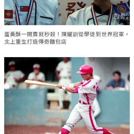
蛋黃酥一開賣就秒殺！陳耀訓從學徒到世界冠軍，
北上重生打造傳奇麵包店