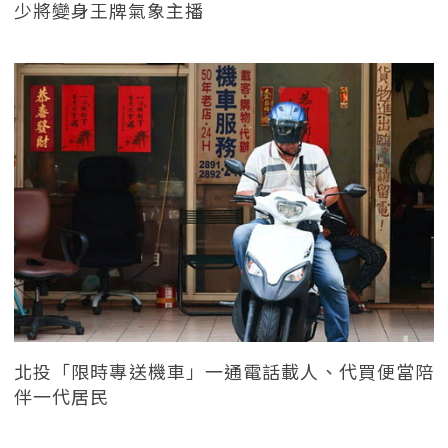
少將變身王牌氣象主播
北投「限時專送機車」一通電話載人、代買便當陪
伴一代居民