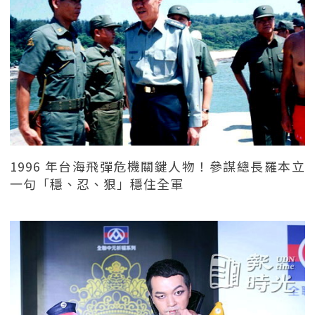
1996 年台海飛彈危機關鍵人物！參謀總長羅本立
一句「穩、忍、狠」穩住全軍