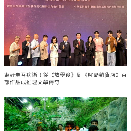
東野圭吾病逝！從《放學後》到《解憂雜貨店》百
部作品成推理文學傳奇