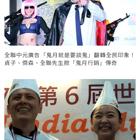
全聯中元廣告「鬼月就是要談鬼」翻轉全民印象！
貞子、傑森、全聯先生掀「鬼月行銷」傳奇