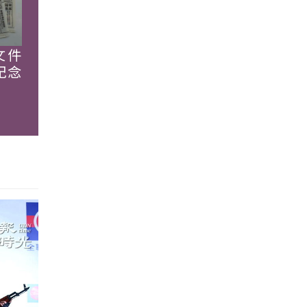
文件
紀念