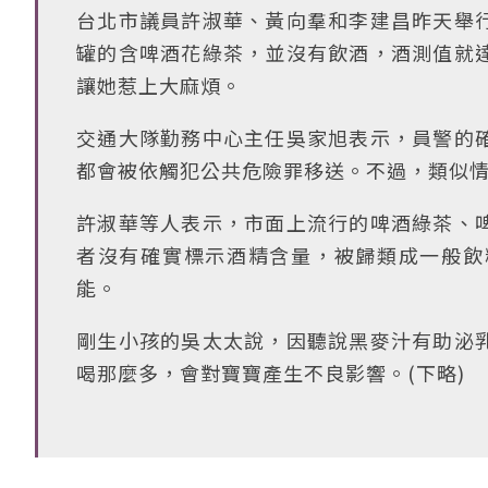
台北市議員許淑華、黃向羣和李建昌昨天舉
罐的含啤酒花綠茶，並沒有飲酒，酒測值就
讓她惹上大麻煩。
交通大隊勤務中心主任吳家旭表示，員警的
都會被依觸犯公共危險罪移送。不過，類似
許淑華等人表示，市面上流行的啤酒綠茶、
者沒有確實標示酒精含量，被歸類成一般飲
能。
剛生小孩的吳太太說，因聽說黑麥汁有助泌
喝那麼多，會對寶寶產生不良影響。(下略)