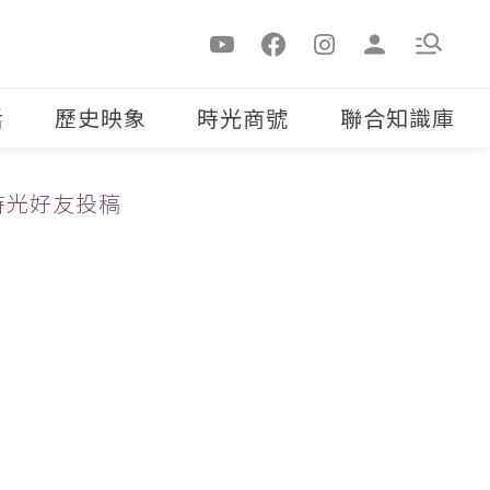
活
歷史映象
時光商號
聯合知識庫
時光好友投稿