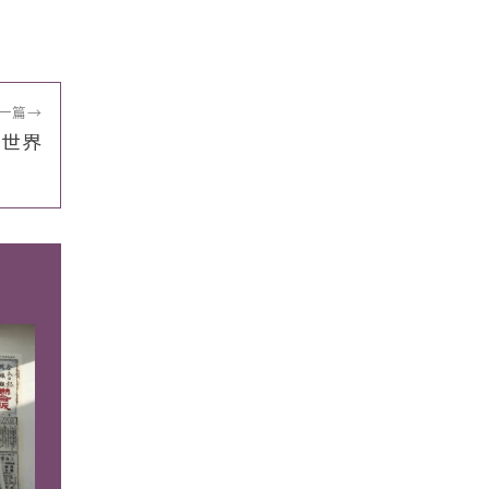
一篇
→
落世界