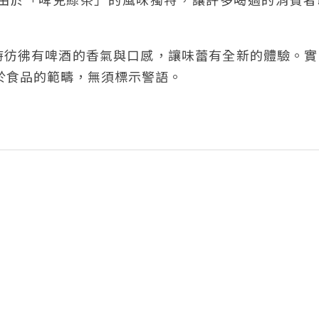
時彷彿有啤酒的香氣與口感，讓味蕾有全新的體驗。實
屬於食品的範疇，無須標示警語。