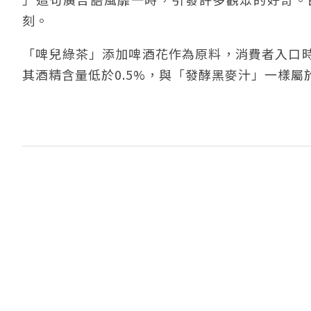
刻。
「啤兒綠茶」添加啤酒花作為原料，消費者入口
其酒精含量低於0.5%，與「發酵黑麥汁」一樣