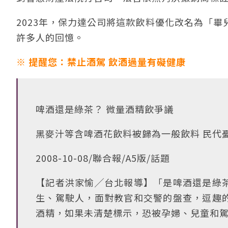
2023年，保力達公司將這款飲料優化改名為「
許多人的回憶。
※ 提醒您：禁止酒駕 飲酒過量有礙健康
啤酒還是綠茶？ 微量酒精飲爭議
黑麥汁等含啤酒花飲料被歸為一般飲料 民代
2008-10-08/聯合報/A5版/話題
【記者洪家愉╱台北報導】「是啤酒還是綠
生、駕駛人，面對教官和交警的盤查，逗趣
酒精，如果未清楚標示，恐被孕婦、兒童和