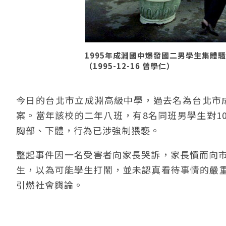
1995年成淵國中爆發國二男學生集體
（1995-12-16 曾學仁）
今日的台北市立成淵高級中學，過去名為台北市成
案。當年該校的二年八班，有8名同班男學生對1
胸部、下體，行為已涉強制猥褻。
整起事件因一名受害者向家長哭訴，家長憤而向市
生，以為可能學生打鬧，並未認真看待事情的嚴
引燃社會輿論。