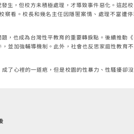
況發生，但校方未積極處理，才導致事件惡化。這起校
留校察看。校長和幾名主任因隱匿案情、處理不當遭停
問題，也成為台灣性平教育的重要轉捩點。後續推動《
件，並加強輔導機制。此外，社會也反思家庭性教育不
，成了心裡的一道疤，但是校園的性暴力、性騷擾卻沒
後