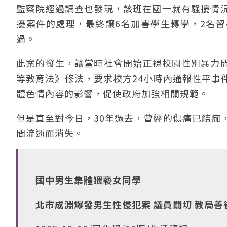
監察院經過調查也發現，該班在國一就有騷擾情
擾案件的處理，最終讓6名加害學生轉學，2名
過。
此案的發生，讓當時社會開始正視校園性別暴力
等教育法》修法，要求校方24小時內通報性平事
體色情內容的影響，促使政府加強相關規範。
但是直至對今日，30年過去，曾經的傷痛已結痂
間流逝而消失。
國中男生集體猥褻女同學
北市成淵爆發男生性侵犯案 議員關切 教局善