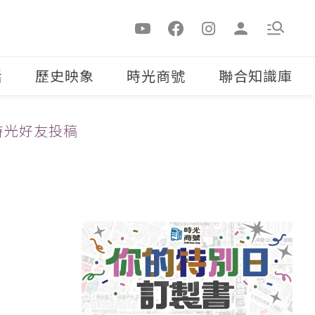
活
歷史映象
時光商號
聯合知識庫
時光好友投稿