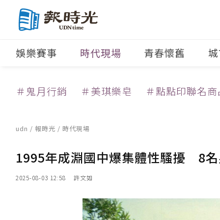
娛樂賽事
時代現場
青春懷舊
城
＃鬼月行銷
＃美琪樂皂
＃點點印聯名商
udn
/
報時光
/
時代現場
1995年成淵國中爆集體性騷擾 8
2025-08-03 12:58
許文如