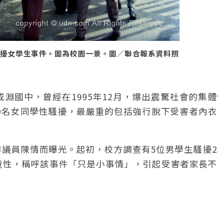
騷擾女學生事件。圖為校園一景。圖／聯合報系資料照
淵國中，曾經在1995年12月，爆出震驚社會的集
0名女同學性騷擾，最嚴重的包括強行脫下受害者內衣
議員陳情而曝光。起初，校方調查有5位男學生騷擾2
重性，稱呼該事件「只是小事情」，引起受害者家長不