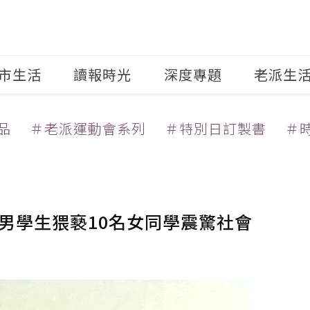
市生活
讀報時光
深度專題
老派生
品
＃老派運動會系列
＃特別日訂製書
＃
名男學生猥褻10名女同學震驚社會