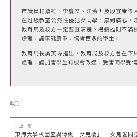
市議員楊鎮雄、李慶安、江蓋世及段宜康等
在班級教室公然性侵犯女同學，感到痛心，
教育局及校方一定要查清楚。楊鎮雄則不滿
處理，讓事態嚴重，傷害更多的學生。
教育局長吳英璋指出，教育局及校方會在下
處理，讓加害學生有機會改過，受害同學受
政治
﹒
←
上一篇
東海大學校園靈異傳說「女鬼橋」 女鬼愛問