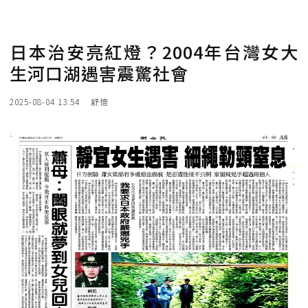
日本治安亮紅燈？2004年台灣女大
生河口湖遇害震驚社會
2025-08-04 13:54
舒憶