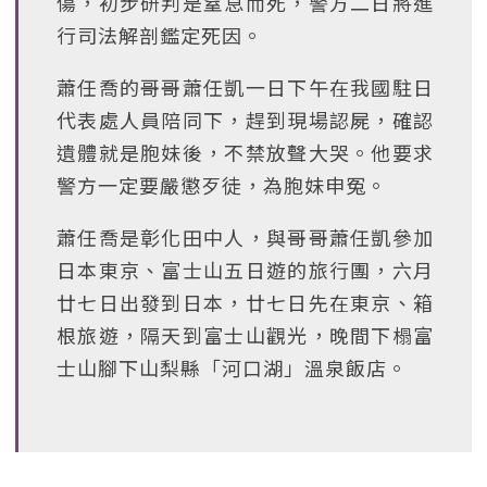
傷，初步研判是窒息而死，警方二日將進
行司法解剖鑑定死因。
蕭任喬的哥哥蕭任凱一日下午在我國駐日
代表處人員陪同下，趕到現場認屍，確認
遺體就是胞妹後，不禁放聲大哭。他要求
警方一定要嚴懲歹徒，為胞妹申冤。
蕭任喬是彰化田中人，與哥哥蕭任凱參加
日本東京、富士山五日遊的旅行團，六月
廿七日出發到日本，廿七日先在東京、箱
根旅遊，隔天到富士山觀光，晚間下榻富
士山腳下山梨縣「河口湖」溫泉飯店。