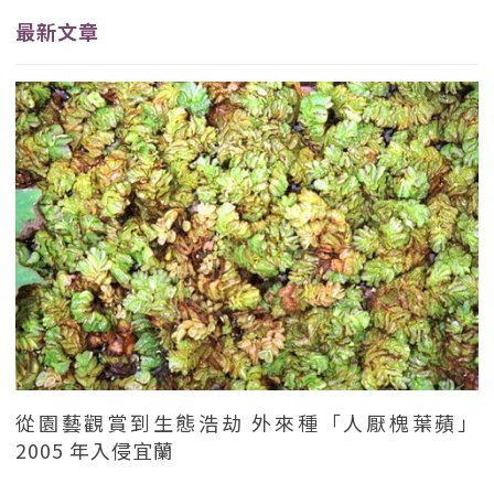
最新文章
從園藝觀賞到生態浩劫 外來種「人厭槐葉蘋」
2005 年入侵宜蘭