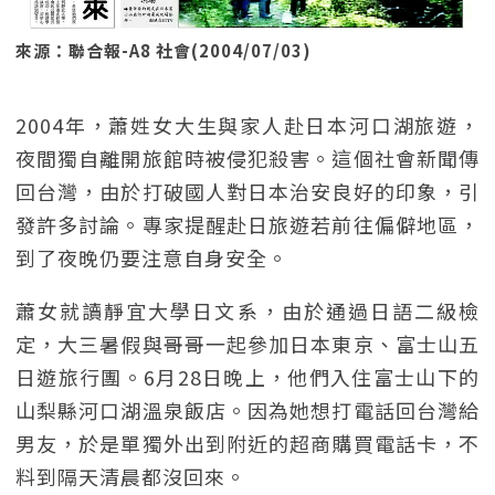
來源：聯合報-A8 社會(2004/07/03)
2004年，蕭姓女大生與家人赴日本河口湖旅遊，
夜間獨自離開旅館時被侵犯殺害。這個社會新聞傳
回台灣，由於打破國人對日本治安良好的印象，引
發許多討論。專家提醒赴日旅遊若前往偏僻地區，
到了夜晚仍要注意自身安全。
蕭女就讀靜宜大學日文系，由於通過日語二級檢
定，大三暑假與哥哥一起參加日本東京、富士山五
日遊旅行團。6月28日晚上，他們入住富士山下的
山梨縣河口湖溫泉飯店。因為她想打電話回台灣給
男友，於是單獨外出到附近的超商購買電話卡，不
料到隔天清晨都沒回來。