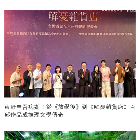
東野圭吾病逝！從《放學後》到《解憂雜貨店》百
部作品成推理文學傳奇