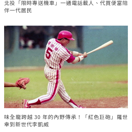
北投「限時專送機車」一通電話載人、代買便當陪
伴一代居民
味全龍跨越 30 年的內野傳承！「紅色巨砲」羅世
幸到新世代李凱威