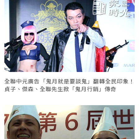
全聯中元廣告「鬼月就是要談鬼」翻轉全民印象！
貞子、傑森、全聯先生掀「鬼月行銷」傳奇