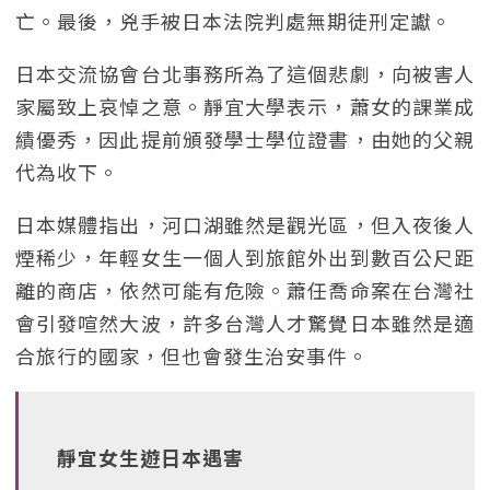
亡。最後，兇手被日本法院判處無期徒刑定讞。
日本交流協會台北事務所為了這個悲劇，向被害人
家屬致上哀悼之意。靜宜大學表示，蕭女的課業成
績優秀，因此提前頒發學士學位證書，由她的父親
代為收下。
日本媒體指出，河口湖雖然是觀光區，但入夜後人
煙稀少，年輕女生一個人到旅館外出到數百公尺距
離的商店，依然可能有危險。蕭任喬命案在台灣社
會引發喧然大波，許多台灣人才驚覺日本雖然是適
合旅行的國家，但也會發生治安事件。
靜宜女生遊日本遇害