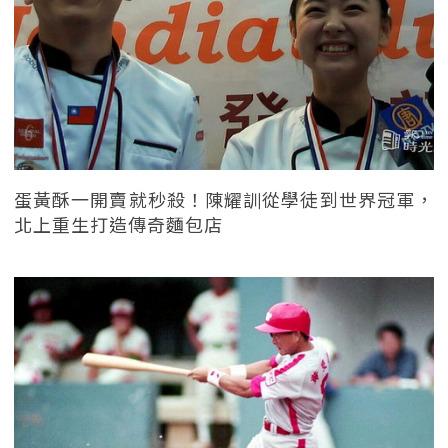
蛋黃酥一開賣就秒殺！陳耀訓從學徒到世界冠軍，
北上重生打造傳奇麵包店