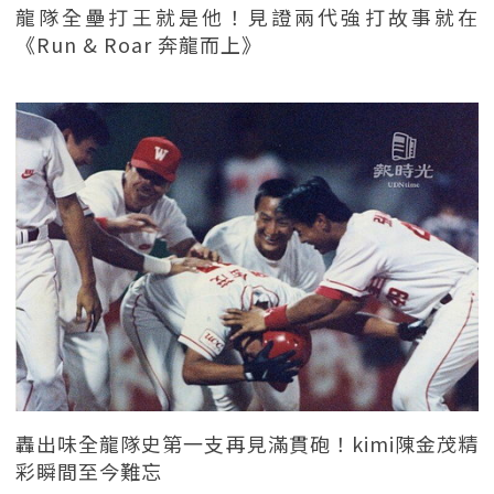
龍隊全壘打王就是他！見證兩代強打故事就在
《Run & Roar 奔龍而上》
轟出味全龍隊史第一支再見滿貫砲！kimi陳金茂精
彩瞬間至今難忘