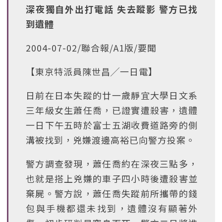
深夜獨自外出打電話 失去蹤影 警方已找
到遺體
2004-07-02/聯合報/A1版/要聞
【東京特派員陳世昌╱一日電】
日前在日本失蹤的廿一歲靜宜大學日文系
三年級女生蕭任喬，已證實遭殺害，遺體
一日下午五時於富士五湖收費道路旁的側
溝被找到，兇嫌渡邊高裕已向警方投案。
警方調查發現，蕭任喬約在深夜三點多，
也就是搭上兇嫌的車子四小時後遭殺害並
棄屍。警方說，蕭任喬失蹤前所攜帶的錢
包與手機都還未找到，遺體沒有顯著外