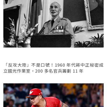
「反攻大陸」不是口號！1960 年代蔣中正秘密成
立國光作業室，200 多名官兵籌劃 11 年