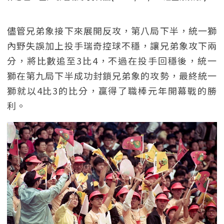
儘管兄弟象接下來展開反攻，第八局下半，統一獅
內野失誤加上投手瑞奇控球不穩，讓兄弟象攻下兩
分，將比數追至3比4，不過在投手回穩後，統一
獅在第九局下半成功封鎖兄弟象的攻勢，最終統一
獅就以4比3的比分，贏得了職棒元年開幕戰的勝
利。