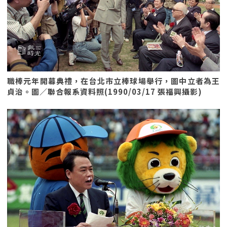
職棒元年開幕典禮，在台北市立棒球場舉行，圖中立者為王
貞治。圖／聯合報系資料照(1990/03/17 張福興攝影)