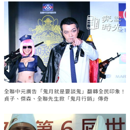
全聯中元廣告「鬼月就是要談鬼」翻轉全民印象！
貞子、傑森、全聯先生掀「鬼月行銷」傳奇