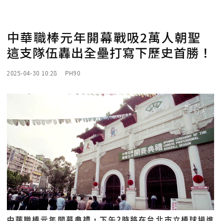
中華職棒元年開幕戰吸2萬人朝聖
這支隊伍轟出全壘打寫下歷史首勝！
2025-04-30 10:28
PH90
中華職棒元年開幕典禮，下午2時將在台北市立棒球場進