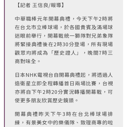
【記者 王信良/報導】
中華職棒元年開幕典禮，今天下午2時將
在台北市立棒球場，於各國貴賓及滿場球
迷眼前舉行，開幕戰統一獅隊對兄弟象隊
將緊接典禮後在2時30分登場，所有現場
觀眾均將成為「歷史證人」，晚間7時三
商對味全。
日本NHK電視台自開幕典禮起，將透過人
造衛星立即全程轉播首日兩場比賽，台視
亦將自下午2時20分實況轉播開幕戰，可
使更多朋友欣賞歷史鏡頭。
開幕典禮昨天下午3時在台北棒球場排
練，有景美女中的樂儀隊、致理商專的啦