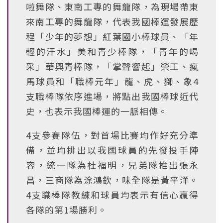
啦舞隊、東南工專的舞龍隊，為現場帶東
來南工專的舞龍隊，代表我國棒運發展歷
程「少年的夢想」紅葉國小棒球員、「年
輕的汗水」美和青少棒隊，「青年的喝
采」華興青棒隊，「掌聲響起」榮工、瘋
馬球員和「職棒元年」龍、虎、獅、象4
支職棒隊依序進場，將點出我國棒球近代
史，也表示我國棒運的一脈相傳。
4支參賽隊伍，對首場比賽均作好充分準
備，並均排出以我國球員的先發投手陣
容，統一隊為杜福明，兄弟隊推出張永
昌，三商隊為涂鴻欽，味全隊是黃平洋。
4支職棒隊教練和球員均表示有信心贏得
各隊的第1場勝利。