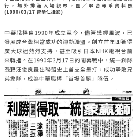
行，場外排滿入場觀眾。圖／聯合報系資料照
(1990/03/17 曾學仁攝影)
中華職棒自1990年成立至今，儘管幾經風波，已
發展成台灣相當成功的運動聯盟。創立首年即獲得
廣大球迷熱烈支持，甚至吸引日本NHK電視台前
來轉播。在1990年3月17日的開幕戰中，統一獅隊
憑藉汪俊良轟出聯盟史上首支全壘打，成功擊敗兄
弟象隊，成為中華職棒「首場首勝」隊伍。