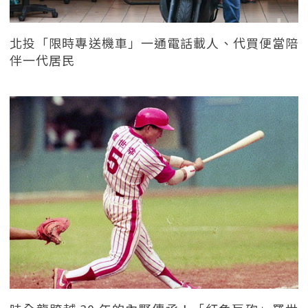
北投「限時專送機車」一通電話載人、代買便當陪
伴一代居民