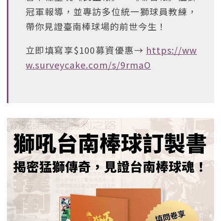
冠軍報導，並專訪多位統一獅球員教練，
帶你見證臺南棒球場的前世今生！
立即填寫享$100募資優惠→
https://ww
w.surveycake.com/s/9rmaO