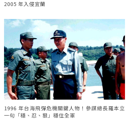
2005 年入侵宜蘭
1996 年台海飛彈危機關鍵人物！參謀總長羅本立
一句「穩、忍、狠」穩住全軍