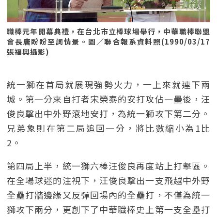
職棒元年開幕典禮，在台北市立棒球場舉行，中華職棒聯盟
會長唐盼盼至詞情景。圖／聯合報系資料照(1990/03/17
張福興攝影)
統一獅在首局就展現強勢火力，一上來就連下兩
城。第一分來自打者宋榮泰的安打攻佔一壘後，汪
俊良擊出中外野滾地安打，為統一獅攻下第二分。
兄弟象則在第二局追回一分，將比數縮小為1比
2。
第四局上半，統一獅六棒汪俊良再度站上打擊區。
在全場球迷的注視下，汪俊良擊出一支飛越中外野
全壘打牆邊緣又反彈回場內的全壘打，不僅為統一
獅攻下兩分，更創下了中華職棒史上第一支全壘打