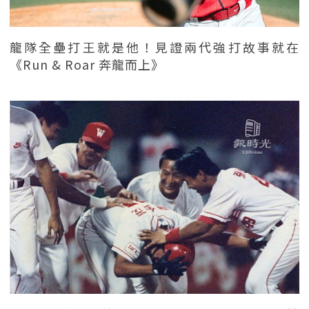
龍隊全壘打王就是他！見證兩代強打故事就在
《Run & Roar 奔龍而上》