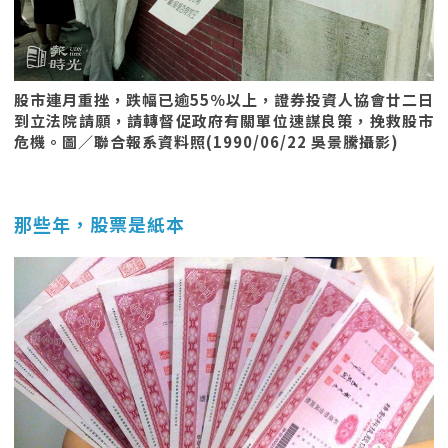
股市連月重挫，跌幅已逾55％以上，證券投資人協會廿二日
到立法院請願，請轉督促政府有關單位速謀良策，挽救股市
危機。圖／聯合報系資料照(1990/06/22 吳景騰攝影)
那些年，股票是紙本