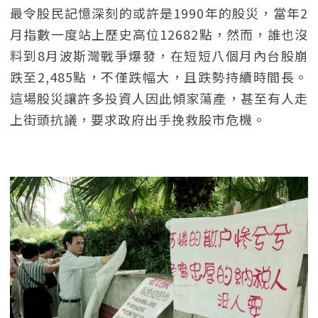
最令股民記憶深刻的或許是1990年的股災，當年2
月指數一度站上歷史高位12682點，然而，誰也沒
料到8月波斯灣戰爭爆發，在短短八個月內台股崩
跌至2,485點，不僅跌幅大，且跌勢持續時間長。
這場股災讓許多投資人因此傾家蕩產，甚至有人走
上街頭抗議，要求政府出手挽救股市危機。