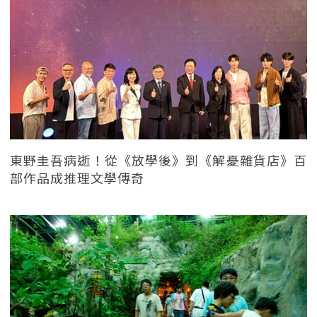
東野圭吾病逝！從《放學後》到《解憂雜貨店》百
部作品成推理文學傳奇