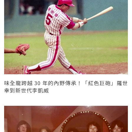
味全龍跨越 30 年的內野傳承！「紅色巨砲」羅世
幸到新世代李凱威