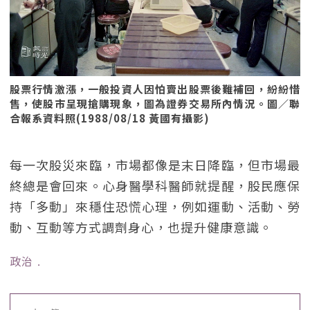
股票行情激漲，一般投資人因怕賣出股票後難補回，紛紛惜
售，使股市呈現搶購現象，圖為證券交易所內情況。圖／聯
合報系資料照(1988/08/18 黃國有攝影)
每一次股災來臨，市場都像是末日降臨，但市場最
終總是會回來。心身醫學科醫師就提醒，股民應保
持「多動」來穩住恐慌心理，例如運動、活動、勞
動、互動等方式調劑身心，也提升健康意識。
政治
﹒