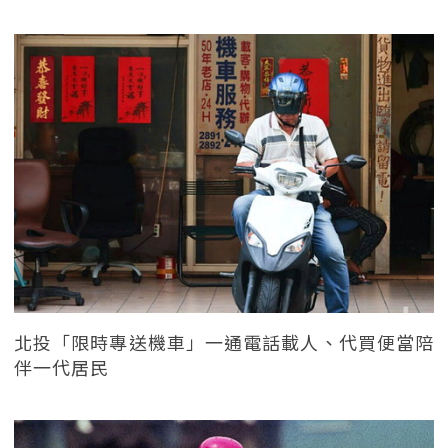
北投「限時專送機車」一通電話載人、代買便當陪
伴一代居民