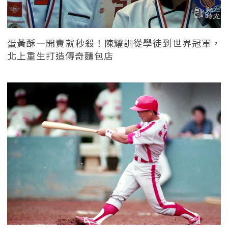
蛋黃酥一開賣就秒殺！陳耀訓從學徒到世界冠軍，
北上重生打造傳奇麵包店