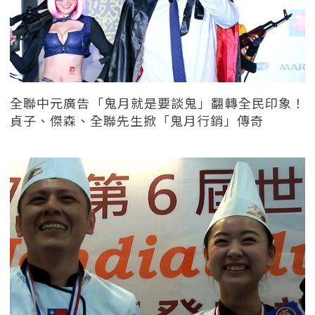
全聯中元廣告「鬼月就是要談鬼」翻轉全民印象！
貞子、傑森、全聯先生掀「鬼月行銷」傳奇