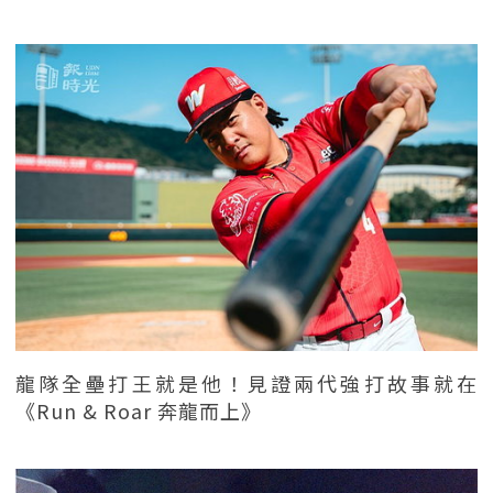
龍隊全壘打王就是他！見證兩代強打故事就在
《Run & Roar 奔龍而上》