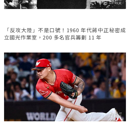
「反攻大陸」不是口號！1960 年代蔣中正秘密成
立國光作業室，200 多名官兵籌劃 11 年