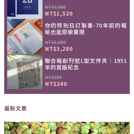
NT$3,680
NT$1,520
你的特別日訂製書-70年前的報
紙也能原貌重現
NT$6,000
NT$3,280
聯合報創刊號L型文件夾｜1951
年的首版紀念
NT$350
NT$240
最新文章