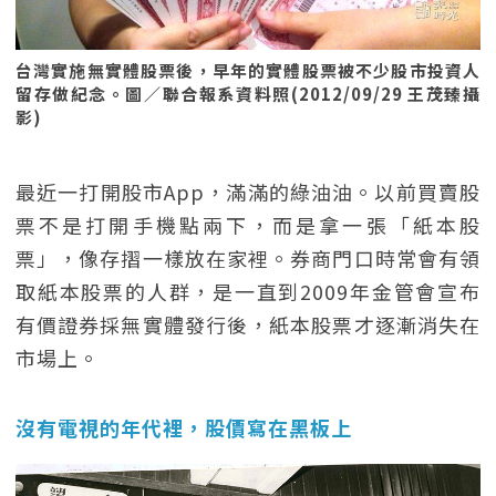
台灣實施無實體股票後，早年的實體股票被不少股市投資人
留存做紀念。圖／聯合報系資料照(2012/09/29 王茂臻攝
影)
最近一打開股市App，滿滿的綠油油。以前買賣股
票不是打開手機點兩下，而是拿一張「紙本股
票」，像存摺一樣放在家裡。券商門口時常會有領
取紙本股票的人群，是一直到2009年金管會宣布
有價證券採無實體發行後，紙本股票才逐漸消失在
市場上。
沒有電視的年代裡，股價寫在黑板上