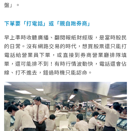
盤」。
下單要「打電話」或「親自跑券商」
早上準時收聽廣播、翻閱報紙財經版，是當時股民
的日常。沒有網路交易的時代，想買股票還只能打
電話給營業員下單，或直接到券商營業廳排隊填
單，還可能排不到！有時行情波動快，電話還會佔
線、打不進去，錯過時機只能認命。