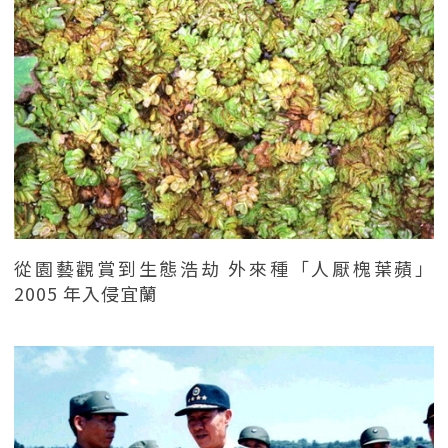
從園藝觀賞到生態浩劫 外來種「人厭槐葉蘋」
2005 年入侵宜蘭