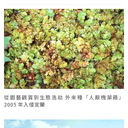
從園藝觀賞到生態浩劫 外來種「人厭槐葉蘋」
2005 年入侵宜蘭