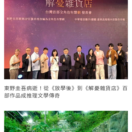
東野圭吾病逝！從《放學後》到《解憂雜貨店》百
部作品成推理文學傳奇