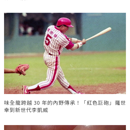
味全龍跨越 30 年的內野傳承！「紅色巨砲」羅世
幸到新世代李凱威