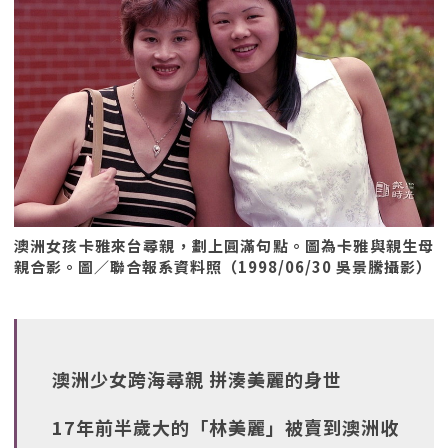
澳洲女孩卡雅來台尋親，劃上圓滿句點。圖為卡雅與親生母
親合影。圖／聯合報系資料照（1998/06/30 吳景騰攝影）
澳洲少女跨海尋親 拼湊美麗的身世
17年前半歲大的「林美麗」被賣到澳洲收