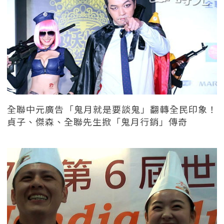
全聯中元廣告「鬼月就是要談鬼」翻轉全民印象！
貞子、傑森、全聯先生掀「鬼月行銷」傳奇