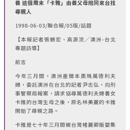
養 這個周末「卡雅」由養父母陪同來台找
尋親人
1998-06-03/聯合報/05版/話題
【本報記者張錦宏、高源流╱澳洲-台北
專題訪導】
前言
今年三月間，澳洲墨爾本奧瑪萬德利夫
婦，委託澳洲在台北的記者尹志弘，向刑
事警察局報案，請求協尋萬德利夫婦養女
卡雅的台灣生母之後，原名林美麗的卡雅
開始了尋親之路。
卡雅是七十年三月間被台灣褚麗卿販嬰集