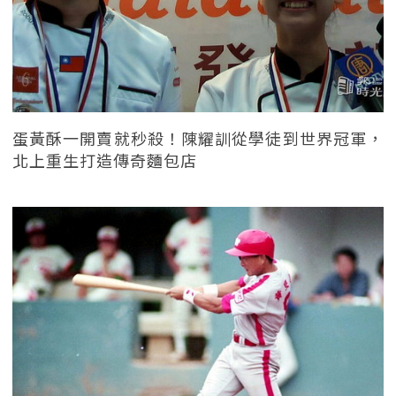
蛋黃酥一開賣就秒殺！陳耀訓從學徒到世界冠軍，
北上重生打造傳奇麵包店