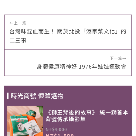
←
上一篇
台灣味混血而生！ 關於北投「酒家菜文化」的
二三事
下一篇
→
身體健康精神好 1976年娃娃運動會
時光商號 懷舊選物
《獅王背後的故事》 統一獅首本
背號傳承攝影集
NT$4,000
NT$1,580