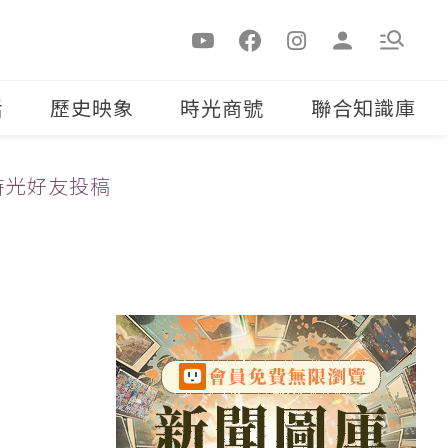
活
歷史映象
時光商號
聯合知識庫
時光好友投稿