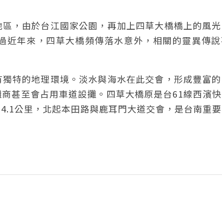
地區，由於台江國家公園，再加上四草大橋橋上的風光
過近年來，四草大橋頻傳落水意外，相關的靈異傳說
有獨特的地理環境。淡水與海水在此交會，形成豐富的
商甚至會占用車道設攤。四草大橋原是台61線西濱快
4.1公里，北起本田路與鹿耳門大道交會，是台南重