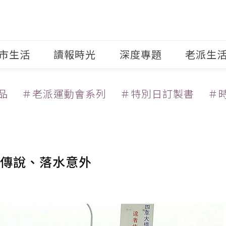
市生活
讀報時光
深度專題
老派生
品
＃老派運動會系列
＃特別日訂製書
＃
傳說、落水意外