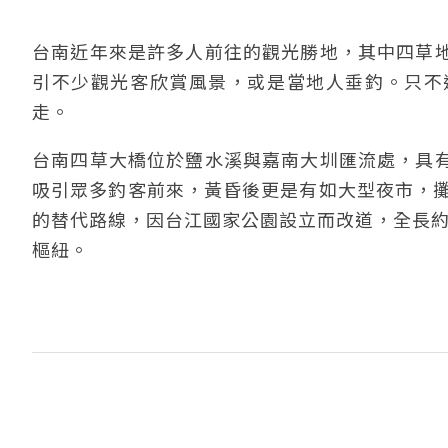
台南近年來是許多人前往的觀光勝地，其中四草
引不少觀光客欣賞風景，或是當地人垂釣。只不
走。
台南四草大橋位於鹽水溪與嘉南大圳匯流處，具
吸引眾多釣客前來，黃昏後更是有如大型夜市，攤
的替代路線，因台江國家公園設立而改道，全長約
樞紐。