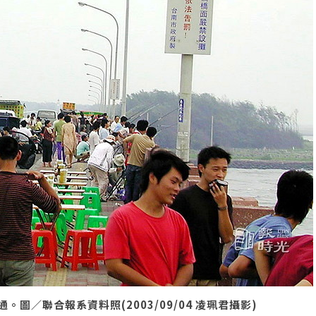
／聯合報系資料照(2003/09/04 凌珮君攝影)