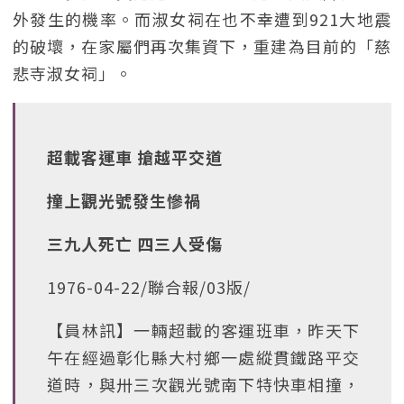
外發生的機率。而淑女祠在也不幸遭到921大地震
的破壞，在家屬們再次集資下，重建為目前的「慈
悲寺淑女祠」。
超載客運車 搶越平交道
撞上觀光號發生慘禍
三九人死亡 四三人受傷
1976-04-22/聯合報/03版/
【員林訊】一輛超載的客運班車，昨天下
午在經過彰化縣大村鄉一處縱貫鐵路平交
道時，與卅三次觀光號南下特快車相撞，