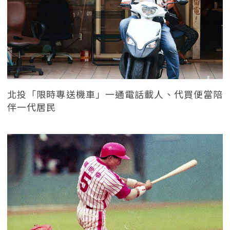
北投「限時專送機車」一通電話載人、代買便當陪
伴一代居民