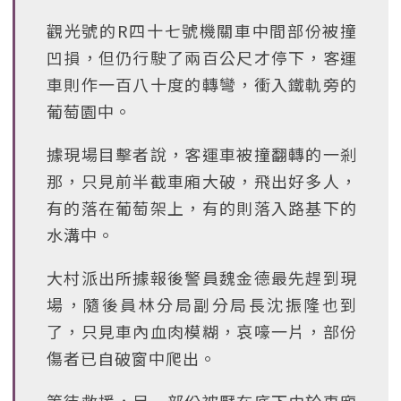
觀光號的R四十七號機關車中間部份被撞
凹損，但仍行駛了兩百公尺才停下，客運
車則作一百八十度的轉彎，衝入鐵軌旁的
葡萄園中。
據現場目擊者說，客運車被撞翻轉的一剎
那，只見前半截車廂大破，飛出好多人，
有的落在葡萄架上，有的則落入路基下的
水溝中。
大村派出所據報後警員魏金德最先趕到現
場，隨後員林分局副分局長沈振隆也到
了，只見車內血肉模糊，哀嚎一片，部份
傷者已自破窗中爬出。