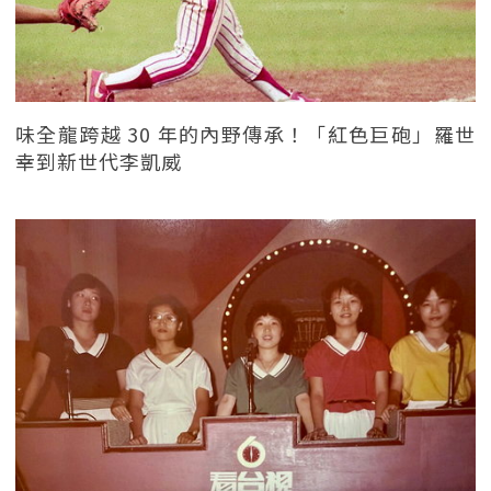
味全龍跨越 30 年的內野傳承！「紅色巨砲」羅世
幸到新世代李凱威