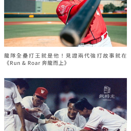
龍隊全壘打王就是他！見證兩代強打故事就在
《Run & Roar 奔龍而上》