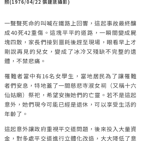
照(1976/04/22 張建棻攝影)
一聲聲死命的叫喊在鐵路上回響，這起事故最終釀
成40死42重傷。這塊平平的道路，一瞬間變成屍
塊四散，家長們接到噩耗後趕至現場，眼看早上才
剛說再見的兒女，變成了冰冷又殘缺不完整的遺
體，不禁悲痛。
罹難者當中有16名女學生，當地居民為了讓罹難
者們安息，特地蓋了一間慈悲寺淑女祠（又稱十六
仙姑廟）祭祀，希望安撫她們的亡靈。若不是這起
意外，她們現今可能已經是退休，可以享受生活的
年齡了。
這起意外讓政府重視平交道問題，後來投入大量資
金，對多處平交道進行立體化改造，大大降低了意