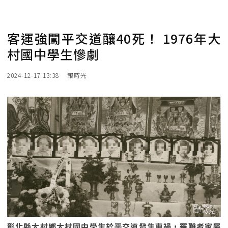
客運強闖平交道釀40死！ 1976年大
村國中學生慘劇
2024-12-17 13:38
報時光
彰化縣大村鄉大村國中學生於平交道發生車禍，罹難者家屬