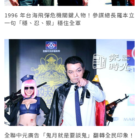
1996 年台海飛彈危機關鍵人物！參謀總長羅本立
一句「穩、忍、狠」穩住全軍
全聯中元廣告「鬼月就是要談鬼」翻轉全民印象！