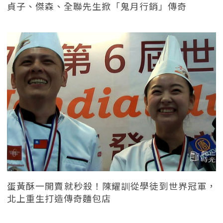
貞子、傑森、全聯先生掀「鬼月行銷」傳奇
蛋黃酥一開賣就秒殺！陳耀訓從學徒到世界冠軍，
北上重生打造傳奇麵包店