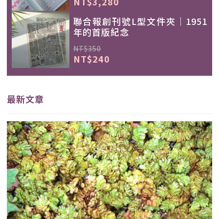
NT$3,280
聯合報創刊號L型文件夾｜1951
年的首版紀念
NT$350
NT$240
最新文章