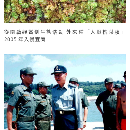
從園藝觀賞到生態浩劫 外來種「人厭槐葉蘋」
2005 年入侵宜蘭