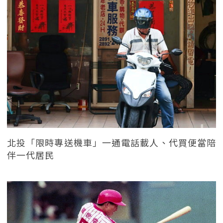
北投「限時專送機車」一通電話載人、代買便當陪
伴一代居民