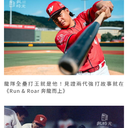
龍隊全壘打王就是他！見證兩代強打故事就在
《Run & Roar 奔龍而上》