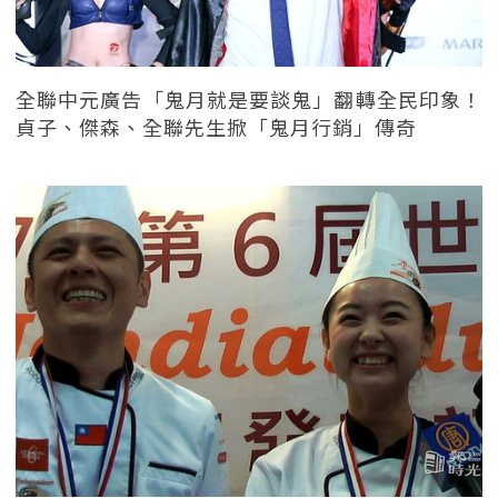
全聯中元廣告「鬼月就是要談鬼」翻轉全民印象！
貞子、傑森、全聯先生掀「鬼月行銷」傳奇