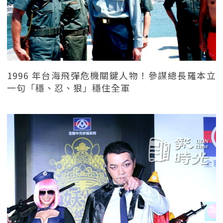
1996 年台海飛彈危機關鍵人物！參謀總長羅本立
一句「穩、忍、狠」穩住全軍