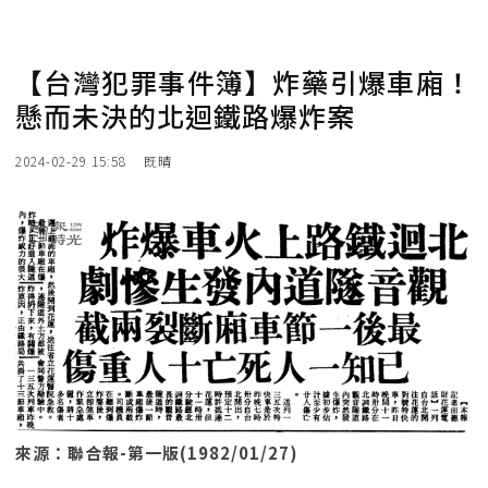
【台灣犯罪事件簿】炸藥引爆車廂！
懸而未決的北迴鐵路爆炸案
2024-02-29 15:58
既晴
來源：聯合報-第一版(1982/01/27)