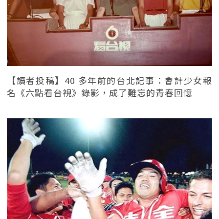
【讀者投稿】40 多年前的台北記事：會計少女報
名《六點看台視》錄影，成了難忘的青春回憶