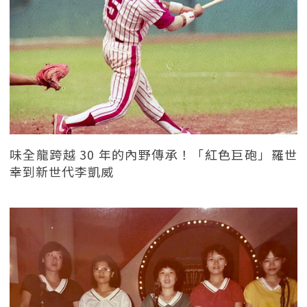
味全龍跨越 30 年的內野傳承！「紅色巨砲」羅世
幸到新世代李凱威