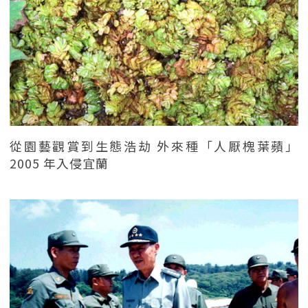
從園藝觀賞到生態浩劫 外來種「人厭槐葉蘋」
2005 年入侵宜蘭