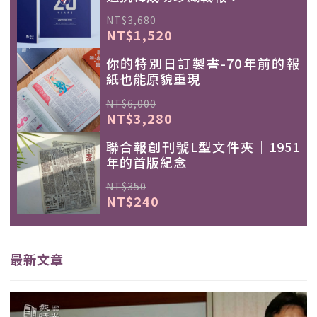
NT$3,680
NT$1,520
你的特別日訂製書-70年前的報
紙也能原貌重現
NT$6,000
NT$3,280
聯合報創刊號L型文件夾｜1951
年的首版紀念
NT$350
NT$240
最新文章