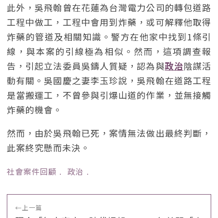
此外，吳飛翰曾在花蓮為台灣電力公司的轉包道路
工程中做工，工程中會用到炸藥，或可解釋他取得
炸藥的管道及相關知識。警方在他家中找到1條引
線，與本案的引線極為相似。然而，這項調查報
告，引起立法委員吳鑄人質疑，認為與
政治
陰謀活
動有關。吳國慶之妻李玉珍說，吳飛翰在道路工程
是當搬運工，不曾參與引爆山道的作業，並無接觸
炸藥的機會。
然而，由於吳飛翰已死，案情無法做出最終判斷，
此案終究懸而未決。
社會案件回顧
﹒
政治
﹒
←
上一篇