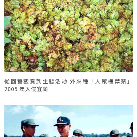
從園藝觀賞到生態浩劫 外來種「人厭槐葉蘋」
2005 年入侵宜蘭