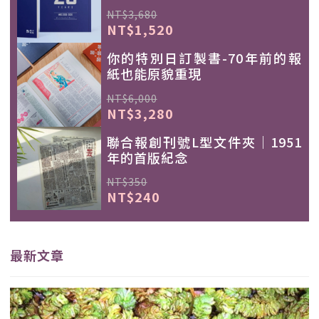
NT$3,680
NT$1,520
你的特別日訂製書-70年前的報
紙也能原貌重現
NT$6,000
NT$3,280
聯合報創刊號L型文件夾｜1951
年的首版紀念
NT$350
NT$240
最新文章