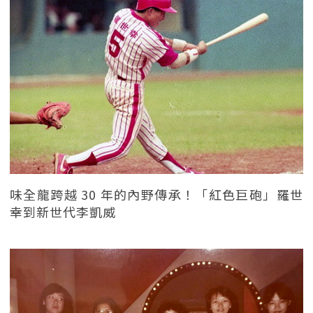
味全龍跨越 30 年的內野傳承！「紅色巨砲」羅世
幸到新世代李凱威