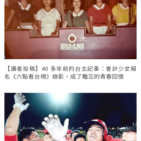
【讀者投稿】40 多年前的台北記事：會計少女報
名《六點看台視》錄影，成了難忘的青春回憶