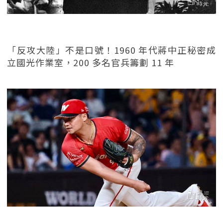
「反攻大陸」不是口號！1960 年代蔣中正秘密成
立國光作業室，200 多名官兵籌劃 11 年