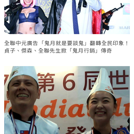
全聯中元廣告「鬼月就是要談鬼」翻轉全民印象！
貞子、傑森、全聯先生掀「鬼月行銷」傳奇