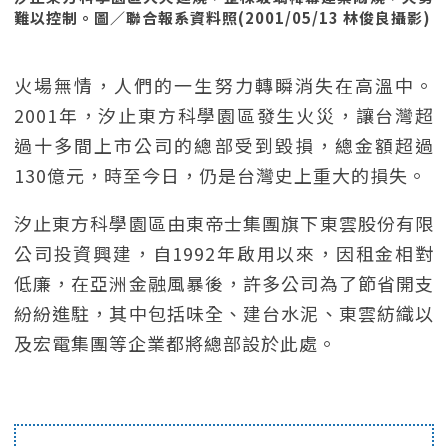
難以控制。圖／聯合報系資料照(2001/05/13 林俊良攝影)
火場無情，人們的一生努力轉瞬消失在高溫中。
2001年，汐止東方科學園區發生火災，讓台灣超
過十多間上市公司的總部受到毀損，總金額超過
130億元，時至今日，仍是台灣史上重大的損失。
汐止東方科學園區由東帝士集團旗下東雲股份有限
公司投資興建，自1992年啟用以來，因租金相對
低廉，在亞洲金融風暴後，許多公司為了節省開支
紛紛進駐，其中包括味全、建台水泥、東雲紡織以
及宏電集團等企業都將總部設於此處。