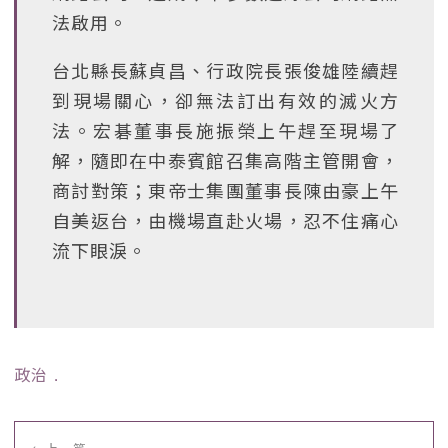
法啟用。
台北縣長蘇貞昌、行政院長張俊雄陸續趕
到現場關心，卻無法訂出有效的滅火方
法。宏碁董事長施振榮上午趕至現場了
解，隨即在中泰賓館召集高階主管開會，
商討對策；東帝士集團董事長陳由豪上午
自美返台，由機場直赴火場，忍不住痛心
流下眼淚。
政治
﹒