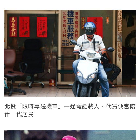
北投「限時專送機車」一通電話載人、代買便當陪
伴一代居民