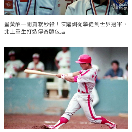
蛋黃酥一開賣就秒殺！陳耀訓從學徒到世界冠軍，
北上重生打造傳奇麵包店