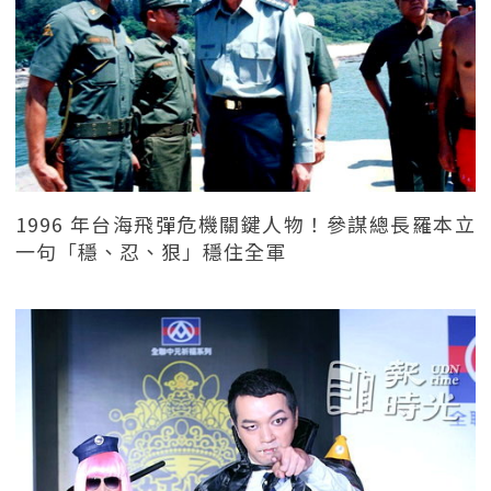
1996 年台海飛彈危機關鍵人物！參謀總長羅本立
一句「穩、忍、狠」穩住全軍