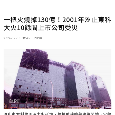
一把火燒掉130億！2001年汐止東科
大火10餘間上市公司受災
2024-12-18 08:48
PH90
汐止東方科學園區大火延燒，整棟玻璃幃幕建築悶燒，火勢