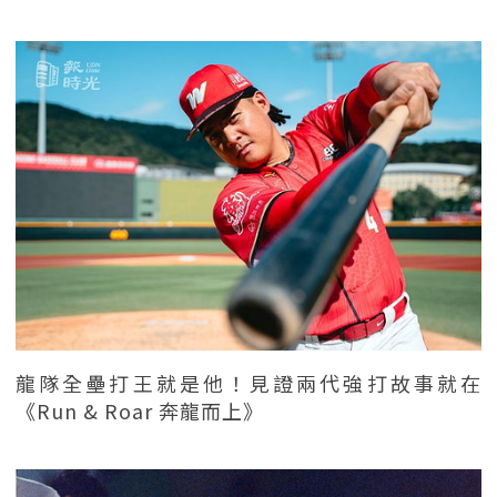
龍隊全壘打王就是他！見證兩代強打故事就在
《Run & Roar 奔龍而上》