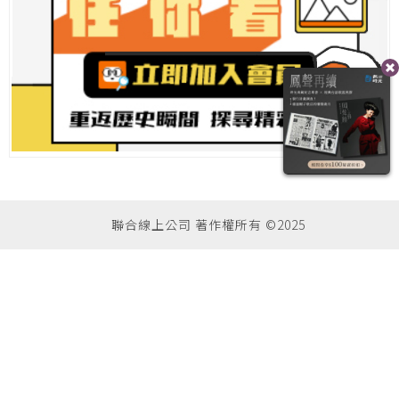
聯合線上公司 著作權所有 ©2025