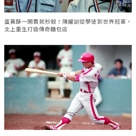
蛋黃酥一開賣就秒殺！陳耀訓從學徒到世界冠軍，
北上重生打造傳奇麵包店