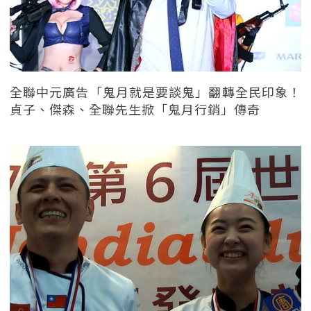
全聯中元廣告「鬼月就是要談鬼」翻轉全民印象！
貞子、傑森、全聯先生掀「鬼月行銷」傳奇