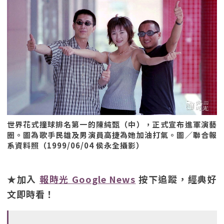
世界花式撞球排名第一的陳純甄（中），正式宣布進軍演藝
圈。圖為歌手民雄及男演員高捷為她加油打氣。圖／聯合報
系資料照（1999/06/04 侯永全攝影）
★加入
報時光 Google News
按下追蹤，經典好
文即時看！