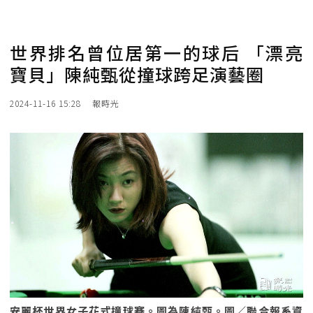
世界排名曾位居第一的球后 「漂亮
寶貝」陳純甄從撞球跨足演藝圈
2024-11-16 15:28
報時光
安麗杯世界女子花式撞球賽。圖為陳純甄。圖／聯合報系資