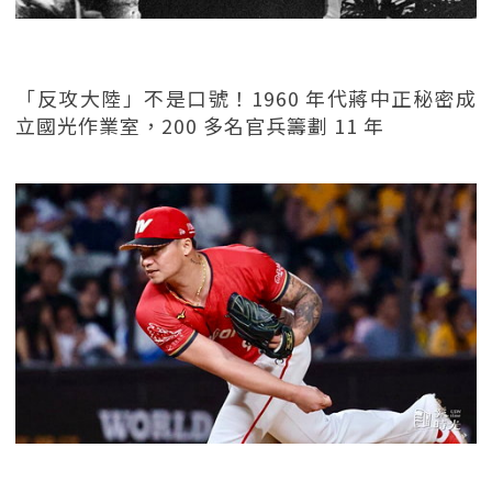
「反攻大陸」不是口號！1960 年代蔣中正秘密成
立國光作業室，200 多名官兵籌劃 11 年