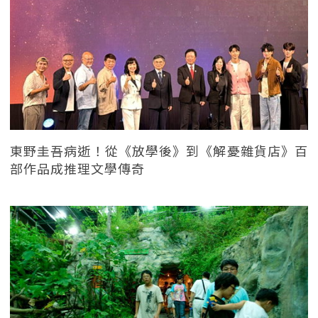
東野圭吾病逝！從《放學後》到《解憂雜貨店》百
部作品成推理文學傳奇