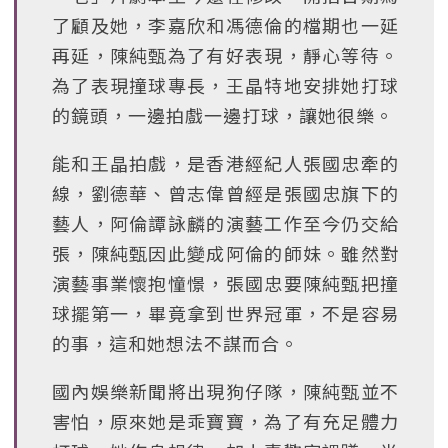
了顧及她，李嘉欣和馮德倫的檔期也一延
再延，陳純甄為了有好表現，靜心等待。
為了表現撞球專長，王晶特地安排她打球
的鏡頭，一邊拍戲一邊打球，讓她很樂。
能和王晶拍戲，是香港經紀人張國忠牽的
線，劉德華、曾志偉曾經是張國忠旗下的
藝人，阿倫譚詠麟的演藝工作至今仍交給
張，陳純甄因此變成阿倫的師妹。雖然對
演藝事業懷抱憧憬，張國忠要陳純甄把撞
球擺第一，畢竟拿到世界冠軍，不是容易
的事，這和她想法不謀而合。
國內娛樂新聞將出現狗仔隊，陳純甄並不
害怕，原來她是乖寶寶，為了有充足體力