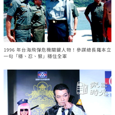
1996 年台海飛彈危機關鍵人物！參謀總長羅本立
一句「穩、忍、狠」穩住全軍