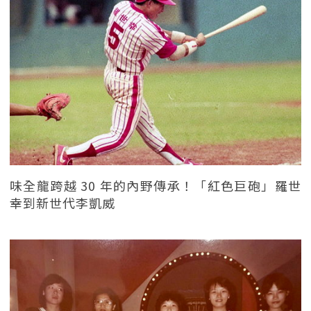
味全龍跨越 30 年的內野傳承！「紅色巨砲」羅世
幸到新世代李凱威