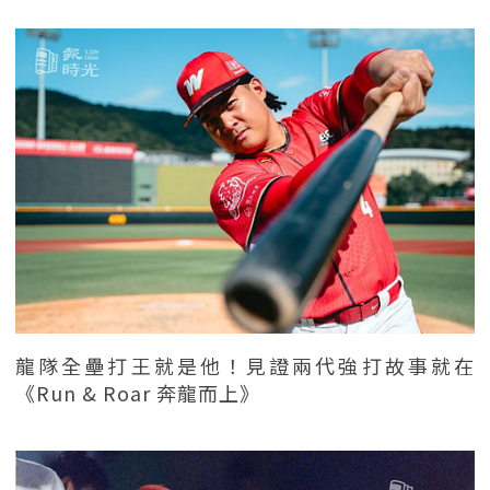
龍隊全壘打王就是他！見證兩代強打故事就在
《Run & Roar 奔龍而上》