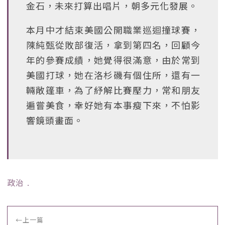
金石，未來打算出唱片，朝多元化發展。
本月中才結束美國公開職業巡迴撞球賽，
陳純甄從敗部復活，拿到第四名，回顧今
年的參賽成績，她覺得很滿意，由於常到
美國打球，她在洛杉磯有個住所，還有一
輛敞篷車，為了紓解比賽壓力，常和朋友
遍嘗美食，幸好她有本事瘦下來，不怕影
響鏡頭畫面。
政治
﹒
←
上一篇