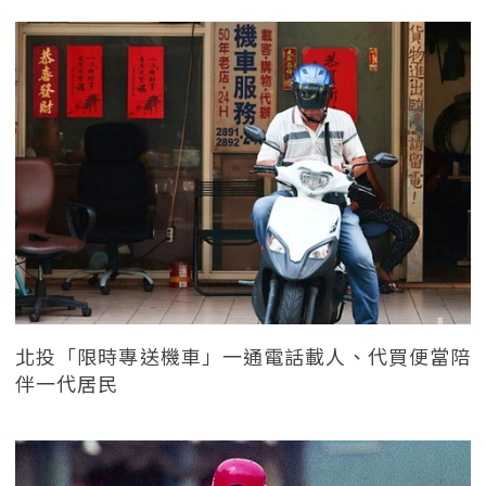
北投「限時專送機車」一通電話載人、代買便當陪
伴一代居民