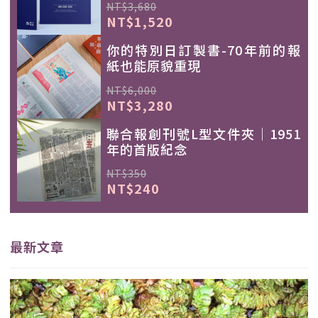
NT$3,680
NT$1,520
你的特別日訂製書-70年前的報
紙也能原貌重現
NT$6,000
NT$3,280
聯合報創刊號L型文件夾｜1951
年的首版紀念
NT$350
NT$240
最新文章