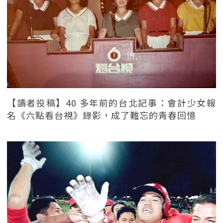
【讀者投稿】40 多年前的台北記事：會計少女報
名《六點看台視》錄影，成了難忘的青春回憶