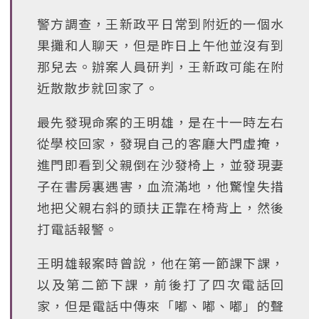
警方調查，王新政平日常到附近的一個水
果攤和人聊天，但是昨日上午他並沒有到
那兒去。辦案人員研判，王新政可能在附
近散散步就回家了。
最先發現命案的王明雄，是在十一時左右
從學校回家，發現自己的客廳大門虛掩，
進門即看到父親倒在沙發椅上，並發現妻
子在書房裏遇害，血流滿地，他驚惶失措
地把父親右斜的頭扶正靠在椅背上，然後
打電話報警。
王明雄報案時曾說，他在第一節課下課，
以及第二節下課，前後打了四次電話回
家，但是電話中傳來「嘟、嘟、嘟」的聲