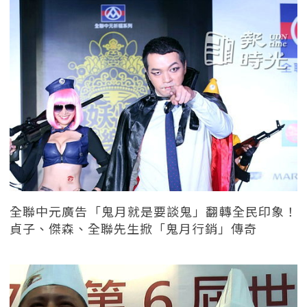
全聯中元廣告「鬼月就是要談鬼」翻轉全民印象！
貞子、傑森、全聯先生掀「鬼月行銷」傳奇