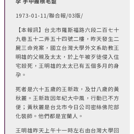
孕 手中握根毛髮
1973-01-11/聯合報/03版/
【本報訊】台北市羅斯福路六段二百七十
九巷五十二弄五十四號二樓，昨天發生二
屍三命兇案，國立台灣大學外文系助教王
明雄的父親及太太，於上午被歹徒侵入住
宅殺死，王明雄的太太已有五個多月的身
孕。
死者是六十五歲的王新政，及廿八歲的黃
秋麗。王新政因年紀大中風，行動已不方
便；黃秋麗是台北市今日公司密絲佛陀部
化裝師。他們都是宜蘭人。
王明雄昨天上午十一時左右由台灣大學回