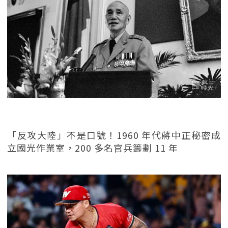
「反攻大陸」不是口號！1960 年代蔣中正秘密成
立國光作業室，200 多名官兵籌劃 11 年