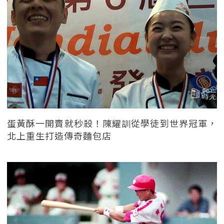
蛋黃酥一開賣就秒殺！陳耀訓從學徒到世界冠軍，
北上重生打造傳奇麵包店