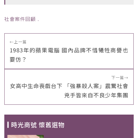
社會案件回顧
﹒
←
上一篇
1983年的蘋果電腦 國內品牌不惜犧牲商譽也
要仿？
下一篇
→
女高中生命喪戲台下 「強暴殺人案」震驚社會
兇手皆來自不良少年集團
時光商號 懷舊選物