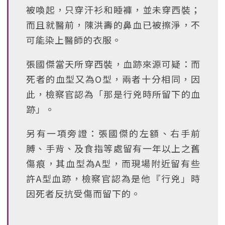
被喚起，只穿汗衫和睡褲，並未穿西裝；
而且就醫前，陳洪壽的鼻血已被擦淨，不
可能染上醫師的衣服。
張國傑當天所穿西裝，血跡來源可疑：而
死者的血型又為O型，兩者十分相同，因
此，檢察官認為「那是行兇時所留下的血
跡」。
另有一項旁證：張國傑的左額、右手前
膊、手背、及食指等處留有一年以上之舊
傷痕，其血型為A型，而現場附近留有些
許A型血跡，檢察官認為是他『行兇」時
因死者反抗受傷而留下的。