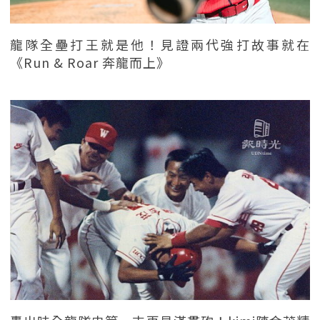
龍隊全壘打王就是他！見證兩代強打故事就在
《Run & Roar 奔龍而上》