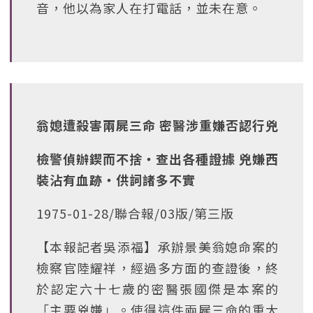
音，他以為家人在打電話，並未在意。
翁媳遭殺害兩屍三命 密醫涉重嫌否認行兇
檢警偵辦鍥而不捨‧查出各種證據 兇嫌西
裝沾有血跡‧供詞諸多不實
1975-01-28/聯合報/03版/第三版
【本報記者吳添福】承辦景美翁媳命案的
檢察官陸耀祥，經過多方面的查證後，終
於認定六十七歲的密醫張國傑是本案的
「主要兇嫌」。使得這件兩屍三命的重大