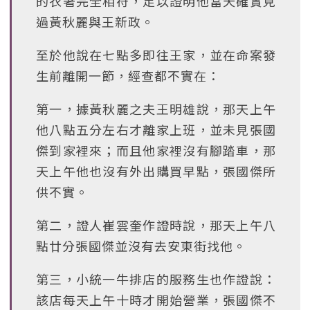
的衣著完全相符，足以證明他當天確實見
過黃秋麗與王新政。
至於他說在七點多即往王家，並在命案發
生前離開一節，經查都不實在：
第一，據黃秋麗之夫王明雄說，那天上午
他八點五分左右才離家上班，並未見張國
傑到家裡來；而且他家裡沒有腳踏車，那
天上午他也沒有外出購買早點，張國傑所
供不實。
第二，證人崔雲奎作證時說，那天上午八
點廿分張國傑並沒有去安東街找他。
第三，小統一牛排店的服務生也作證說：
該店每天上午十時才開始營業，張國傑不