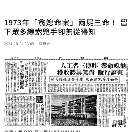
1973年「翁媳命案」兩屍三命！ 留
下眾多線索兇手卻無從得知
2024-10-04 18:09
報時光