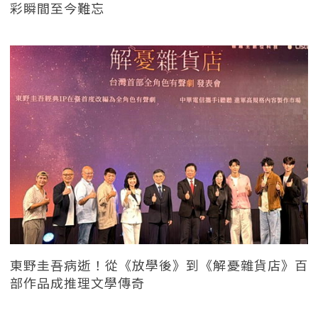
彩瞬間至今難忘
東野圭吾病逝！從《放學後》到《解憂雜貨店》百
部作品成推理文學傳奇