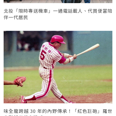
北投「限時專送機車」一通電話載人、代買便當陪
伴一代居民
味全龍跨越 30 年的內野傳承！「紅色巨砲」羅世