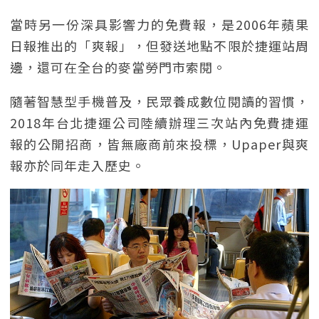
當時另一份深具影響力的免費報，是2006年蘋果
日報推出的「爽報」，但發送地點不限於捷運站周
邊，還可在全台的麥當勞門市索閱。
隨著智慧型手機普及，民眾養成數位閱讀的習慣，
2018年台北捷運公司陸續辦理三次站內免費捷運
報的公開招商，皆無廠商前來投標，Upaper與爽
報亦於同年走入歷史。