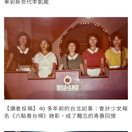
幸到新世代李凱威
【讀者投稿】40 多年前的台北記事：會計少女報
名《六點看台視》錄影，成了難忘的青春回憶