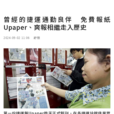
曾經的捷運通勤良伴 免費報紙
Upaper、爽報相繼走入歷史
2024-09-02 11:06
舒憶
第一份捷運報Upaper昨天正式創刊，在各捷運站提供民眾