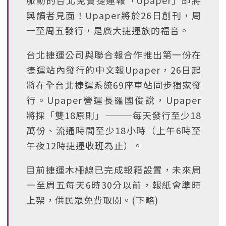
脈動的台北免費捷運報「Upaper」即將
與讀者見面！Upaper將於26日創刊，周
一至周五發行，是廣大捷運族的福音。
台北捷運公司與聯合報合作推出第一份在
捷運站內發行的中文報Upaper，26日起
將在全台北捷運系統69座車站同步獨家發
行。Upaper營運長羅國俊說，Upaper
將採「雙18原則」———每天發行至少18
萬份、流通時間至少18小時（上午6時至
午夜12時捷運收班為止）。
目前捷運木柵線已完成報箱設置，未來周
一至周五每天6時30分以前，報紙會準時
上架，供民眾免費取閱。(下略)