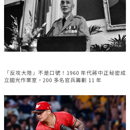
「反攻大陸」不是口號！1960 年代蔣中正秘密成
立國光作業室，200 多名官兵籌劃 11 年