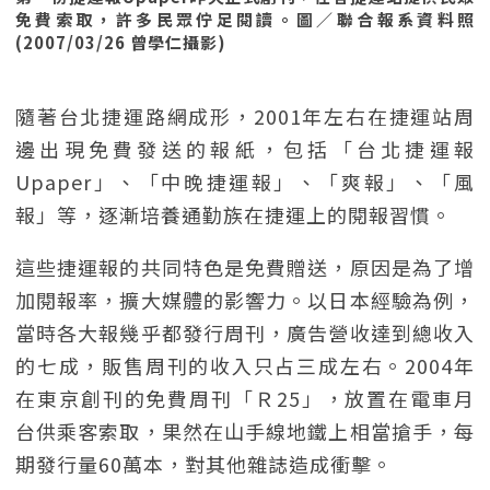
免費索取，許多民眾佇足閱讀。圖／聯合報系資料照
(2007/03/26 曾學仁攝影)
隨著台北捷運路網成形，2001年左右在捷運站周
邊出現免費發送的報紙，包括「台北捷運報
Upaper」、「中晚捷運報」、「爽報」、「風
報」等，逐漸培養通勤族在捷運上的閱報習慣。
這些捷運報的共同特色是免費贈送，原因是為了增
加閱報率，擴大媒體的影響力。以日本經驗為例，
當時各大報幾乎都發行周刊，廣告營收達到總收入
的七成，販售周刊的收入只占三成左右。2004年
在東京創刊的免費周刊「Ｒ25」，放置在電車月
台供乘客索取，果然在山手線地鐵上相當搶手，每
期發行量60萬本，對其他雜誌造成衝擊。