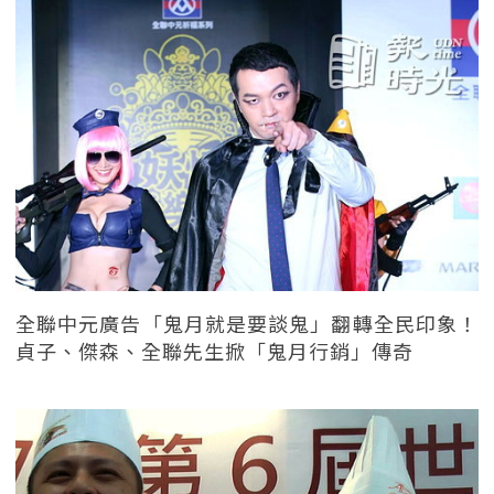
全聯中元廣告「鬼月就是要談鬼」翻轉全民印象！
貞子、傑森、全聯先生掀「鬼月行銷」傳奇