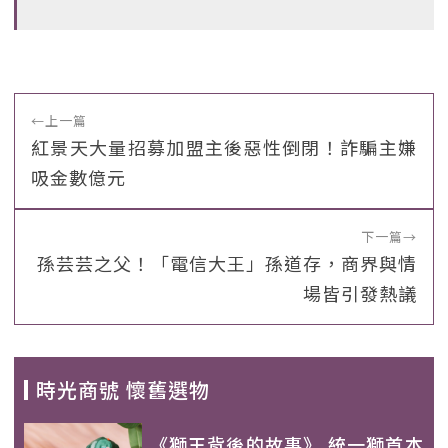
←
上一篇
紅景天大量招募加盟主後惡性倒閉！詐騙主嫌
吸金數億元
下一篇
→
孫芸芸之父！「電信大王」孫道存，商界與情
場皆引發熱議
時光商號 懷舊選物
《獅王背後的故事》 統一獅首本