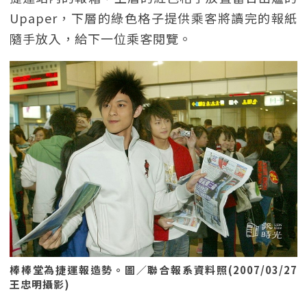
Upaper，下層的綠色格子提供乘客將讀完的報紙
隨手放入，給下一位乘客閱覽。
棒棒堂為捷運報造勢。圖／聯合報系資料照(2007/03/27
王忠明攝影)