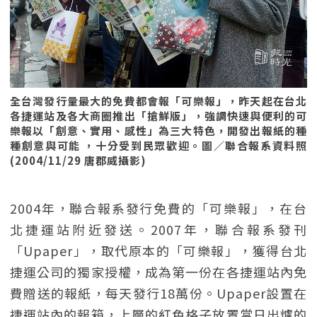
全台灣發行量最大的免費都會報「可樂報」，昨天起在台北
各捷運站及各大商圈推出「搶鮮版」，強調快速與便利的可
樂報以「創意、實用、感性」為三大特色，開發出報紙的種
種創意與可能 ，十分受到民眾歡迎。圖／聯合報系資料照
(2004/11/29 唐郡威攝影)
2004年，聯合報系發行免費的「可樂報」，在台
北捷運站附近發送。2007年，聯合報系發刊
「Upaper」，取代原本的「可樂報」，獲得台北
捷運公司的獨家授權，成為第一份在各捷運站內免
費贈送的報紙，每天發行18萬份。Upaper設置在
捷運站內的報箱，上層的紅色格子放置當日出爐的