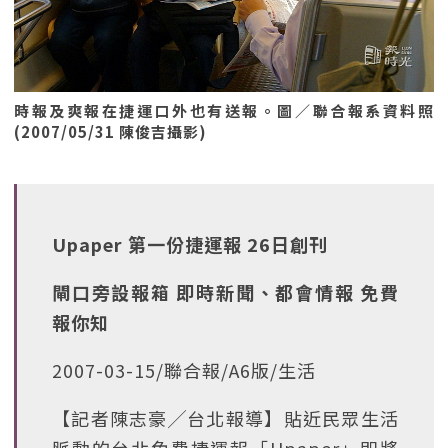
時報及爽報在捷運口外也有送報。圖／聯合報系資料照
(2007/05/31 陳俊吉攝影)
Upaper 第一份捷運報 26日創刊
閘口旁設報箱 即時新聞、都會情報 免費
報你知
2007-03-15/聯合報/A6版/生活
【記者陳志豪╱台北報導】貼近民眾生活