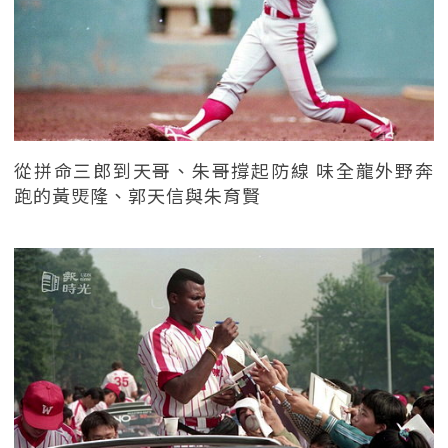
從拼命三郎到天哥、朱哥撐起防線 味全龍外野奔
跑的黃煚隆、郭天信與朱育賢