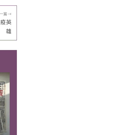
一篇
→
抗疫英
雄