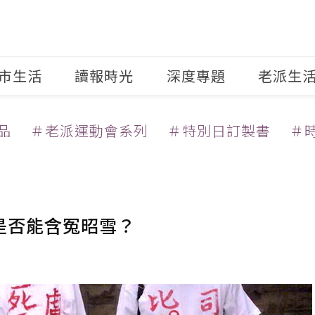
市生活
讀報時光
深度專題
老派生
品
＃老派運動會系列
＃特別日訂製書
＃
是否能含冤昭雪？