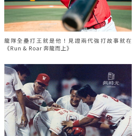
龍隊全壘打王就是他！見證兩代強打故事就在
《Run & Roar 奔龍而上》