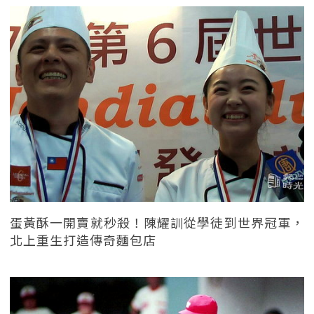
蛋黃酥一開賣就秒殺！陳耀訓從學徒到世界冠軍，
北上重生打造傳奇麵包店