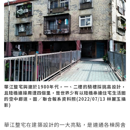
華江整宅興建於1980年代，一、二樓的騎樓採挑高設計，
且陸橋連接周遭四個里，是世界少有以陸橋串連住宅生活圈
的空中廊道。圖／聯合報系資料照(2022/07/13 林麗玉攝
影)
華江整宅在建築設計的一大亮點，是連通各棟房舍