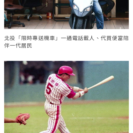
北投「限時專送機車」一通電話載人、代買便當陪
伴一代居民