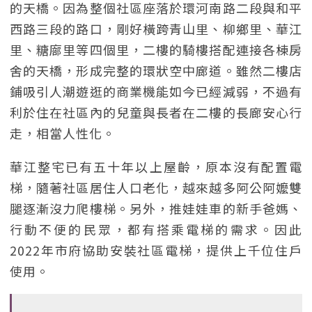
的天橋。因為整個社區座落於環河南路二段與和平
西路三段的路口，剛好橫跨青山里、柳鄉里、華江
里、糖廍里等四個里，二樓的騎樓搭配連接各棟房
舍的天橋，形成完整的環狀空中廊道。雖然二樓店
鋪吸引人潮遊逛的商業機能如今已經減弱，不過有
利於住在社區內的兒童與長者在二樓的長廊安心行
走，相當人性化。
華江整宅已有五十年以上屋齡，原本沒有配置電
梯，隨著社區居住人口老化，越來越多阿公阿嬤雙
腿逐漸沒力爬樓梯。另外，推娃娃車的新手爸媽、
行動不便的民眾，都有搭乘電梯的需求。因此
2022年市府協助安裝社區電梯，提供上千位住戶
使用。