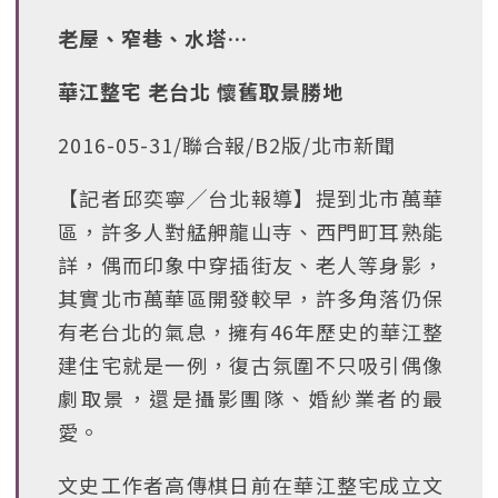
老屋、窄巷、水塔…
華江整宅 老台北 懷舊取景勝地
2016-05-31/聯合報/B2版/北市新聞
【記者邱奕寧╱台北報導】提到北市萬華
區，許多人對艋舺龍山寺、西門町耳熟能
詳，偶而印象中穿插街友、老人等身影，
其實北市萬華區開發較早，許多角落仍保
有老台北的氣息，擁有46年歷史的華江整
建住宅就是一例，復古氛圍不只吸引偶像
劇取景，還是攝影團隊、婚紗業者的最
愛。
文史工作者高傳棋日前在華江整宅成立文