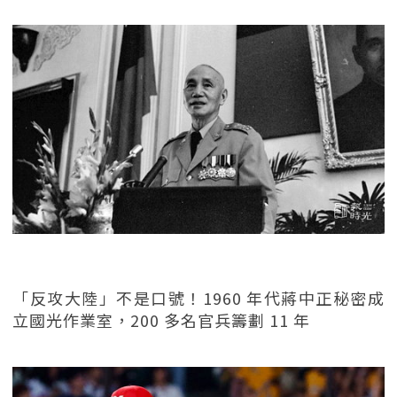
「反攻大陸」不是口號！1960 年代蔣中正秘密成
立國光作業室，200 多名官兵籌劃 11 年