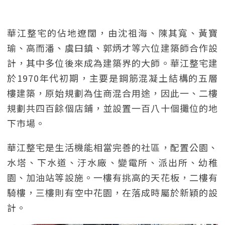
華江整宅的佔地遼闊，由沈祖海、陳其寬、黃寶
瑜、高而潘、虞曰鎮、郭炳才等六位建築師合作設
計，其中多位後來成為建築界的大師。華江整宅建
於1970年代初期，主要是鋼筋混凝土結構的五層
樓建築，原始規劃為住商混合用途，因此一、二樓
規劃共四百餘個店鋪，並設置一百八十個攤位的地
下市場。
華江整宅是生活機能相當完善的社區，配置公園、
水塔、下水道、汙水廠、變電所、派出所、幼稚
園、加油站等設施。一樓有挑高的天花板，二樓有
騎樓，三樓則有空中花園，在落成時屬於新穎的設
計。