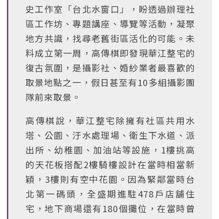
史工作室「台北水窗口」，盼透過辦理社
區工作坊、專題講座、導覽等活動，凝聚
地方共識，找尋老舊街區活化的可能。未
料成立第一周，高傳棋即發現華江整宅的
復古氛圍，是攝影社、婚紗業者最喜歡的
取景地點之一，假日甚至有10多組攝影團
隊前來取景。
高傳棋說，華江整宅除擁有社區共用水
塔、公園、汙水處理場、衛生下水道、派
出所、幼稚園、加油站等設施，1樓挑高
的天花板搭配2樓騎樓設計在當時相當新
穎，3樓則有空中花園。因為緊鄰當時台
北第一碼頭，全盛期進駐478戶店舖住
宅，地下商場還有180個攤位，在當時曾