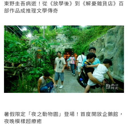
東野圭吾病逝！從《放學後》到《解憂雜貨店》百
部作品成推理文學傳奇
暑假限定「夜之動物園」登場！首度開放企鵝館，
夜晚模樣超療癒