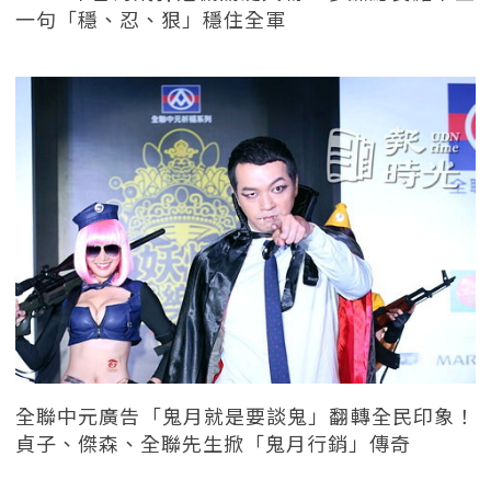
一句「穩、忍、狠」穩住全軍
全聯中元廣告「鬼月就是要談鬼」翻轉全民印象！
貞子、傑森、全聯先生掀「鬼月行銷」傳奇