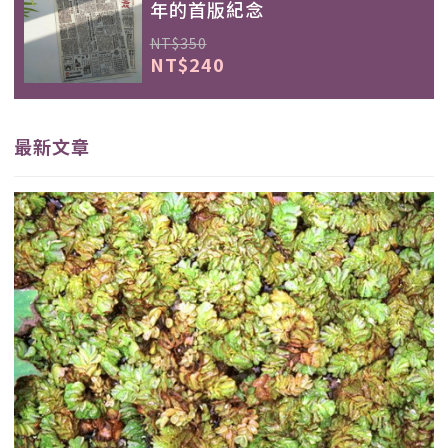
年的首版紀念
NT$350
NT$240
最新文章