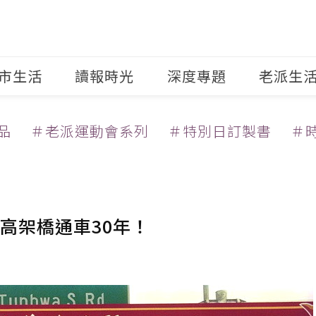
市生活
讀報時光
深度專題
老派生
品
＃老派運動會系列
＃特別日訂製書
＃
高架橋通車30年！