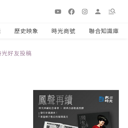
活
歷史映象
時光商號
聯合知識庫
時光好友投稿