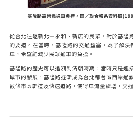
基隆路高架橋通車典禮。圖／聯合報系資料照(1994/
從台北往返新北中永和、新店的民眾，對於基隆
的要道。在當時，基隆路的交通壅塞，為了解決都
車，希望能減少民眾通車的負擔。
基隆路的歷史可以追溯到清朝時期，當時只是連
城市的發展，基隆路逐漸成為台北都會區西岸通
數條市區幹道及快速道路，使得車流量驟增，交