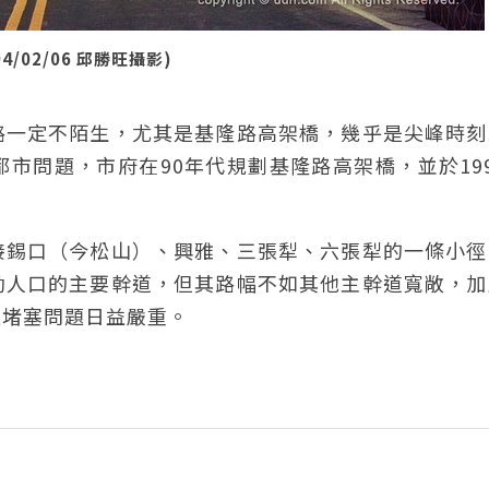
02/06 邱勝旺攝影)
路一定不陌生，尤其是基隆路高架橋，幾乎是尖峰時刻
市問題，市府在90年代規劃基隆路高架橋，並於19
接錫口（今松山）、興雅、三張犁、六張犁的一條小徑
勤人口的主要幹道，但其路幅不如其他主幹道寬敞，加
通堵塞問題日益嚴重。