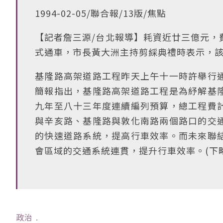
1994-02-05/聯合報/13版/焦點
【記者詹三源/台北報導】耗資近廿三億元，
式通車，市長黃大洲主持剪綵典禮時表示，
基隆路高架道路工程昨天上午十一時許舉行
簡報指出，基隆路高架道路工程是為紓解基
九年至八十三年度連續編列預算，總工程費
與辛亥路、基隆路與敦化南路兩個路口的交
的快速道路系統，提高行車效率。而未來聯
會區域的交通系統連貫，提升行車效率。(下略
政治
﹒