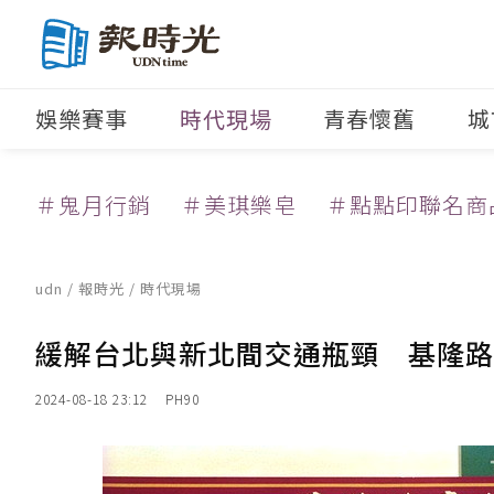
娛樂賽事
時代現場
青春懷舊
城
＃鬼月行銷
＃美琪樂皂
＃點點印聯名商
udn
/
報時光
/
時代現場
緩解台北與新北間交通瓶頸 基隆路
2024-08-18 23:12
PH90