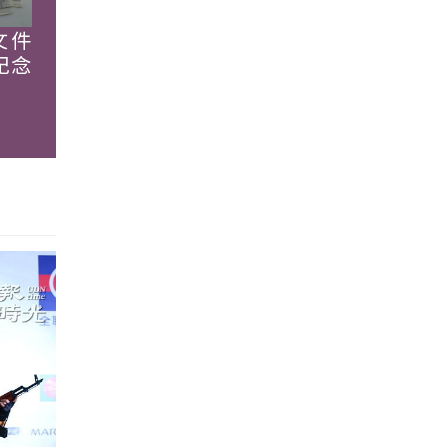
文件
紀念