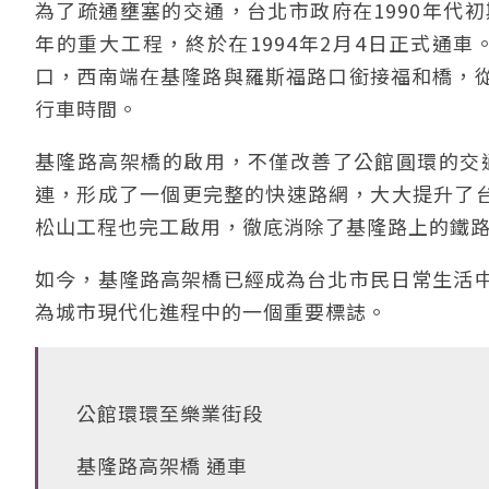
為了疏通壅塞的交通，台北市政府在1990年代
年的重大工程，終於在1994年2月4日正式通車
口，西南端在基隆路與羅斯福路口銜接福和橋，
行車時間。
基隆路高架橋的啟用，不僅改善了公館圓環的交通
連，形成了一個更完整的快速路網，大大提升了台
松山工程也完工啟用，徹底消除了基隆路上的鐵
如今，基隆路高架橋已經成為台北市民日常生活
為城市現代化進程中的一個重要標誌。
公館環環至樂業街段
基隆路高架橋 通車