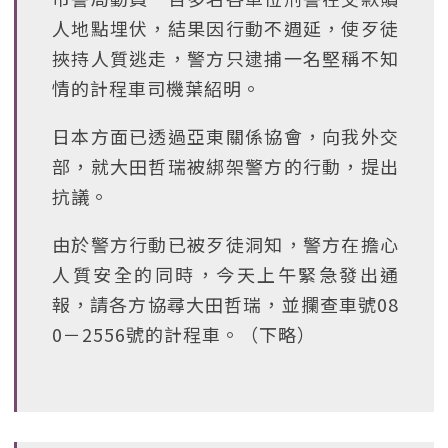
人地點埋伏，結果因行動不週延，使歹徒
挾持人質逃走，警方只逮捕一名堅稱不知
情的計程車司機葉紹明。
日本方面已透過亞東關係協會，向我外交
部，就大田哲瑞被綁架警方的行動，提出
抗議。
由於警方行動已被歹徒洞知，警方在擔心
人質安全的同時，今天上午緊急發出通
報，請各方協尋大田哲瑞，並攔查車號08
0－2556號的計程車。（下略）