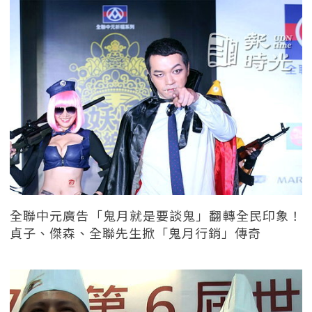
全聯中元廣告「鬼月就是要談鬼」翻轉全民印象！
貞子、傑森、全聯先生掀「鬼月行銷」傳奇