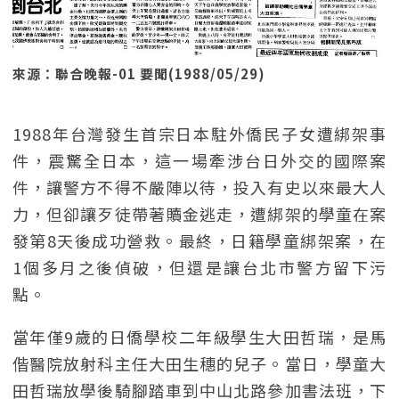
來源：聯合晚報-01 要聞(1988/05/29)
1988年台灣發生首宗日本駐外僑民子女遭綁架事
件，震驚全日本，這一場牽涉台日外交的國際案
件，讓警方不得不嚴陣以待，投入有史以來最大人
力，但卻讓歹徒帶著贖金逃走，遭綁架的學童在案
發第8天後成功營救。最終，日籍學童綁架案，在
1個多月之後偵破，但還是讓台北市警方留下污
點。
當年僅9歲的日僑學校二年級學生大田哲瑞，是馬
偕醫院放射科主任大田生穗的兒子。當日，學童大
田哲瑞放學後騎腳踏車到中山北路參加書法班，下