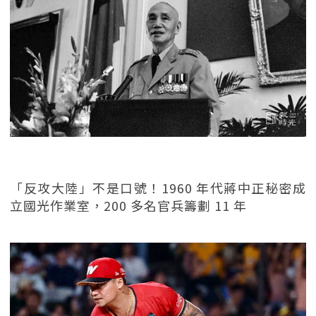
「反攻大陸」不是口號！1960 年代蔣中正秘密成
立國光作業室，200 多名官兵籌劃 11 年