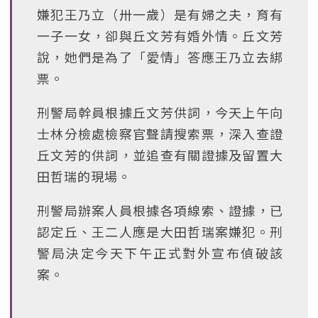
嫌犯王乃立（卅一歲）是有婦之夫，育有
一子一女，卻與丘文芳有婚外情。丘文芳
說，她們是為了「愛情」答應王乃立去綁
票。
刑警局幹員根據丘文芳供詞，今天上午向
士林分檢處檢察官聲請搜索票，深入查證
丘文芳的供詞，並追查有關證據及留置大
田哲瑞的現場。
刑警局辦案人員根據各項線索、證據，已
認定丘、王二人應是大田哲瑞案嫌犯。刑
警局決定今天下午正式對外宣布偵破該
案。