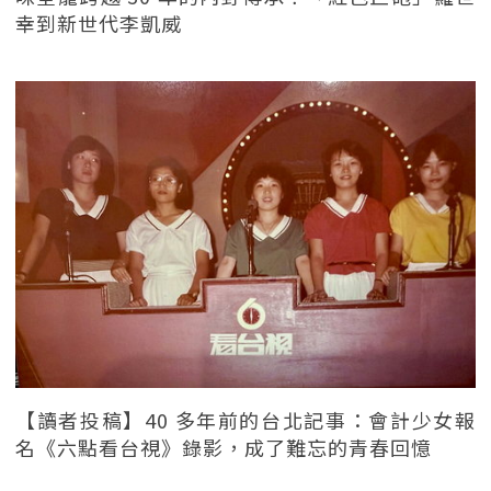
幸到新世代李凱威
【讀者投稿】40 多年前的台北記事：會計少女報
名《六點看台視》錄影，成了難忘的青春回憶