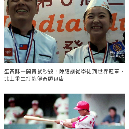
蛋黃酥一開賣就秒殺！陳耀訓從學徒到世界冠軍，
北上重生打造傳奇麵包店