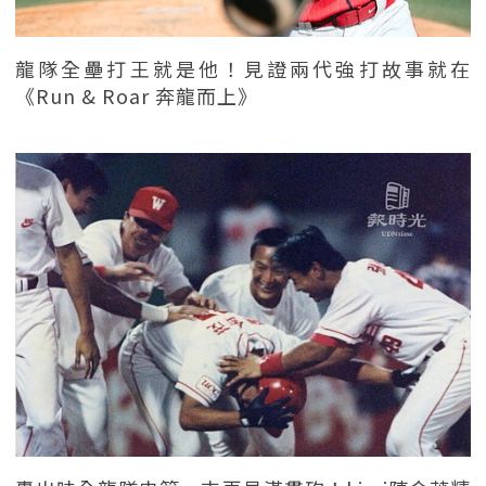
龍隊全壘打王就是他！見證兩代強打故事就在
《Run & Roar 奔龍而上》