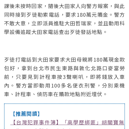
課後未按時回家，隨後大田家人向警方報案，與此
同時接到歹徒勒索電話，要求180萬元贖金。警方
不敢大意，立即派員進駐大田哲瑞家，並且動用科
學設備追蹤大田家電話查出歹徒發話地點。
歹徒打電話到大田家要求大田母親將180萬現金款
包好，拿到台北市民生東路與敦化北路口麥當勞
前，只要見到計程車按3聲喇叭，即將錢放入車
內。警方當即動用100多名便衣刑警，分別乘機
車、計程車、偵防車在贖款地點附近埋伏。
【推薦閱讀】
【台灣犯罪事件簿】「高學歷綁匪」胡關寶無