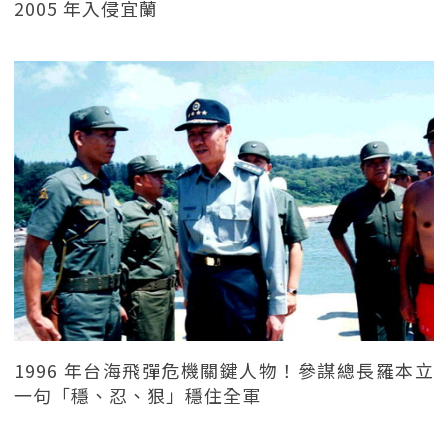
2005 年入侵宜蘭
1996 年台海飛彈危機關鍵人物！參謀總長羅本立
一句「穩、忍、狠」穩住全軍