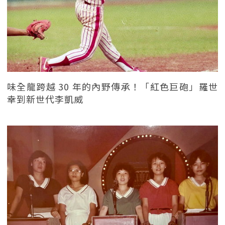
味全龍跨越 30 年的內野傳承！「紅色巨砲」羅世
幸到新世代李凱威