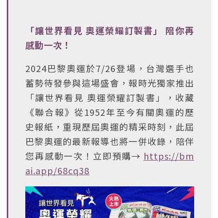
「讓世界看見 奧運榮耀訂製書」 陪你再
感動一次！
2024巴黎奧運於7/26登場，台灣選手也
蓄勢待發參與這場盛會，報時光獨家推出
「讓世界看見 奧運榮耀訂製書」，收藏
《聯合報》從1952年至今有關奧運的歷
史報紙，重現歷屆奧運的精采時刻，此屆
巴黎奧運的最新報導也將一併收錄，陪伴
您再感動一次！立即預購→
https://bm
ai.app/68cq38