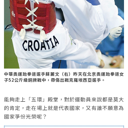
中華奧運跆拳道選手蘇麗文（右）昨天在北京奧運跆拳道女
子52公斤級銅牌戰中，帶傷出戰克羅埃西亞選手。
能夠走上「五環」殿堂，對於運動員來說都是莫大
的肯定，走在場上就是代表國家，又有誰不願意為
國家爭份光榮呢？