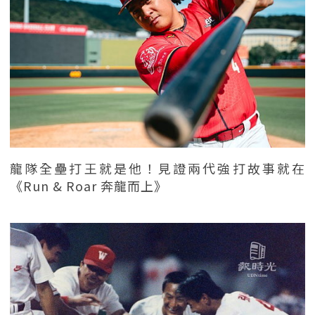
龍隊全壘打王就是他！見證兩代強打故事就在
《Run & Roar 奔龍而上》