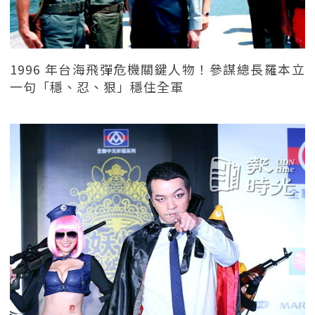
1996 年台海飛彈危機關鍵人物！參謀總長羅本立
一句「穩、忍、狠」穩住全軍