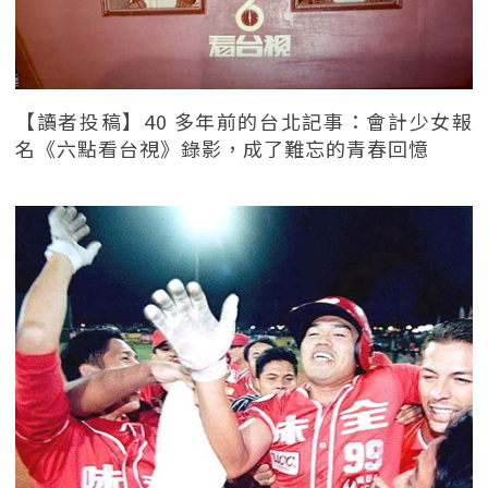
【讀者投稿】40 多年前的台北記事：會計少女報
名《六點看台視》錄影，成了難忘的青春回憶