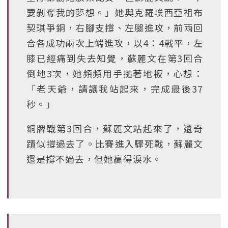
要剝奪我的夢想。」她與克羅埃西亞祖布
契琪爭銅，右腳支撐、左腿進攻，前兩回
合各成功兩次上端進攻，以4：4戰平，左
膝已經痛到失去知覺，蘇麗文在第3回合
倒地3次，她頻頻用手搥著地板，心想：
「老天爺，請讓我站起來，完成最後37
秒。」
銅牌戰第3回合，蘇麗文站起來了，還奇
蹟似撐過去了。比賽進入驟死戰，蘇麗文
還是撐不過去，但她贏得淚水。