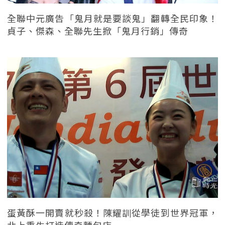
全聯中元廣告「鬼月就是要談鬼」翻轉全民印象！
貞子、傑森、全聯先生掀「鬼月行銷」傳奇
蛋黃酥一開賣就秒殺！陳耀訓從學徒到世界冠軍，