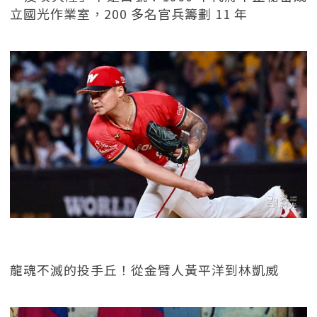
立國光作業室，200 多名官兵籌劃 11 年
龍魂不滅的投手丘！從金臂人黃平洋到林凱威