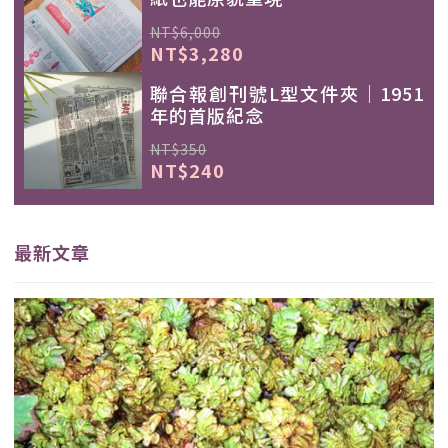
NT$6,000
NT$3,280
聯合報創刊號L型文件夾｜1951
年的首版紀念
NT$350
NT$240
最新文章