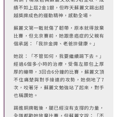
績不如上屆2金1銀，但昨天蘇麗文踢出超
越獎牌成色的運動精神，感動全場。
蘇麗文第一戰就傷了韌帶，原本就得放棄
比賽，但北京賽前，她跟患癌症的父親有
個承諾：「我拚金牌、老爸拚健康。」
她說：「不管如何，我要繼續踢下去。」
經過6個多小時的治療，受傷左膝包上厚
厚的繃帶，3回合6分鐘的比賽，蘇麗文頂
不住痛楚與對手接連的攻勢，她倒地了7
次，咬著牙，蘇麗文勉強站了起來，對手
也稱讚她。
踢進銅牌戰後，腿已經沒有支撐的力量，
全隊都勸她放棄比賽，但蘇麗文說：「不