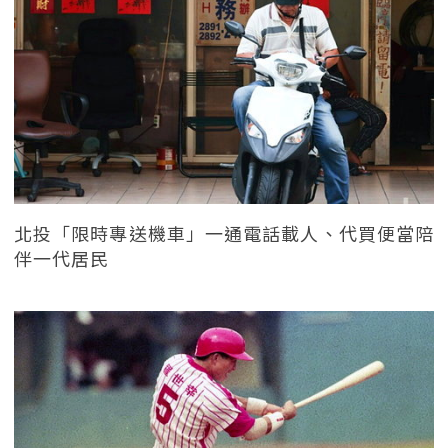
北投「限時專送機車」一通電話載人、代買便當陪
伴一代居民