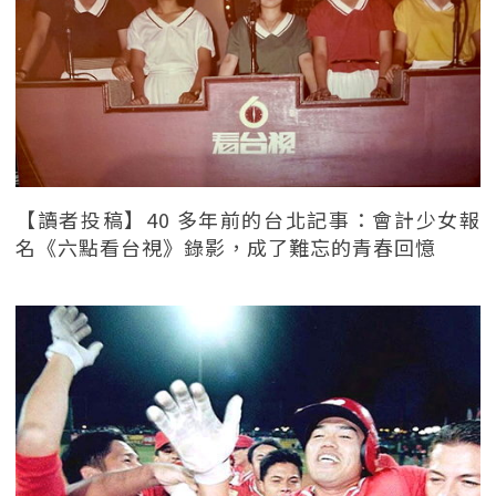
【讀者投稿】40 多年前的台北記事：會計少女報
名《六點看台視》錄影，成了難忘的青春回憶