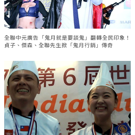
全聯中元廣告「鬼月就是要談鬼」翻轉全民印象！
貞子、傑森、全聯先生掀「鬼月行銷」傳奇