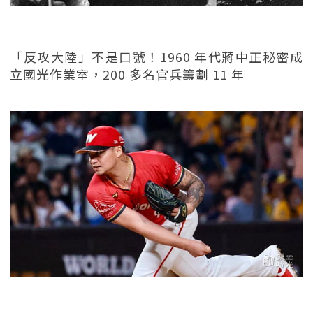
「反攻大陸」不是口號！1960 年代蔣中正秘密成
立國光作業室，200 多名官兵籌劃 11 年