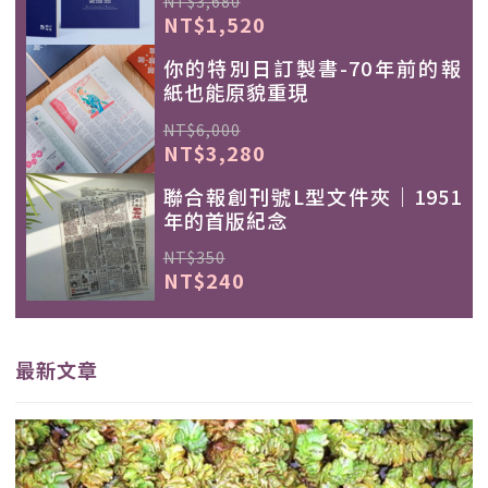
NT$3,680
NT$1,520
你的特別日訂製書-70年前的報
紙也能原貌重現
NT$6,000
NT$3,280
聯合報創刊號L型文件夾｜1951
年的首版紀念
NT$350
NT$240
最新文章