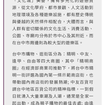
「文化城」美譽，擁有多元化的遊憩資
源，從文化學府、都市景觀、人文活動到
地理環境及各種遊樂設施，都有歷史傳統
與優越的天然條件相配合，大體而言，與
人群有密切關係的文化生活、消費活動、
公園、寺廟均分佈於市中心及其附近，而
在台中市周邊則為較大型的遊樂區。
台中市購物、逛街區分為：精明、中友、
逢甲、自由等四大商圈，其中「精明商
圈」在經濟部商業司推動下，將台中市精
明一街評選為國內第一條示範商店街，也
帶動國內商店街的發展熱潮; 中友百貨可
謂台中地區百貨公司的精神指標，一到假
日就湧入大量車潮及人潮，通常是全家一
起出動，成為親子購物的最佳去處; 由逢