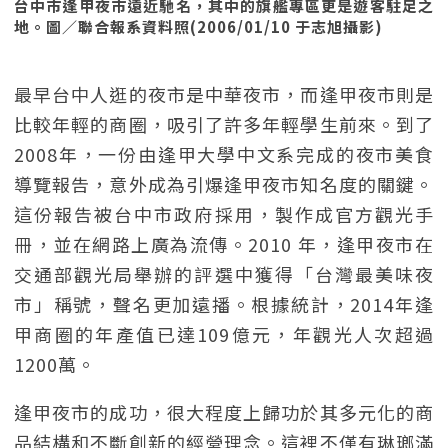
台中市逢甲夜市遠近馳名，其中的旗艦專區更是遊客駐足之
地。圖／聯合報系資料照(2006/01/10 于志旭攝影)
最早台中人逛的夜市是中華夜市，而逢甲夜市則是
比較年輕的商圈，吸引了許多年輕學生前來。到了
2008年，一份由逢甲大學中文系完成的夜市美食
導覽報告，意外成為引爆逢甲夜市知名度的關鍵。
這份報告被台中市政府採用，製作成官方觀光手
冊，並在網路上廣為流傳。2010 年，逢甲夜市在
交通部觀光局舉辦的評選中獲得「台灣最美味夜
市」稱號，聲名更加遠播。根據統計，2014年逢
甲商圈的年產值已達109億元，年觀光人次超過
1200萬。
逢甲夜市的成功，很大程度上歸功於其多元化的商
品結構和不斷創新的經營理念。這裡不僅有琳瑯滿