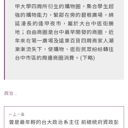
甲大學四周所衍生的購物圈，集合學生超
強的購物能力，緊鄰在旁的碧根廣場，綿
延漫長的逢甲夜市，屬於大台中逛街勝
地；自由商圈是台中最早開發的商圈，近
年來在第一廣場及遠東百貨四周商家人潮
漸漸流失下，使購物、逛街民眾紛紛轉往
台中市區的周邊商圈消費。(下略)
政治
﹒
←
上一篇
曾是最年輕的台大政治系主任 前總統府資政彭