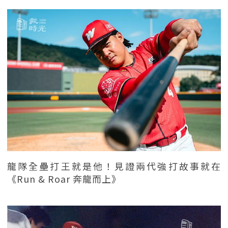
龍隊全壘打王就是他！見證兩代強打故事就在
《Run & Roar 奔龍而上》