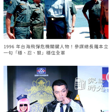
1996 年台海飛彈危機關鍵人物！參謀總長羅本立
一句「穩、忍、狠」穩住全軍