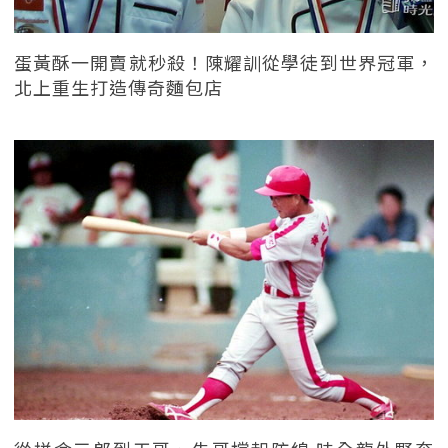
蛋黃酥一開賣就秒殺！陳耀訓從學徒到世界冠軍，
北上重生打造傳奇麵包店