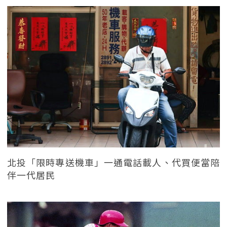
北投「限時專送機車」一通電話載人、代買便當陪
伴一代居民