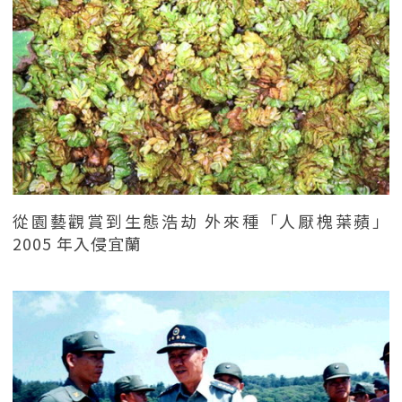
從園藝觀賞到生態浩劫 外來種「人厭槐葉蘋」
2005 年入侵宜蘭