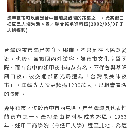
逢甲夜市可以說是台中目前最熱鬧的市集之一，尤其假日
裡更是人潮洶湧。圖／聯合報系資料照(2002/05/07 于
志旭攝影)
台灣的夜市滿是美食、服飾，不只是在地民眾愛
逛，也吸引無數國內外遊客，讓夜市文化享譽國
際。而在台中的逢甲夜市赫赫有名，不僅曾與基隆
廟口夜市被交通部觀光局選為「台灣最美味夜
市」，年觀光人次更超過1200萬人，是相當有名
的景點。
逢甲夜市，位於台中市西屯區，是台灣最具代表性
的夜市之一。最初是由眷村組成的郊區，1963
年，逢甲工商學院（今逢甲大學）遷至此地，為這