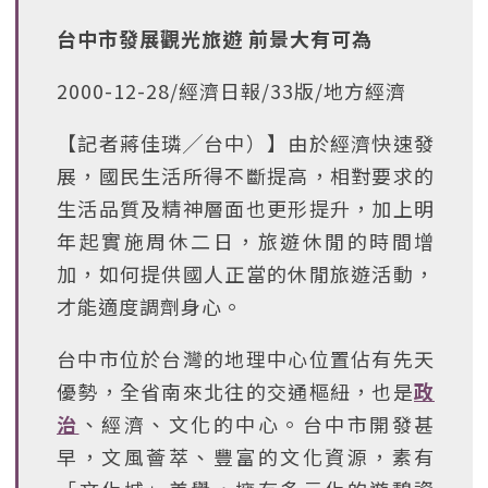
台中市發展觀光旅遊 前景大有可為
2000-12-28/經濟日報/33版/地方經濟
【記者蔣佳璘╱台中）】由於經濟快速發
展，國民生活所得不斷提高，相對要求的
生活品質及精神層面也更形提升，加上明
年起實施周休二日，旅遊休閒的時間增
加，如何提供國人正當的休閒旅遊活動，
才能適度調劑身心。
台中市位於台灣的地理中心位置佔有先天
優勢，全省南來北往的交通樞紐，也是
政
治
、經濟、文化的中心。台中市開發甚
早，文風薈萃、豐富的文化資源，素有