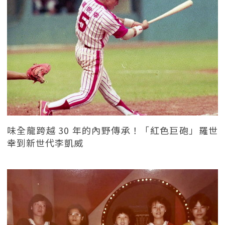
味全龍跨越 30 年的內野傳承！「紅色巨砲」羅世
幸到新世代李凱威