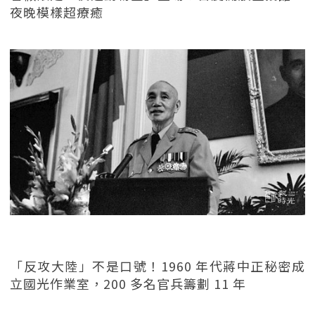
夜晚模樣超療癒
「反攻大陸」不是口號！1960 年代蔣中正秘密成
立國光作業室，200 多名官兵籌劃 11 年