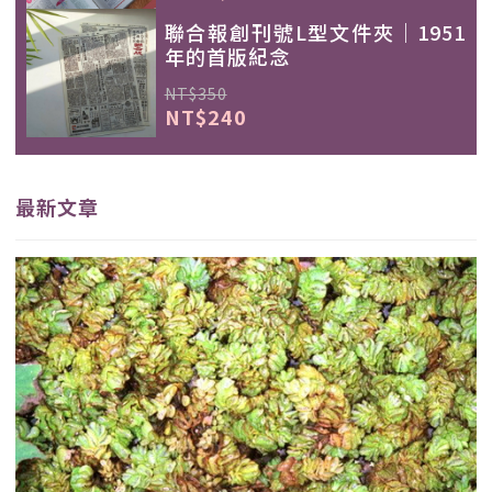
聯合報創刊號L型文件夾｜1951
年的首版紀念
NT$350
NT$240
最新文章