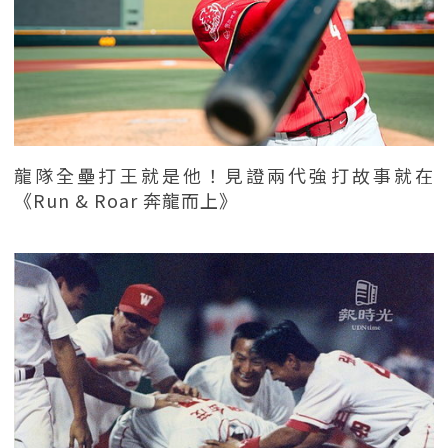
龍隊全壘打王就是他！見證兩代強打故事就在
《Run & Roar 奔龍而上》