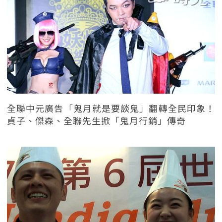
全聯中元廣告「鬼月就是要談鬼」翻轉全民印象！
貞子、傑森、全聯先生掀「鬼月行銷」傳奇