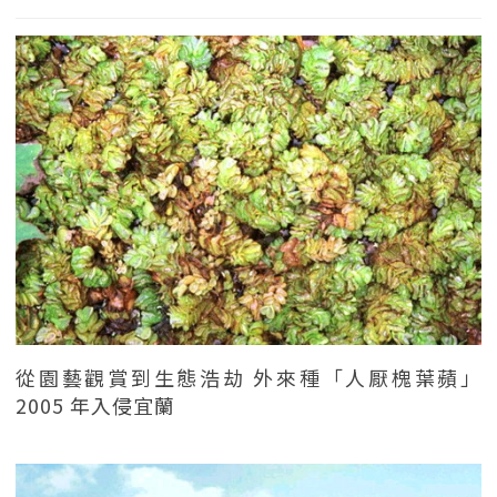
從園藝觀賞到生態浩劫 外來種「人厭槐葉蘋」
2005 年入侵宜蘭