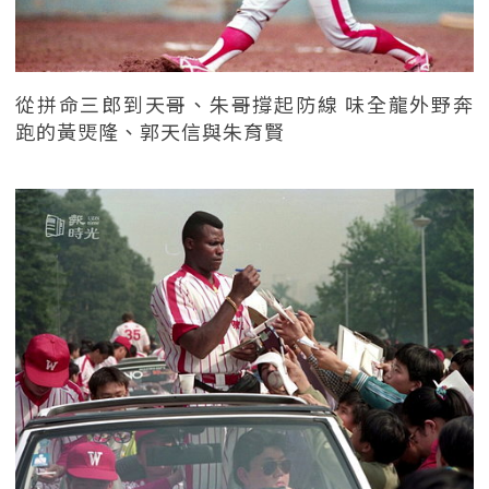
從拼命三郎到天哥、朱哥撐起防線 味全龍外野奔
跑的黃煚隆、郭天信與朱育賢