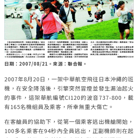
日期：2007/08/21。來源：聯合報。
2007年8月20日，一架中華航空飛往日本沖繩的班
機，在安全降落後，引擎突然冒煙並發生漏油起火
的事件，這架華航編號CI120的波音737-800，載
有165名機組員及乘客，所幸無重大傷亡。
在客艙員的協助下，從第一個乘客逃出機艙開始，
100多名乘客在94秒內全員逃出，正副機師則在起