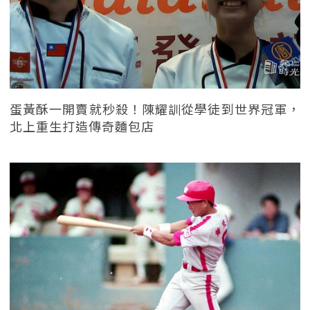
蛋黃酥一開賣就秒殺！陳耀訓從學徒到世界冠軍，
北上重生打造傳奇麵包店