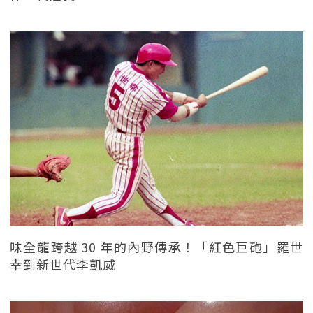
味全龍跨越 30 年的內野傳承！「紅色巨砲」羅世
幸到新世代李凱威