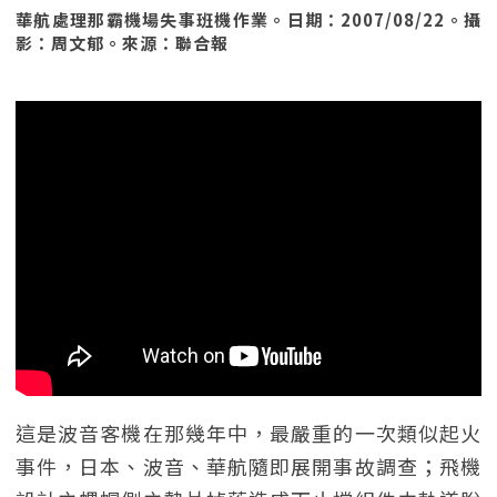
華航處理那霸機場失事班機作業。日期：2007/08/22。攝
影：周文郁。來源：聯合報
這是波音客機在那幾年中，最嚴重的一次類似起火
事件，日本、波音、華航隨即展開事故調查；飛機