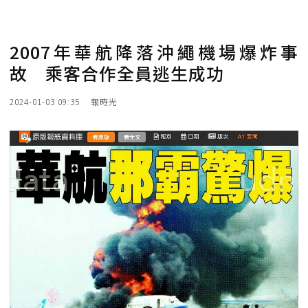
2007年華航降落沖繩機場爆炸事
故 乘客合作全員逃生成功
2024-01-03 09:35
報時光