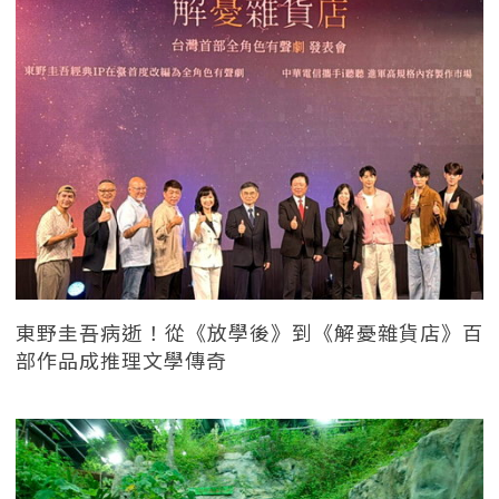
東野圭吾病逝！從《放學後》到《解憂雜貨店》百
部作品成推理文學傳奇