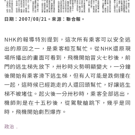
日期：2007/08/21。來源：聯合報。
NHK的報導特別提到，這次所有乘客可以安全逃
出的原因之一，是乘客相互幫忙。從NHK還原現
場所播出的畫面可看到，飛機開始冒火七秒後，前
門的逃生梯先放下，卅秒時火勢明顯變大，一分鐘
後開始有乘客滑下逃生梯，但有人可能是跌倒撞在
一起，這時候已經跑走的人還回頭幫忙，好讓逃生
梯不被堵住。起火後一分卅秒時，乘客全部逃出，
機師則是在十五秒後，從駕駛艙跳下，幾乎是同
時，飛機開始劇烈爆炸。
政治
﹒