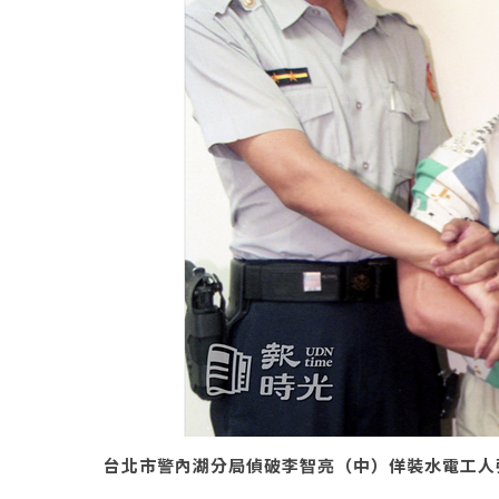
台北市警內湖分局偵破李智亮（中）佯裝水電工人強盜