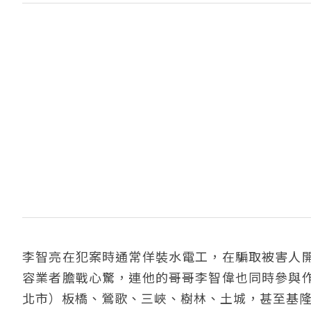
李智亮在犯案時通常佯裝水電工，在騙取被害人
容業者膽戰心驚，連他的哥哥李智偉也同時參與
北市）板橋、鶯歌、三峽、樹林、土城，甚至基