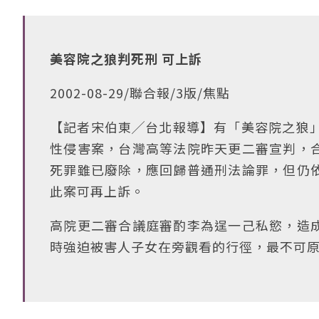
美容院之狼判死刑 可上訴
2002-08-29/聯合報/3版/焦點
【記者宋伯東╱台北報導】有「美容院之狼」
性侵害案，台灣高等法院昨天更二審宣判，
死罪雖已廢除，應回歸普通刑法論罪，但仍
此案可再上訴。
高院更二審合議庭審酌李為逞一己私慾，造
時強迫被害人子女在旁觀看的行徑，最不可