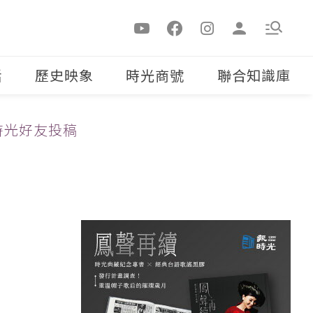
活
歷史映象
時光商號
聯合知識庫
時光好友投稿