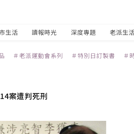
市生活
讀報時光
深度專題
老派生
品
＃老派運動會系列
＃特別日訂製書
＃
14案遭判死刑