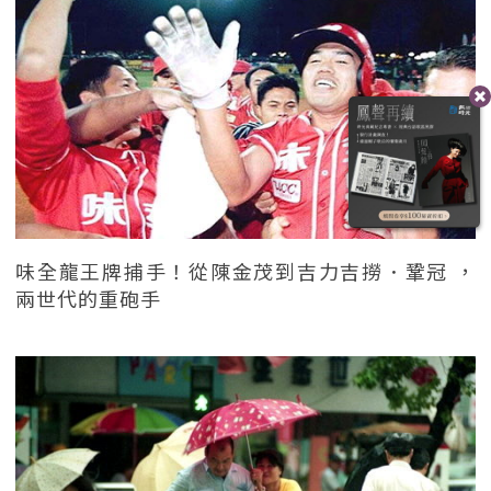
味全龍王牌捕手！從陳金茂到吉力吉撈．鞏冠 ，
兩世代的重砲手