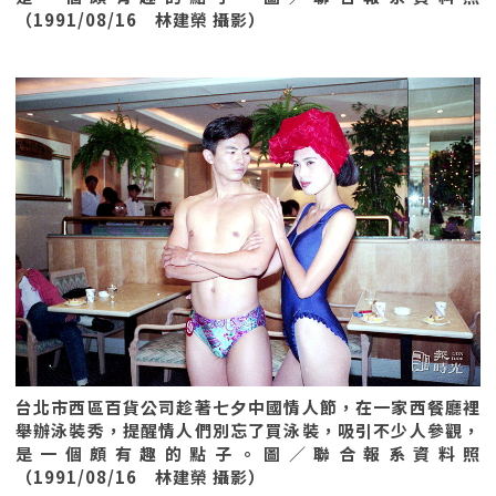
（1991/08/16 林建榮 攝影）
台北市西區百貨公司趁著七夕中國情人節，在一家西餐廳裡
舉辦泳裝秀，提醒情人們別忘了買泳裝，吸引不少人參觀，
是一個頗有趣的點子。圖／聯合報系資料照
（1991/08/16 林建榮 攝影）