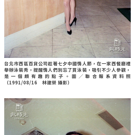
台北市西區百貨公司趁著七夕中國情人節，在一家西餐廳裡
舉辦泳裝秀，提醒情人們別忘了買泳裝，吸引不少人參觀，
是一個頗有趣的點子。圖／聯合報系資料照
（1991/08/16 林建榮 攝影）