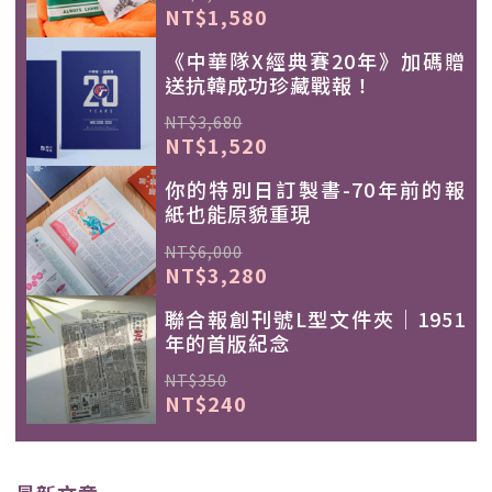
NT$1,580
《中華隊X經典賽20年》加碼贈
送抗韓成功珍藏戰報！
NT$3,680
NT$1,520
你的特別日訂製書-70年前的報
紙也能原貌重現
NT$6,000
NT$3,280
聯合報創刊號L型文件夾｜1951
年的首版紀念
NT$350
NT$240