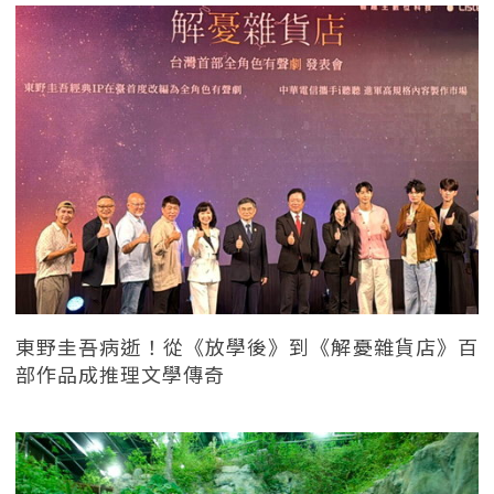
東野圭吾病逝！從《放學後》到《解憂雜貨店》百
部作品成推理文學傳奇