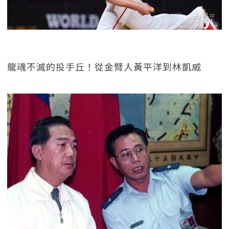
龍魂不滅的投手丘！從金臂人黃平洋到林凱威