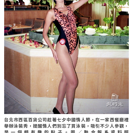
台北市西區百貨公司趁著七夕中國情人節，在一家西餐廳裡
舉辦泳裝秀，提醒情人們別忘了買泳裝，吸引不少人參觀，
是一個頗有趣的點子。圖／聯合報系資料照