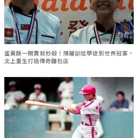
蛋黃酥一開賣就秒殺！陳耀訓從學徒到世界冠軍，
北上重生打造傳奇麵包店