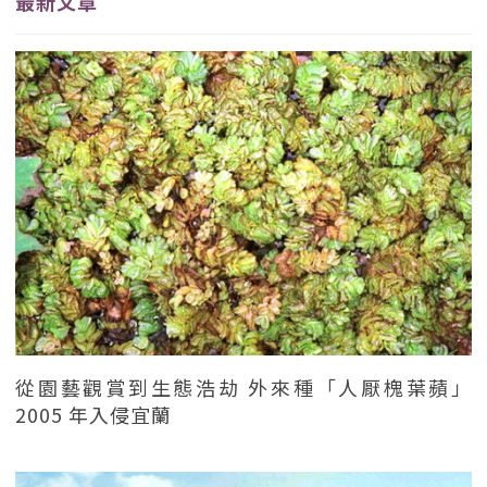
最新文章
從園藝觀賞到生態浩劫 外來種「人厭槐葉蘋」
2005 年入侵宜蘭