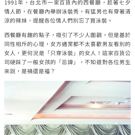
1991年，台北市一家百貨內的西餐廳，趁著七夕
情人節，在餐廳內舉辦泳裝秀，有猛男也有穿著清
涼的辣妹，提醒各位情人們別忘了買泳裝。
西餐廳有趣的點子，吸引了不少人圍觀，但是基於
同性相斥的心理，女方通常都不太喜歡男友看別的
女人，更何況是「只穿泳裝」的女人！這家百貨公
司硬踩了一般女孩的「忌諱」，不知道對各位男生
來說，是禍還是福？