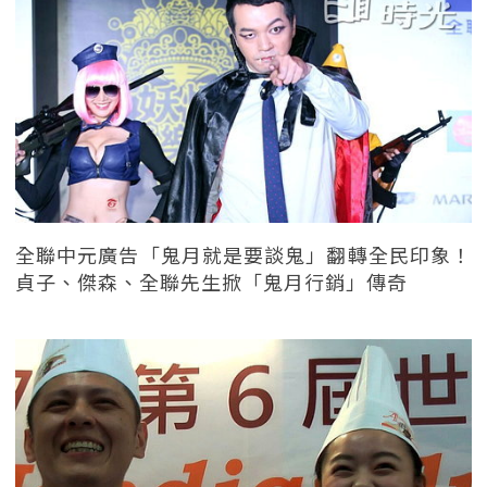
全聯中元廣告「鬼月就是要談鬼」翻轉全民印象！
貞子、傑森、全聯先生掀「鬼月行銷」傳奇