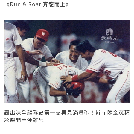
《Run & Roar 奔龍而上》
轟出味全龍隊史第一支再見滿貫砲！kimi陳金茂精
彩瞬間至今難忘