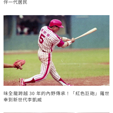
伴一代居民
味全龍跨越 30 年的內野傳承！「紅色巨砲」羅世
幸到新世代李凱威