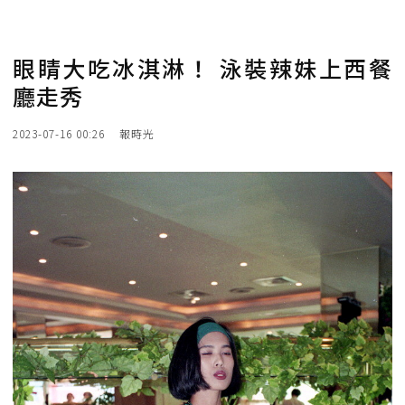
眼睛大吃冰淇淋！ 泳裝辣妹上西餐
廳走秀
2023-07-16 00:26
報時光