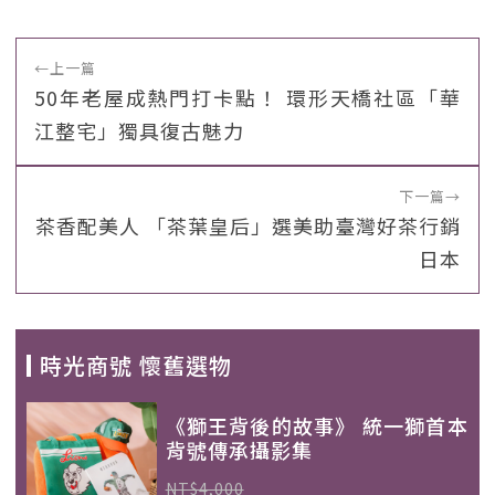
←
上一篇
50年老屋成熱門打卡點！ 環形天橋社區「華
江整宅」獨具復古魅力
下一篇
→
茶香配美人 「茶葉皇后」選美助臺灣好茶行銷
日本
時光商號 懷舊選物
《獅王背後的故事》 統一獅首本
背號傳承攝影集
NT$4,000