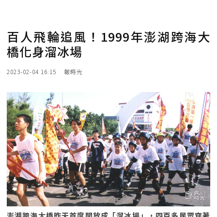
百人飛輪追風！1999年澎湖跨海大
橋化身溜冰場
2023-02-04 16:15
報時光
澎湖跨海大橋昨天首度開放成「溜冰場」，四百多民眾穿著