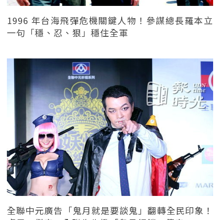
1996 年台海飛彈危機關鍵人物！參謀總長羅本立
一句「穩、忍、狠」穩住全軍
全聯中元廣告「鬼月就是要談鬼」翻轉全民印象！