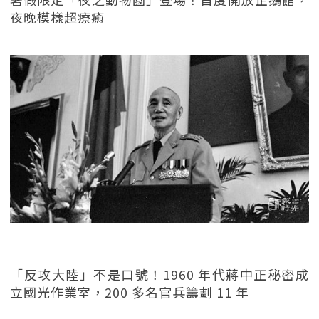
夜晚模樣超療癒
「反攻大陸」不是口號！1960 年代蔣中正秘密成
立國光作業室，200 多名官兵籌劃 11 年