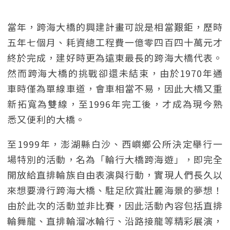
當年，跨海大橋的興建計畫可說是相當艱鉅，歷時
五年七個月、耗資總工程費一億零四百四十萬元才
終於完成，建好時更為遠東最長的跨海大橋代表。
然而跨海大橋的挑戰卻還未結束，由於1970年通
車時僅為單線車道，會車相當不易，因此大橋又重
新拓寬為雙線，至1996年完工後，才成為現今熟
悉又便利的大橋。
至1999年，澎湖縣白沙、西嶼鄉公所決定舉行一
場特別的活動，名為「輪行大橋跨海遊」，即完全
開放給直排輪族自由表演與行動，實現人們長久以
來想要滑行跨海大橋、駐足欣賞壯麗海景的夢想！
由於此次的活動並非比賽，因此活動內容包括直排
輪舞龍、直排輪溜冰輪行、沿路接龍等精彩展演，