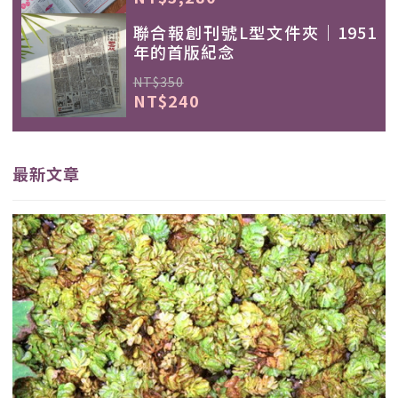
聯合報創刊號L型文件夾｜1951
年的首版紀念
NT$350
NT$240
最新文章