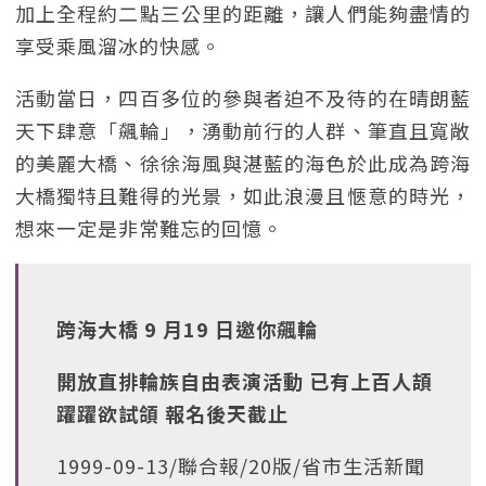
加上全程約二點三公里的距離，讓人們能夠盡情的
享受乘風溜冰的快感。
活動當日，四百多位的參與者迫不及待的在晴朗藍
天下肆意「飆輪」，湧動前行的人群、筆直且寬敞
的美麗大橋、徐徐海風與湛藍的海色於此成為跨海
大橋獨特且難得的光景，如此浪漫且愜意的時光，
想來一定是非常難忘的回憶。
跨海大橋 9 月19 日邀你飆輪
開放直排輪族自由表演活動 已有上百人頡
躍躍欲試頜 報名後天截止
1999-09-13/聯合報/20版/省市生活新聞