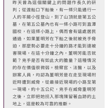
昨天曾為這個關鍵上的問題作長久的研
判；從渡船口下船後，有一條只能通行一
人的羊腸小徑登山，到了山頂就是第五公
墓，在第五公墓內也有一條小路可到直潭
國校，在這條小路上，偶而會有遠處居民
通過，如果董明芳在下船之後就被兇手脅
迫，那麼勢必要走十分鐘的路才能到達被
害現場，在這十分鐘之內，董明芳能否就
範？兇手是否有如此大的膽量？這種情況
的存在價值很微弱。檢察官、法醫，以及
辦案人員，均認為董明芳是在走至現場附
近時遭到威脅，從最接近現場的小路至第
一現場，約十五公尺，兇手在威脅重明芳
之後，立即把她拐入那塊陳留著血跡的土
地上，這是較為可靠的推斷。