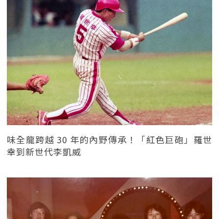
味全龍跨越 30 年的內野傳承！「紅色巨砲」羅世
幸到新世代李凱威