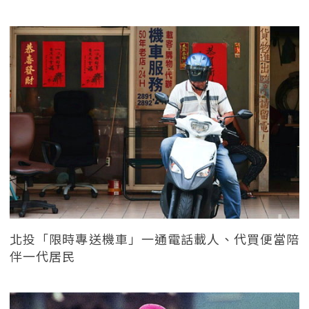
北投「限時專送機車」一通電話載人、代買便當陪
伴一代居民