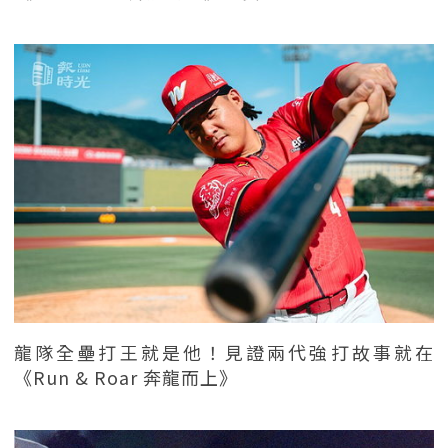
龍隊全壘打王就是他！見證兩代強打故事就在
《Run & Roar 奔龍而上》