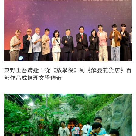
東野圭吾病逝！從《放學後》到《解憂雜貨店》百
部作品成推理文學傳奇