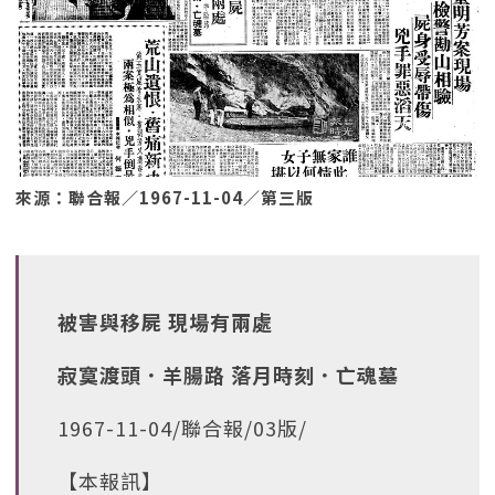
來源：聯合報／1967-11-04／第三版
被害與移屍 現場有兩處
寂寞渡頭．羊腸路 落月時刻．亡魂墓
1967-11-04/聯合報/03版/
【本報訊】