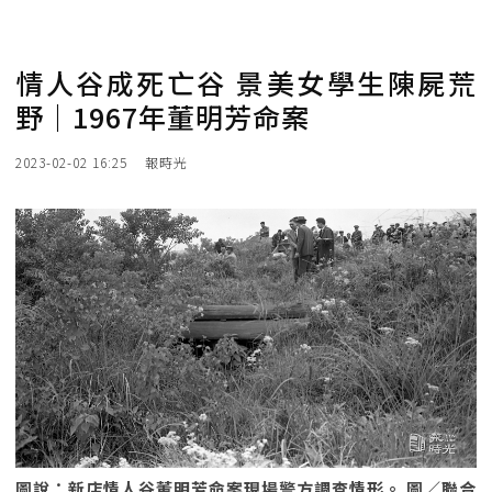
情人谷成死亡谷 景美女學生陳屍荒
野｜1967年董明芳命案
2023-02-02 16:25
報時光
圖說：新店情人谷董明芳命案現場警方調查情形。 圖／聯合