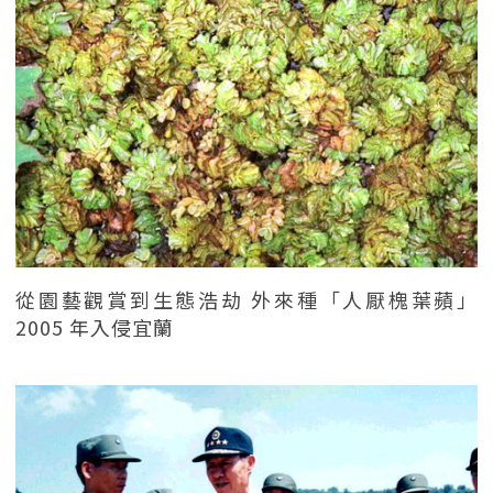
從園藝觀賞到生態浩劫 外來種「人厭槐葉蘋」
2005 年入侵宜蘭