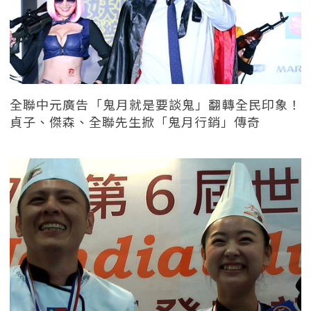
全聯中元廣告「鬼月就是要談鬼」翻轉全民印象！
貞子、傑森、全聯先生掀「鬼月行銷」傳奇