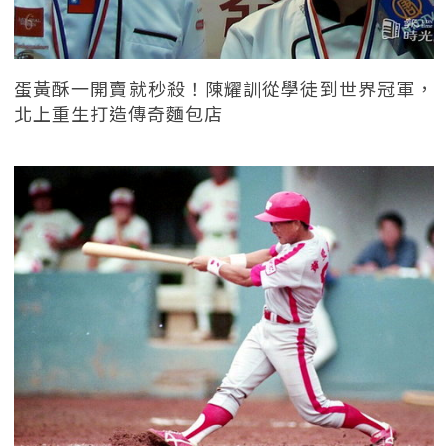
蛋黃酥一開賣就秒殺！陳耀訓從學徒到世界冠軍，
北上重生打造傳奇麵包店