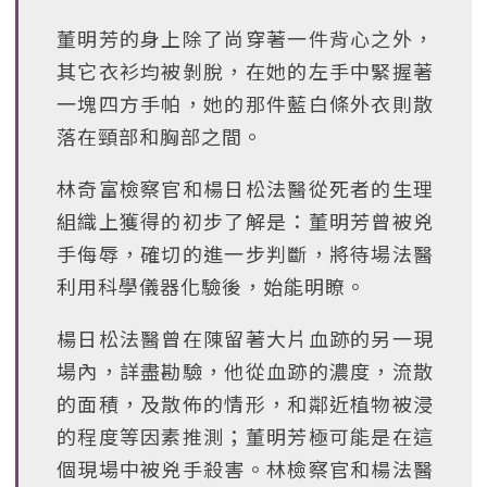
董明芳的身上除了尚穿著一件背心之外，
其它衣衫均被剝脫，在她的左手中緊握著
一塊四方手帕，她的那件藍白條外衣則散
落在頸部和胸部之間。
林奇富檢察官和楊日松法醫從死者的生理
組織上獲得的初步了解是：董明芳曾被兇
手侮辱，確切的進一步判斷，將待場法醫
利用科學儀器化驗後，始能明瞭。
楊日松法醫曾在陳留著大片血跡的另一現
場內，詳盡勘驗，他從血跡的濃度，流散
的面積，及散佈的情形，和鄰近植物被浸
的程度等因素推測；董明芳極可能是在這
個現場中被兇手殺害。林檢察官和楊法醫