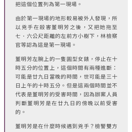
把這個位置列為第一現場。
由於第一現場的地形較易被外人發現，所
以兇手在殺害董明芳之後，又把她拖至
七．六公尺距離的左前方小樹下，林檢察
官等認為這是第一現場。
董明芳左腕上的一隻圓型女錶，停止在十
時五分的位置上，這個時間有兩種進斷：
可能是廿九日當晚的時間，世可能是三十
日上午的十時五分。但是這兩個時間並不
代表是董明芳的受害時間，因為辦案人員
判斷董明芳是在廿九日的傍晚以前受害
的。
董明芳是在什麼時候遇到兇手？檢警雙方