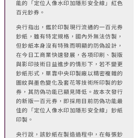
能的「定位人像水印加隱形安全線」紅色
百元鈔券。
央行指出，鑑於印製現行流通的一百元券
鈔紙，雖有特定規格，國內外無法仿製，
但鈔紙本身沒有特殊而明顯的防偽設計，
在今日工商業快速發展，各項印刷、製版
與影印技術日益進步的情形下，若不變更
鈔紙形式，單靠中央印製廠以精密複雜的
圖紋與墨色變化及套花等技術所印製的鈔
券，其防偽功能已顯見降低。故本次發行
的新版一百元券，即採用目前防偽功能最
佳的「定位人像水印加隱形安全線」鈔紙
印製。
央行說，該鈔紙在製造過程中，在每張鈔