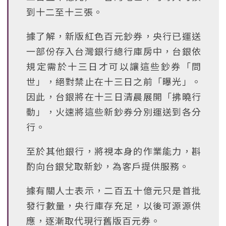
到十二至十三張。
據了解，新版紅色百元鈔券，央行已運送
一部份存入台灣銀行總行庫房中，台銀依
規定需於十三日才可以讓這些鈔券「問
世」，絕對禁止在十三日之前「曝光」。
因此，台銀將在十三日清晨展開「拂曉行
動」，火速將這些新鈔券分別運送到各分
行。
至於其他銀行，將視本身的作業能力，斟
酌向台銀兌取新鈔，為客戶提供服務。
據有關人士表示，二百五十億元只是首批
發行數量，央行庫存充足，以後可源源供
應，逐漸取代現行舊版百元券。