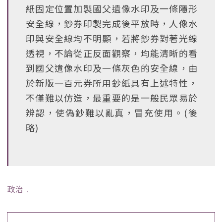
紙固定位置加製國父遺像水印及一條隱形
安全線，鈔券印製完成後平放時，人像水
印與安全線均不明顯，若將鈔券對著光線
透視，不論從正反面觀察，均能清晰的看
到國父遺像水印及一條灰色的安全線，由
於新版一百元券所用鈔紙具有上述特性，
不僅難以仿造，最重要的是一般民眾易於
辨認，使偽鈔難以亂真，冒充使用。(後
略)
政治
﹒