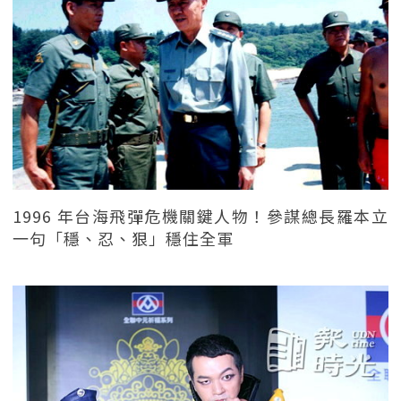
1996 年台海飛彈危機關鍵人物！參謀總長羅本立
一句「穩、忍、狠」穩住全軍