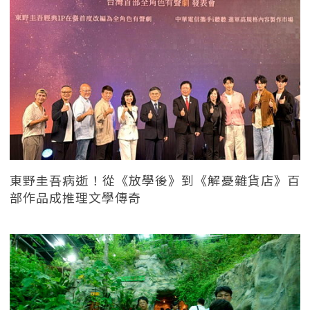
東野圭吾病逝！從《放學後》到《解憂雜貨店》百
部作品成推理文學傳奇