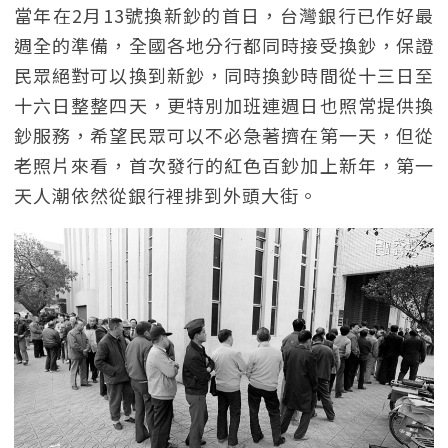
當年在2月13號換新鈔的首日，台灣銀行已作好最
週全的準備，全國各地分行都同時接受換鈔，保證
民眾絕對可以換到新鈔，同時換鈔時間從十三日至
十六日整整四天，更特別加班連週日也照常提供換
鈔服務，希望民眾可以不必急著擠在第一天，但從
老照片來看，首次發行的紅色百鈔加上新年，第一
天人潮依然從銀行裡排到外頭大街。