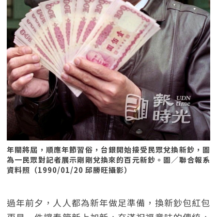
年關將屆，順應年節習俗，台銀開始接受民眾兌換新鈔，圖
為一民眾對記者展示剛剛兌換來的百元新鈔。圖／聯合報系
資料照（1990/01/20 邱勝旺攝影）
過年前夕，人人都為新年做足準備，換新鈔包紅包