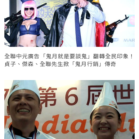
全聯中元廣告「鬼月就是要談鬼」翻轉全民印象！
貞子、傑森、全聯先生掀「鬼月行銷」傳奇