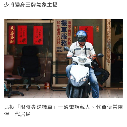
少將變身王牌氣象主播
北投「限時專送機車」一通電話載人、代買便當陪
伴一代居民