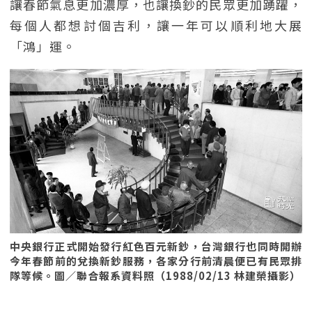
讓春節氣息更加濃厚，也讓換鈔的民眾更加踴躍，
每個人都想討個吉利，讓一年可以順利地大展
「鴻」運。
中央銀行正式開始發行紅色百元新鈔，台灣銀行也同時開辦
今年春節前的兌換新鈔服務，各家分行前清晨便已有民眾排
隊等候。圖／聯合報系資料照（1988/02/13 林建榮攝影）