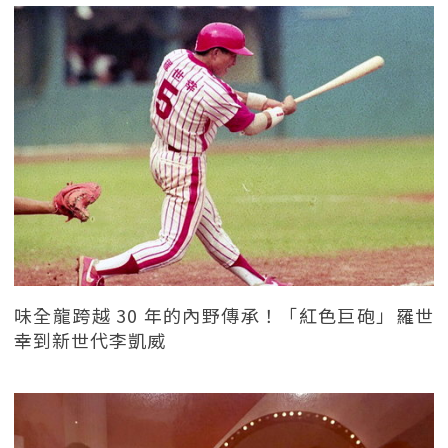
味全龍跨越 30 年的內野傳承！「紅色巨砲」羅世
幸到新世代李凱威