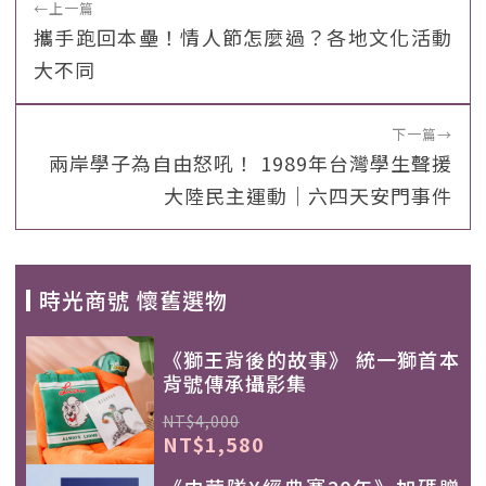
←
上一篇
攜手跑回本壘！情人節怎麼過？各地文化活動
大不同
下一篇
→
兩岸學子為自由怒吼！ 1989年台灣學生聲援
大陸民主運動｜六四天安門事件
時光商號 懷舊選物
《獅王背後的故事》 統一獅首本
背號傳承攝影集
NT$4,000
NT$1,580