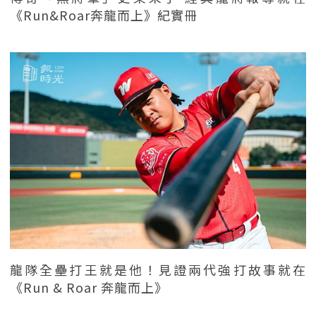
《Run&Roar奔龍而上》紀實冊
龍隊全壘打王就是他！見證兩代強打故事就在
《Run & Roar 奔龍而上》