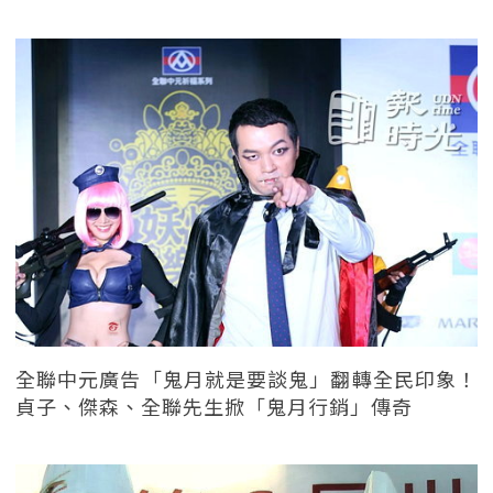
全聯中元廣告「鬼月就是要談鬼」翻轉全民印象！
貞子、傑森、全聯先生掀「鬼月行銷」傳奇