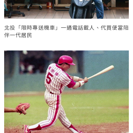
北投「限時專送機車」一通電話載人、代買便當陪
伴一代居民