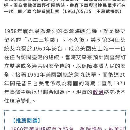
送。圖為乘敞篷車經衡陽路時，詹森下車與沿途民眾步行在
一起。圖／聯合報系資料照（1961/05/15 王萬武攝影）
1958年戰況最為激烈的臺灣海峽危機，就是歷史
留名的「八二三炮戰」。不久後，美國第34任總
統艾森豪於1960年訪台，成為美國史上唯一一位
在任內訪問臺灣的總統，當時艾森豪預計與臺灣訂
立雙邊或多邊共同安全條約，以保障臺灣人民的安
全。接著1961年美國副總統詹森訪華，而後這20
年間是昔日台美關係最為穩固的時期，直到1971
年臺灣主動退出聯合國為止，現實的
政治
終究抵不
住環境變化。
【推薦閱讀】
1960年美國總統首次訪台 艦隊護航、數萬群