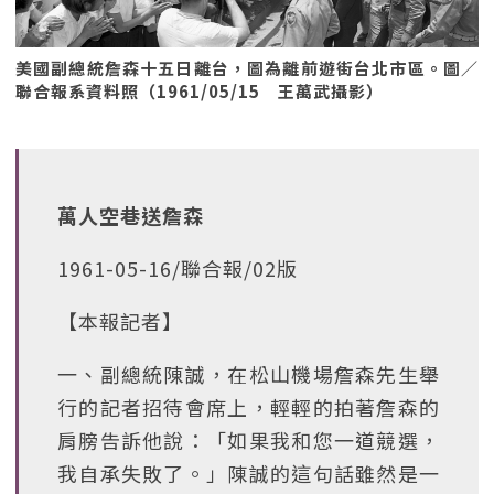
美國副總統詹森十五日離台，圖為離前遊街台北市區。圖／
聯合報系資料照（1961/05/15 王萬武攝影）
萬人空巷送詹森
1961-05-16/聯合報/02版
【本報記者】
一、副總統陳誠，在松山機場詹森先生舉
行的記者招待會席上，輕輕的拍著詹森的
肩膀告訴他說：「如果我和您一道競選，
我自承失敗了。」陳誠的這句話雖然是一