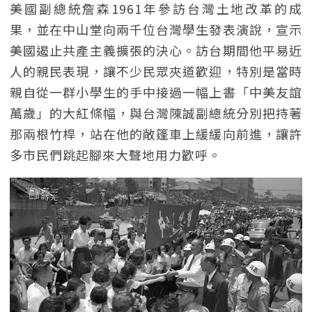
美國副總統詹森1961年參訪台灣土地改革的成
果，並在中山堂向兩千位台灣學生發表演說，宣示
美國遏止共產主義擴張的決心。訪台期間他平易近
人的親民表現，讓不少民眾夾道歡迎，特別是當時
親自從一群小學生的手中接過一幅上書「中美友誼
萬歲」的大紅條幅，與台灣陳誠副總統分別把持著
那兩根竹桿，站在他的敞篷車上緩緩向前進，讓許
多市民們跳起腳來大聲地用力歡呼。