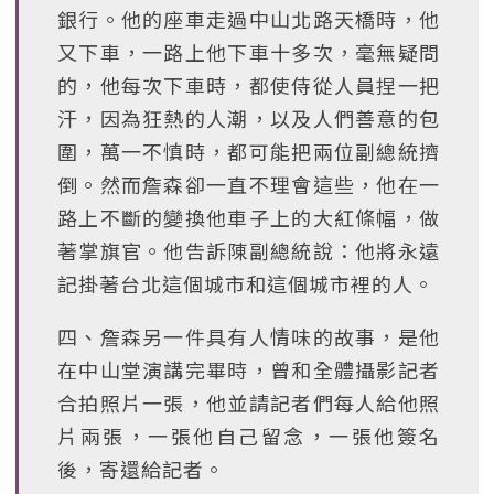
銀行。他的座車走過中山北路天橋時，他
又下車，一路上他下車十多次，毫無疑問
的，他每次下車時，都使侍從人員捏一把
汗，因為狂熱的人潮，以及人們善意的包
圍，萬一不慎時，都可能把兩位副總統擠
倒。然而詹森卻一直不理會這些，他在一
路上不斷的變換他車子上的大紅條幅，做
著掌旗官。他告訴陳副總統說：他將永遠
記掛著台北這個城市和這個城市裡的人。
四、詹森另一件具有人情味的故事，是他
在中山堂演講完畢時，曾和全體攝影記者
合拍照片一張，他並請記者們每人給他照
片兩張，一張他自己留念，一張他簽名
後，寄還給記者。