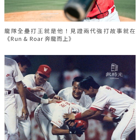
龍隊全壘打王就是他！見證兩代強打故事就在
《Run & Roar 奔龍而上》