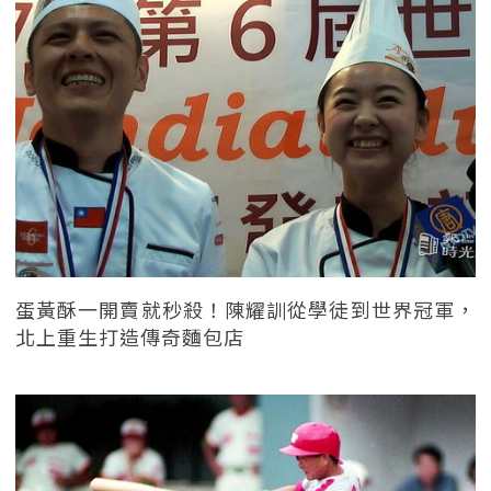
蛋黃酥一開賣就秒殺！陳耀訓從學徒到世界冠軍，
北上重生打造傳奇麵包店