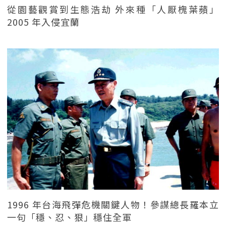
從園藝觀賞到生態浩劫 外來種「人厭槐葉蘋」
2005 年入侵宜蘭
1996 年台海飛彈危機關鍵人物！參謀總長羅本立
一句「穩、忍、狠」穩住全軍