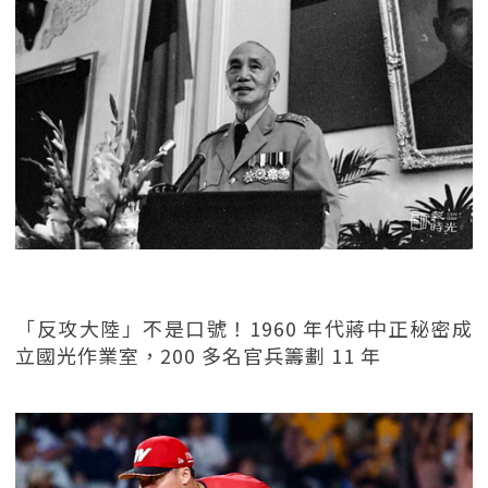
「反攻大陸」不是口號！1960 年代蔣中正秘密成
立國光作業室，200 多名官兵籌劃 11 年