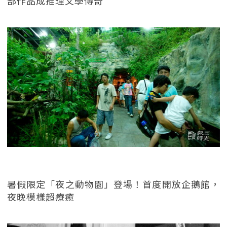
部作品成推理文學傳奇
暑假限定「夜之動物園」登場！首度開放企鵝館，
夜晚模樣超療癒