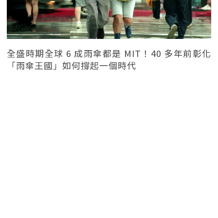
全盛時期全球 6 成雨傘都是 MIT！40 多年前彰化
「雨傘王國」如何撐起一個時代