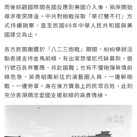
而後綜觀國際間各國反應到美國介入後，兩岸開始
尋求衝突降溫。中共對砲戰採取「單打雙不打」方
式持續砲擊，直至民國69年中華人民共和國與美
國建交為止。
各方民間團體於「八二三炮戰」期間，紛紛舉辦活
動表達支持金馬前線，有出家眾僧尼托缽募款，遊
行號召各界響應、共赴國難；也有不懼砲彈無情前
線危急，英勇組團前往的演藝圈人員，一邊躲砲
戰、一邊勞軍。身在後方寶島上的民眾百姓，此刻
充分表現精忠愛國支援前線的高貴情操。