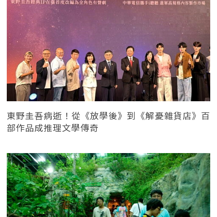
東野圭吾病逝！從《放學後》到《解憂雜貨店》百
部作品成推理文學傳奇