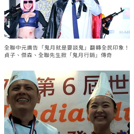
全聯中元廣告「鬼月就是要談鬼」翻轉全民印象！
貞子、傑森、全聯先生掀「鬼月行銷」傳奇