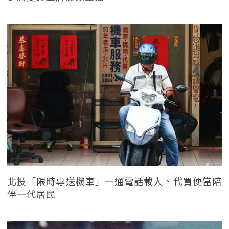
北投「限時專送機車」一通電話載人、代買便當陪
伴一代居民