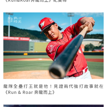
龍隊全壘打王就是他！見證兩代強打故事就在
《Run & Roar 奔龍而上》