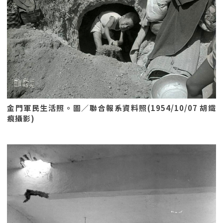
金門軍民生活照。圖／聯合報系資料照(1954/10/07 胡鐵
痕攝影)