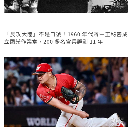
「反攻大陸」不是口號！1960 年代蔣中正秘密成
立國光作業室，200 多名官兵籌劃 11 年