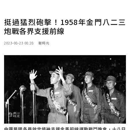
挺過猛烈砲擊！1958年金門八二三
炮戰各界支援前線
2023-08-23 08:28
報時光
中華民國各界效忠領袖支援金馬前線運動戰鬥晚會，十八日