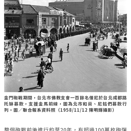
金門砲戰期間，台北市佛教支會一百餘名僧尼於台北成都路
托缽募款，支援金馬前線，圖為北市和尚、尼姑們募款行
列。圖／聯合報系資料照（1958/11/12 陳明輝攝影）
整個砲戰前後進行約莫20年，有超過100萬枚砲彈