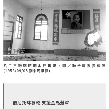
八二三砲戰時期金門現況。圖／聯合報系資料照
(1958/09/05 劉宗周攝影)
僧尼托缽募款 支援金馬勞軍