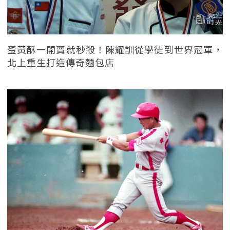
蛋黃酥一開賣就秒殺！陳耀訓從學徒到世界冠軍，
北上重生打造傳奇麵包店