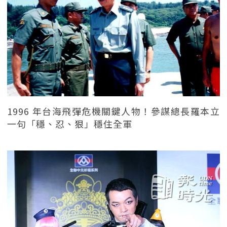
1996 年台海飛彈危機關鍵人物！參謀總長羅本立
一句「穩、忍、狠」穩住全軍