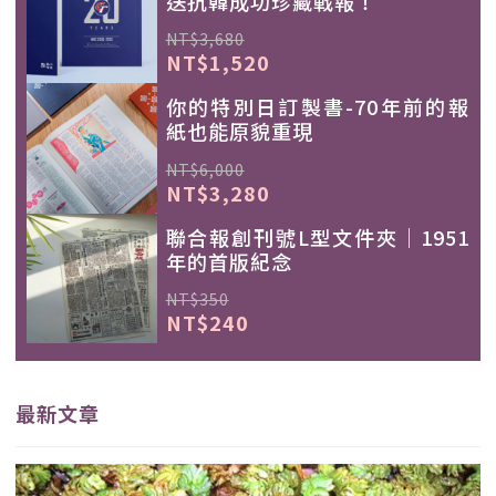
送抗韓成功珍藏戰報！
NT$3,680
NT$1,520
你的特別日訂製書-70年前的報
紙也能原貌重現
NT$6,000
NT$3,280
聯合報創刊號L型文件夾｜1951
年的首版紀念
NT$350
NT$240
最新文章