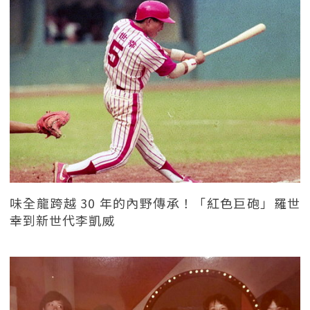
味全龍跨越 30 年的內野傳承！「紅色巨砲」羅世
幸到新世代李凱威