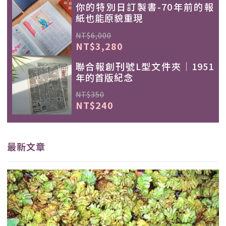
你的特別日訂製書-70年前的報
紙也能原貌重現
NT$6,000
NT$3,280
聯合報創刊號L型文件夾｜1951
年的首版紀念
NT$350
NT$240
最新文章