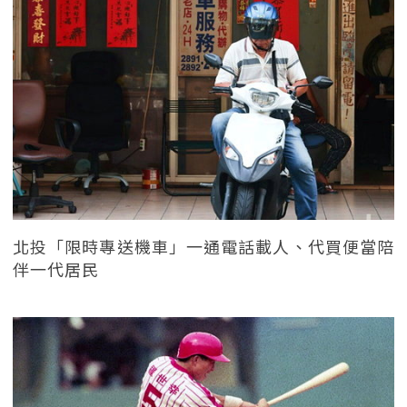
北投「限時專送機車」一通電話載人、代買便當陪
伴一代居民