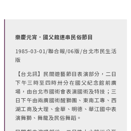
樂慶元宵．國父館連串民俗節目
1985-03-01/聯合報/06版/台北市民生活
版
【台北訊】民間遊藝節目表演部分，二日
下午三時至四時卅分在國父紀念館前廣
場，由台北市國術會表演國術及特技；三
日下午由兩廣國術醒獅團、東南工專、西
湖工商及大理、金華、明德、華江國中表
演舞獅、舞龍及民俗舞蹈。