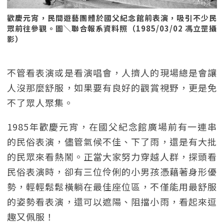
歡慶元宵，民間遊藝團體於國父紀念館前表演，吸引不少民
眾前往參觀。圖＼聯合報系資料照（1985/03/02 馮立罡攝
影）
不管看表演或是看演唱會，人擠人的現場總是會讓
人沒那麼舒服，如果要有良好的觀賞視野，更是免
不了眾人聚集。
1985年歡慶元宵，在國父紀念館廣場前有一連串
的民俗表演，儘管氣候不佳、下了雨，還是有大批
的民眾來看熱鬧。正當大家努力穿越人群，探頭看
民俗表演時，卻有三位伶俐的小男孩憑藉著身形優
勢，輕輕鬆鬆橫躺在最佳座位區，不僅能用最舒服
的姿勢看表演，還可以遮陽、阻擋小雨，看起來逗
趣又佩服！