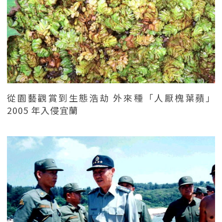
從園藝觀賞到生態浩劫 外來種「人厭槐葉蘋」
2005 年入侵宜蘭