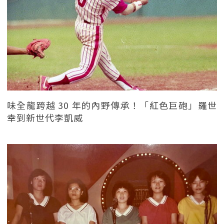
味全龍跨越 30 年的內野傳承！「紅色巨砲」羅世
幸到新世代李凱威