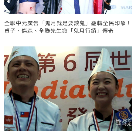
全聯中元廣告「鬼月就是要談鬼」翻轉全民印象！
貞子、傑森、全聯先生掀「鬼月行銷」傳奇