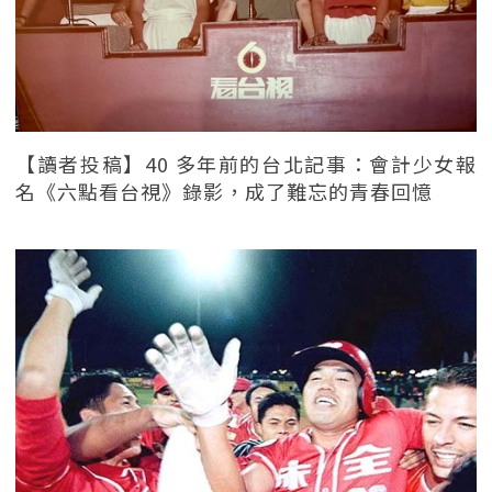
【讀者投稿】40 多年前的台北記事：會計少女報
名《六點看台視》錄影，成了難忘的青春回憶