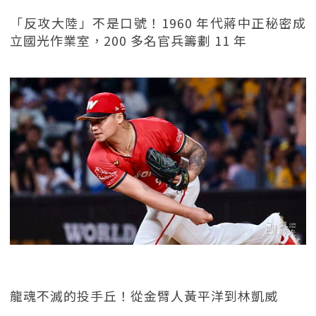
「反攻大陸」不是口號！1960 年代蔣中正秘密成
立國光作業室，200 多名官兵籌劃 11 年
龍魂不滅的投手丘！從金臂人黃平洋到林凱威