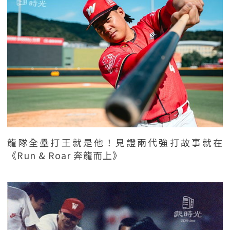
龍隊全壘打王就是他！見證兩代強打故事就在
《Run & Roar 奔龍而上》