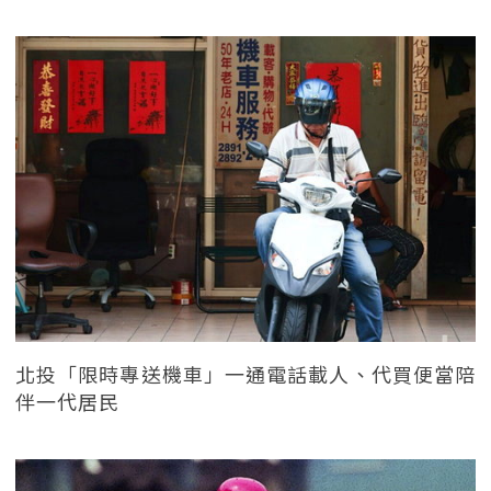
北投「限時專送機車」一通電話載人、代買便當陪
伴一代居民