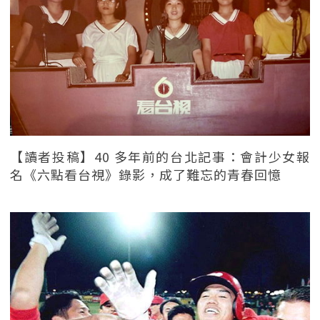
【讀者投稿】40 多年前的台北記事：會計少女報
名《六點看台視》錄影，成了難忘的青春回憶