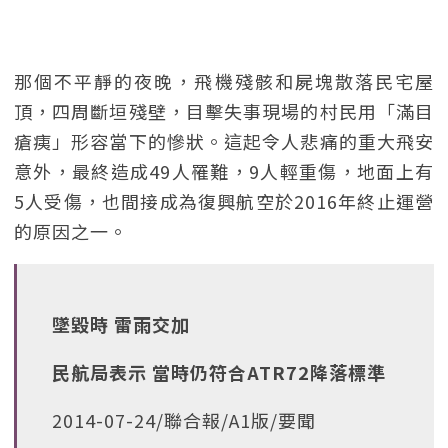
那個不平靜的夜晚，飛機殘骸和屍塊散落民宅屋
頂，四周斷垣殘壁，目擊失事現場的村民用「滿目
瘡痍」形容當下的慘狀。這起令人悲痛的重大飛安
意外，最終造成49人罹難，9人輕重傷，地面上有
5人受傷，也間接成為復興航空於2016年終止運營
的原因之一。
墜毀時 雷雨交加
民航局表示 當時仍符合ATR72降落標準
2014-07-24/聯合報/A1版/要聞