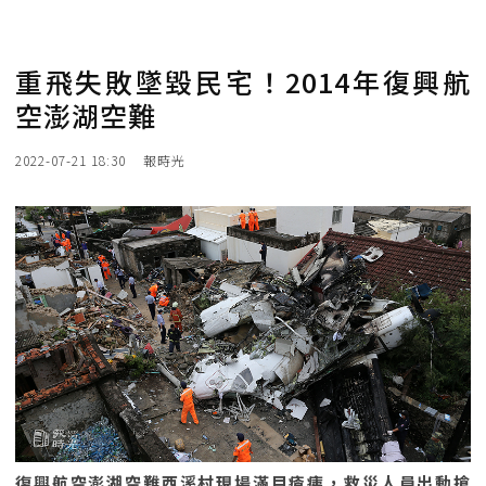
重飛失敗墜毀民宅！2014年復興航
空澎湖空難
2022-07-21 18:30
報時光
復興航空澎湖空難西溪村現場滿目瘡痍，救災人員出動搶