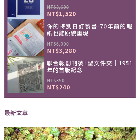
NT$3,680
NT$1,520
你的特別日訂製書-70年前的報
紙也能原貌重現
NT$6,000
NT$3,280
聯合報創刊號L型文件夾｜1951
年的首版紀念
NT$350
NT$240
最新文章