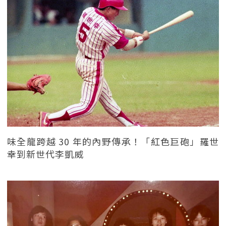
味全龍跨越 30 年的內野傳承！「紅色巨砲」羅世
幸到新世代李凱威