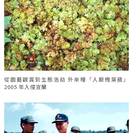
從園藝觀賞到生態浩劫 外來種「人厭槐葉蘋」
2005 年入侵宜蘭