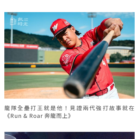
龍隊全壘打王就是他！見證兩代強打故事就在
《Run & Roar 奔龍而上》