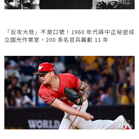
「反攻大陸」不是口號！1960 年代蔣中正秘密成
立國光作業室，200 多名官兵籌劃 11 年