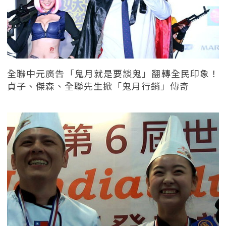
全聯中元廣告「鬼月就是要談鬼」翻轉全民印象！
貞子、傑森、全聯先生掀「鬼月行銷」傳奇