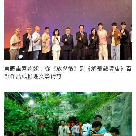
東野圭吾病逝！從《放學後》到《解憂雜貨店》百
部作品成推理文學傳奇