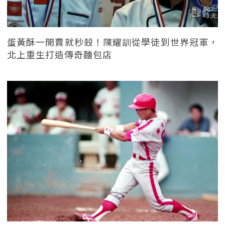
蛋黃酥一開賣就秒殺！陳耀訓從學徒到世界冠軍，
北上重生打造傳奇麵包店