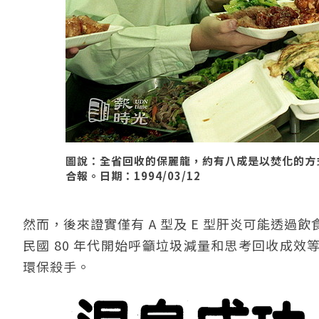
圖說：全省回收的保麗龍，約有八成是以焚化的方
合報。日期：1994/03/12
然而，後來證實僅有 A 型及 E 型肝炎可能透
民國 80 年代開始呼籲垃圾減量和思考回收成
環保殺手。