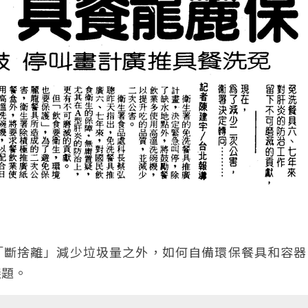
「斷捨離」減少垃圾量之外，如何自備環保餐具和容器
議題。