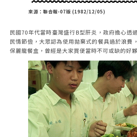
來源：聯合報-07版 (1982/12/05)
民國70年代當時臺灣盛行B型肝炎，政府擔心透
民情節儉，大眾認為使用拋棄式的餐具過於浪費
保麗龍餐盒，曾經是大家買便當時不可或缺的好