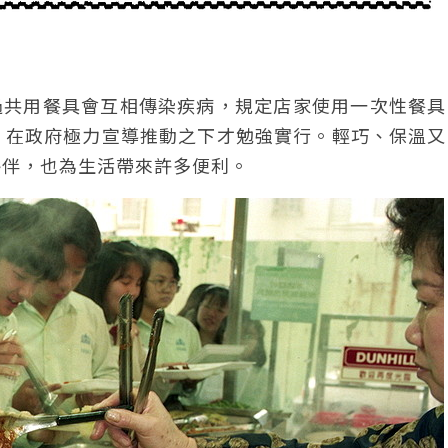
過共用餐具會互相傳染疾病，規定店家使用一次性餐具
，在政府極力宣導推動之下才勉強實行。輕巧、保溫又
夥伴，也為生活帶來許多便利。