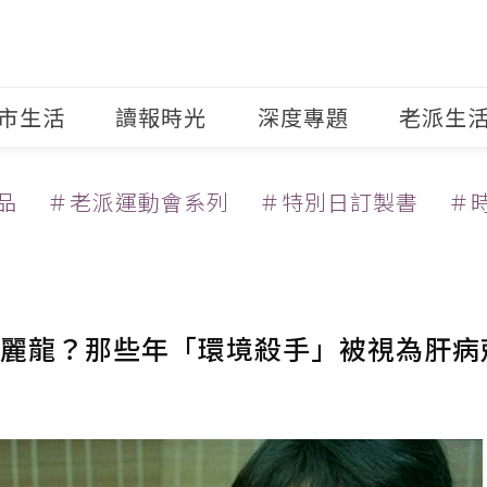
市生活
讀報時光
深度專題
老派生
品
＃老派運動會系列
＃特別日訂製書
＃
麗龍？那些年「環境殺手」被視為肝病