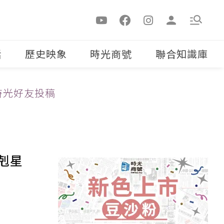
活
歷史映象
時光商號
聯合知識庫
時光好友投稿
剋星