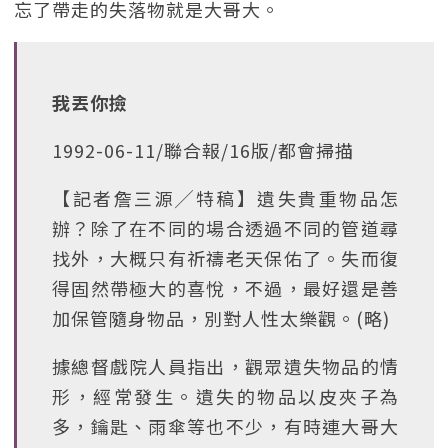
忘了帶走的失落物就是大哥大。
我丟你撿
1992-06-11/聯合報/16版/都會掃描
【記者詹三源╱特稿】遺失貴重物品怎
辦？除了在不同的場合透過不同的管道尋
找外，大概只有祈禱老天保佑了。失而復
得固然帶極大的喜悅，不過，最好還是善
加保管隨身物品，別對人性太樂觀。(略)
據總督戲院人員指出，觀眾遺失物品的情
形，經常發生。遺失的物品以皮夾子為
多，鑰匙、雨傘等也不少，有時連大哥大