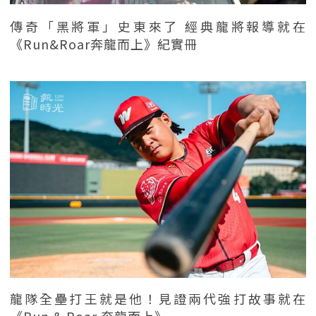
傳奇「黑將軍」史東來了 經典龍將報導就在
《Run&Roar奔龍而上》紀實冊
龍隊全壘打王就是他！見證兩代強打故事就在