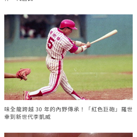
味全龍跨越 30 年的內野傳承！「紅色巨砲」羅世
幸到新世代李凱威