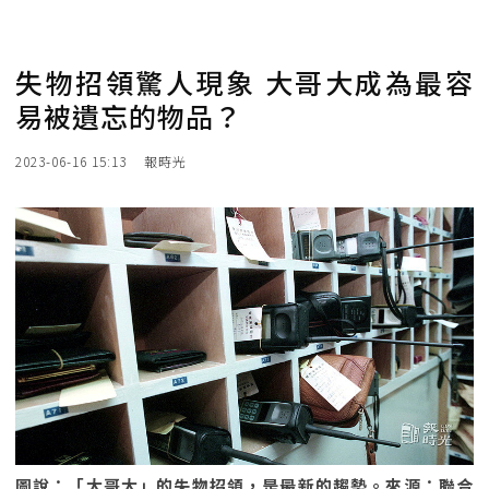
失物招領驚人現象 大哥大成為最容
易被遺忘的物品？
2023-06-16 15:13
報時光
圖說：「大哥大」的失物招領，是最新的趨勢。來源：聯合