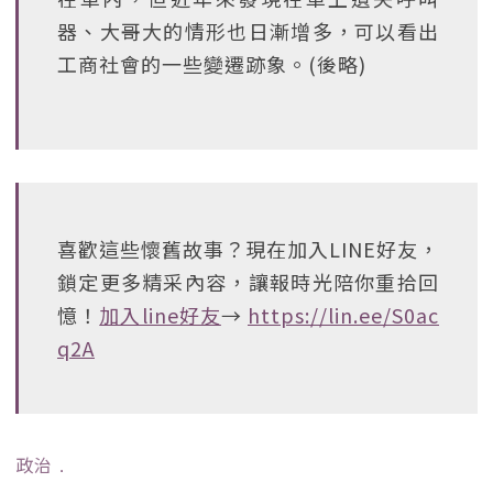
器、大哥大的情形也日漸增多，可以看出
工商社會的一些變遷跡象。(後略)
喜歡這些懷舊故事？現在加入LINE好友，
鎖定更多精采內容，讓報時光陪你重拾回
憶！
加入line好友
→
https://lin.ee/S0ac
q2A
政治
﹒