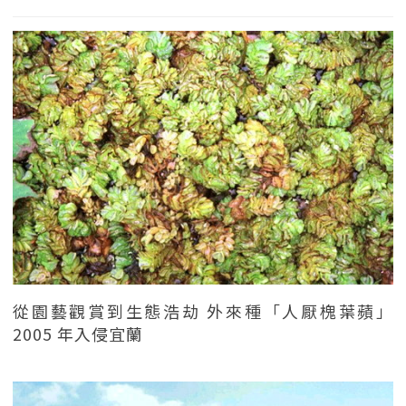
從園藝觀賞到生態浩劫 外來種「人厭槐葉蘋」
2005 年入侵宜蘭