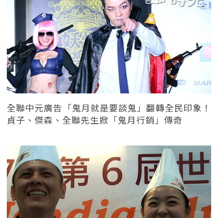
全聯中元廣告「鬼月就是要談鬼」翻轉全民印象！
貞子、傑森、全聯先生掀「鬼月行銷」傳奇