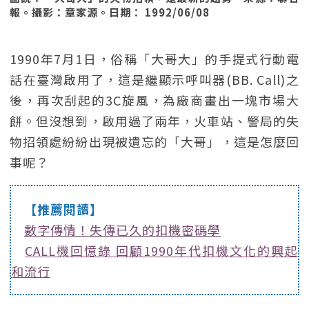
報。攝影：章家源。日期： 1992/06/08
1990年7月1日，俗稱「大哥大」的手提式行動電
話在臺灣啟用了，這是繼顯示呼叫器(BB. Call)之
後，再次刮起的3C旋風，為廠商畫出一塊市場大
餅。但沒想到，啟用過了兩年，火車站、警局的失
物招領處紛紛出現被遺忘的「大哥」，這是怎麼回
事呢？
【推薦閱讀】
數字傳情！失傳已久的扣機密碼學
CALL機回憶錄 回顧1990年代扣機文化的興起
和流行