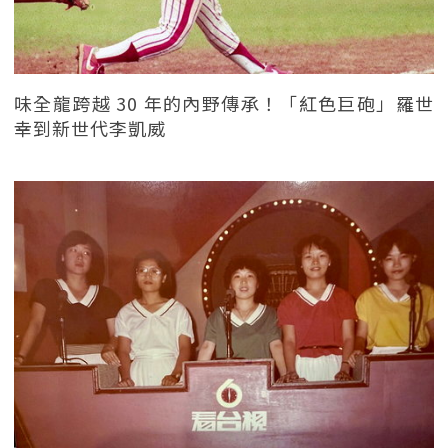
味全龍跨越 30 年的內野傳承！「紅色巨砲」羅世
幸到新世代李凱威