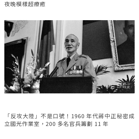
夜晚模樣超療癒
「反攻大陸」不是口號！1960 年代蔣中正秘密成
立國光作業室，200 多名官兵籌劃 11 年