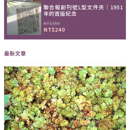
聯合報創刊號L型文件夾｜1951
年的首版紀念
NT$350
NT$240
最新文章