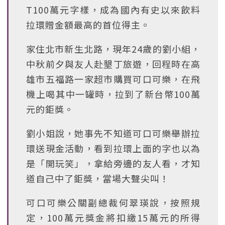
T100萬元字樣，成為國內有史以來飲料
拉環贈金額最高的首位得主。
家住北市新生北路，現年24歲的劉小組，
中秋前夕與友人赴墾丁旅遊，回程時在高
雄市五福路一家超市購買可口可樂，在飛
機上喝其中一罐時，拉到了新台幣100萬
元的鉅獎。
劉小姐說，她事先不知道可口可樂舉辦拉
環送現金活動，看到拉環上面的字也以為
是「開玩笑」，拿給旁邊的友人看，才知
道自己中了鉅獎，當場大聲尖叫！
可口可樂公關副總裁何翠瑛說，按照規
定，100萬元獎金將扣繳15萬元的所得