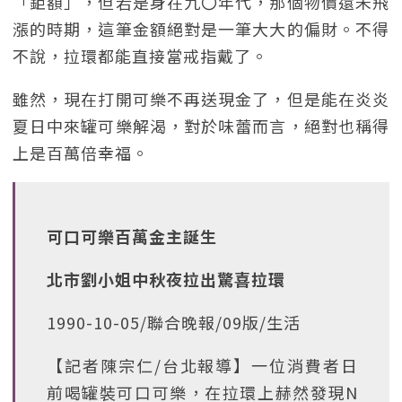
「鉅額」，但若是身在九〇年代，那個物價還未飛
漲的時期，這筆金額絕對是一筆大大的偏財。不得
不說，拉環都能直接當戒指戴了。
雖然，現在打開可樂不再送現金了，但是能在炎炎
夏日中來罐可樂解渴，對於味蕾而言，絕對也稱得
上是百萬倍幸福。
可口可樂百萬金主誕生
北市劉小姐中秋夜拉出驚喜拉環
1990-10-05/聯合晚報/09版/生活
【記者陳宗仁/台北報導】一位消費者日
前喝罐裝可口可樂，在拉環上赫然發現N