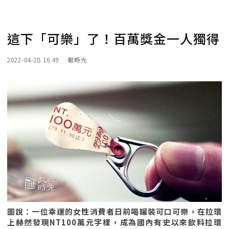
這下「可樂」了！百萬獎金一人獨得
2022-04-28 16:49
報時光
圖說：一位幸運的女性消費者日前喝罐裝可口可樂，在拉環
上赫然發現NT100萬元字樣，成為國內有史以來飲料拉環