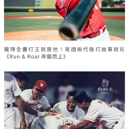
龍隊全壘打王就是他！見證兩代強打故事就在
《Run & Roar 奔龍而上》