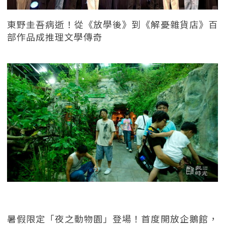
東野圭吾病逝！從《放學後》到《解憂雜貨店》百
部作品成推理文學傳奇
暑假限定「夜之動物園」登場！首度開放企鵝館，