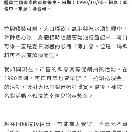
贈獎金額最高的首位得主。日期：1990/10/05。攝影：鄭
瓊中。來源：聯合報。
拉開罐裝可樂、大口啜飲，氣泡與汽水湧進喉中，
陣陣透心涼，身體頓時也跟著氣泡輕盈起來，可口
可樂一直是夏日消暑的必備「涼」品。但是，喝飲
料可不只有解渴而已。
就如同現在，市售的飲品常有促銷抽獎活動。在
1990年時，可口可樂也曾舉辦了「拉環送現金」
的活動，吸引大批可樂迷瘋狂購買。最後，卻被一
名對活動不知情的幸運兒抱走獎金。
現在回顧這段往事，可能有人覺得一百萬元不算