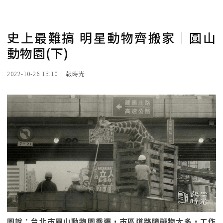
史上最難搞 明星動物齊搬家｜圓山
動物園(下)
2022-10-26 13:10
報時光
圖說：台北市圓山動物園喬遷，市區道路障礙物太多，工作