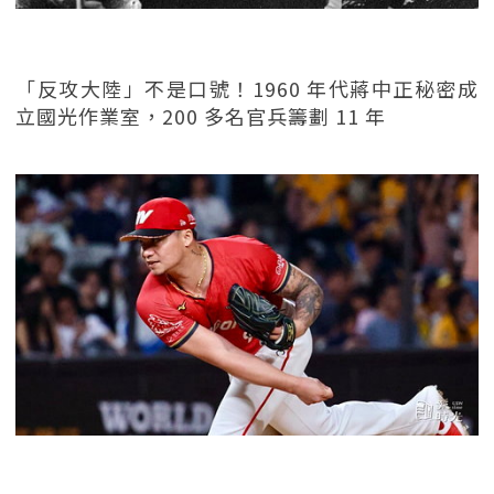
「反攻大陸」不是口號！1960 年代蔣中正秘密成
立國光作業室，200 多名官兵籌劃 11 年