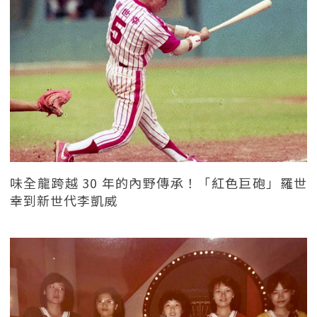
味全龍跨越 30 年的內野傳承！「紅色巨砲」羅世
幸到新世代李凱威