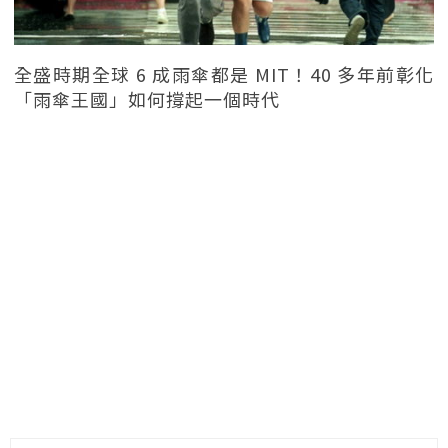
全盛時期全球 6 成雨傘都是 MIT！40 多年前彰化
「雨傘王國」如何撐起一個時代