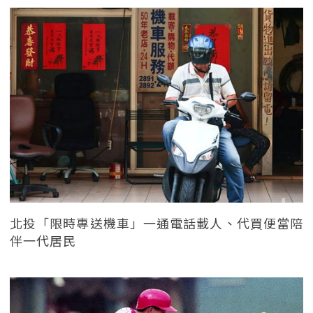
北投「限時專送機車」一通電話載人、代買便當陪
伴一代居民