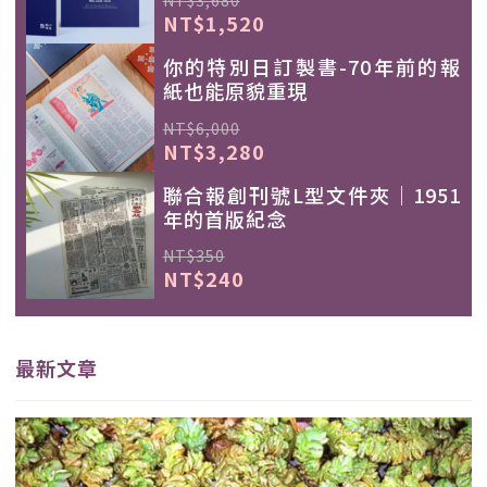
NT$3,680
NT$1,520
你的特別日訂製書-70年前的報
紙也能原貌重現
NT$6,000
NT$3,280
聯合報創刊號L型文件夾｜1951
年的首版紀念
NT$350
NT$240
最新文章