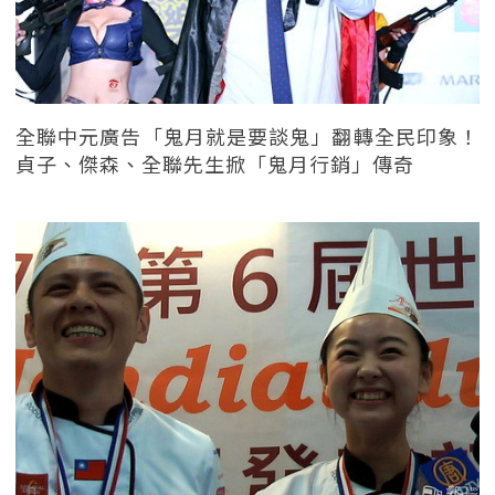
全聯中元廣告「鬼月就是要談鬼」翻轉全民印象！
貞子、傑森、全聯先生掀「鬼月行銷」傳奇