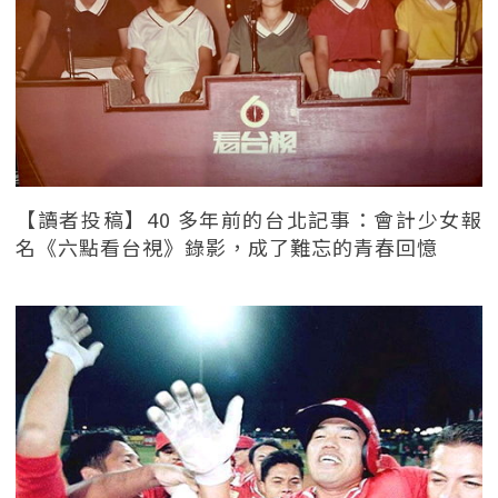
【讀者投稿】40 多年前的台北記事：會計少女報
名《六點看台視》錄影，成了難忘的青春回憶