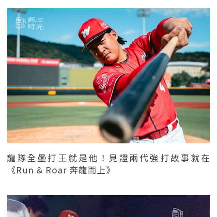
龍隊全壘打王就是他！見證兩代強打故事就在
《Run & Roar 奔龍而上》