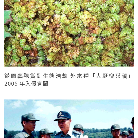
從園藝觀賞到生態浩劫 外來種「人厭槐葉蘋」
2005 年入侵宜蘭