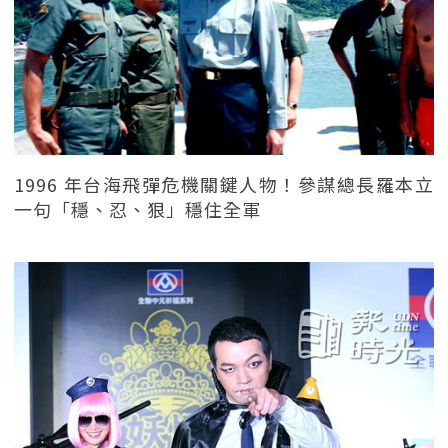
1996 年台海飛彈危機關鍵人物！參謀總長羅本立
一句「穩、忍、狠」穩住全軍