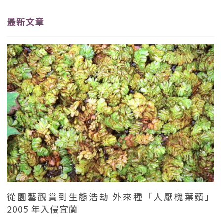
最新文章
從園藝觀賞到生態浩劫 外來種「人厭槐葉蘋」
2005 年入侵宜蘭