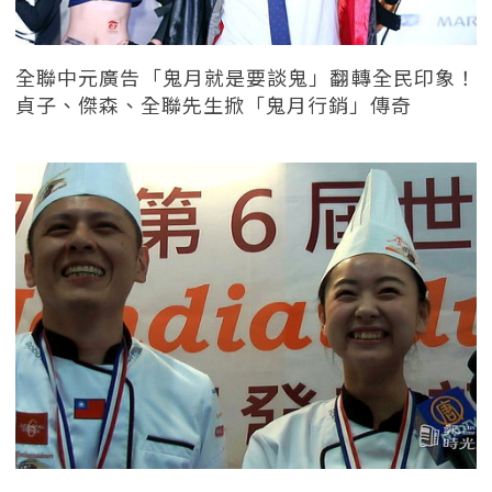
全聯中元廣告「鬼月就是要談鬼」翻轉全民印象！
貞子、傑森、全聯先生掀「鬼月行銷」傳奇