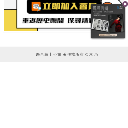
聯合線上公司 著作權所有 ©2025