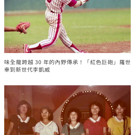
味全龍跨越 30 年的內野傳承！「紅色巨砲」羅世
幸到新世代李凱威