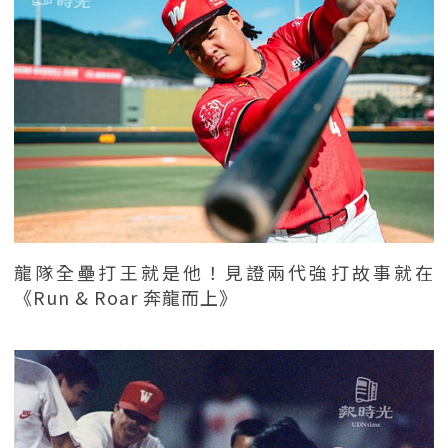
龍隊全壘打王就是他！見證兩代強打故事就在
《Run & Roar 奔龍而上》