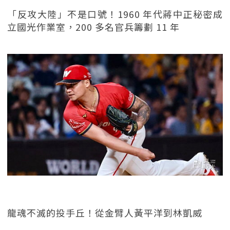
「反攻大陸」不是口號！1960 年代蔣中正秘密成
立國光作業室，200 多名官兵籌劃 11 年
龍魂不滅的投手丘！從金臂人黃平洋到林凱威