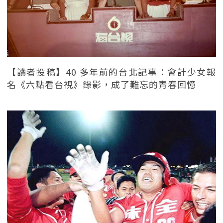
【讀者投稿】40 多年前的台北記事：會計少女報
名《六點看台視》錄影，成了難忘的青春回憶