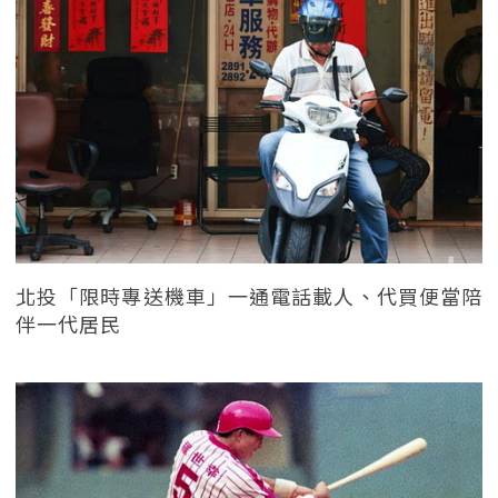
北投「限時專送機車」一通電話載人、代買便當陪
伴一代居民