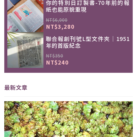
你的特別日訂製書-70年前的報
紙也能原貌重現
NT$6,000
NT$3,280
聯合報創刊號L型文件夾｜1951
年的首版紀念
NT$350
NT$240
最新文章