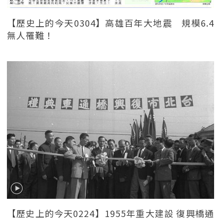
【歷史上的今天0304】高雄百年大地震 規模6.4
無人罹難！
【歷史上的今天0224】1955年重大建設 復興橋通