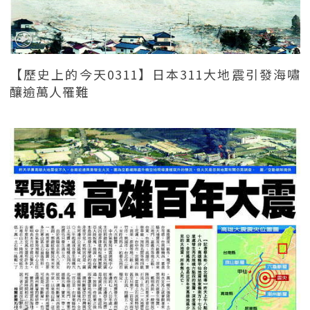
【歷史上的今天0311】日本311大地震引發海嘯
釀逾萬人罹難