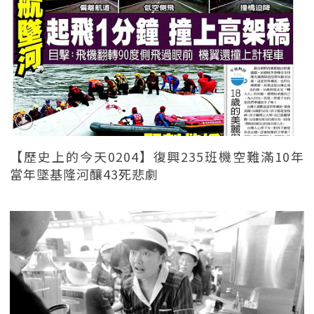
【歷史上的今天0204】復興235班機空難滿10年
當年墜基隆河釀43死悲劇