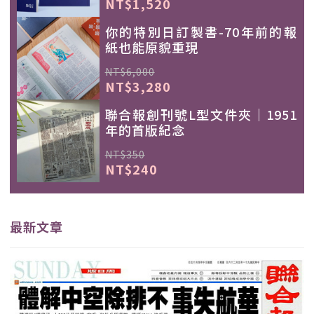
NT$1,520
你的特別日訂製書-70年前的報
紙也能原貌重現
NT$6,000
NT$3,280
聯合報創刊號L型文件夾｜1951
年的首版紀念
NT$350
NT$240
最新文章