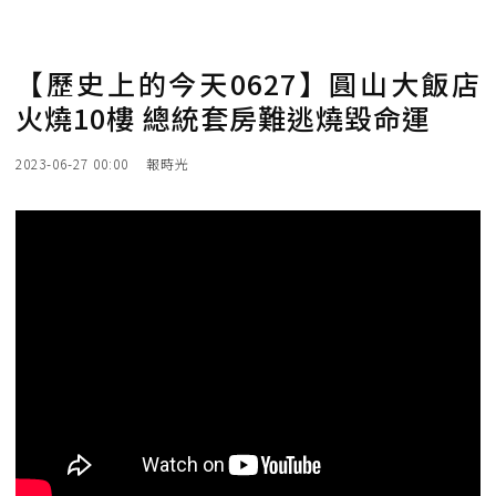
【歷史上的今天0627】圓山大飯店
火燒10樓 總統套房難逃燒毀命運
2023-06-27 00:00
報時光