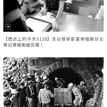
【歷史上的今天0128】全台首家麥當勞插旗台北
單日業績衝破百萬！