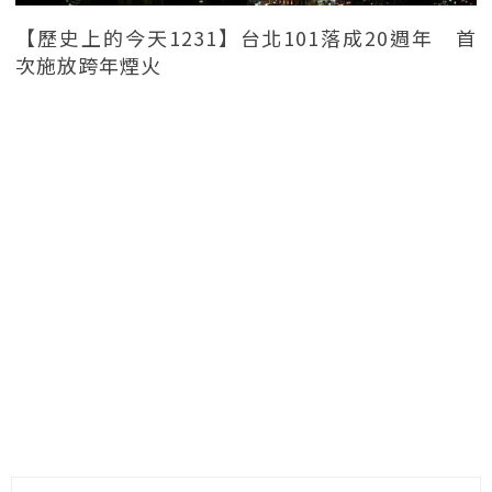
【歷史上的今天1231】台北101落成20週年 首
次施放跨年煙火