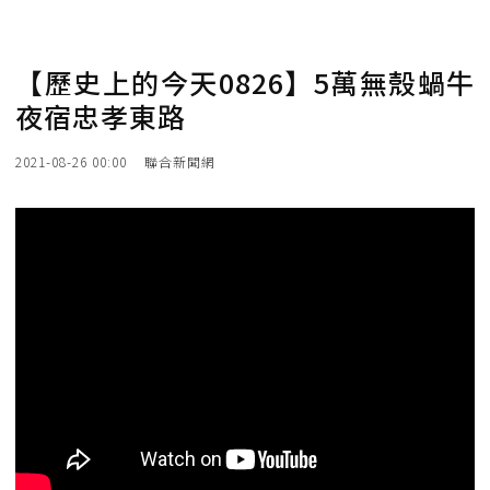
【歷史上的今天0826】5萬無殼蝸牛
夜宿忠孝東路
2021-08-26 00:00
聯合新聞網