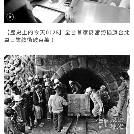
【歷史上的今天0128】全台首家麥當勞插旗台北
單日業績衝破百萬！