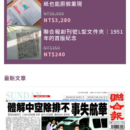
紙也能原貌重現
NT$6,000
NT$3,280
聯合報創刊號L型文件夾｜1951
年的首版紀念
NT$350
NT$240
最新文章