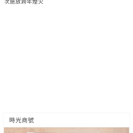
次施放跨年煙火
時光商號