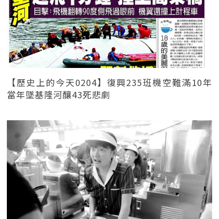
【歷史上的今天0204】復興235班機空難滿10年
當年墜基隆河釀43死悲劇