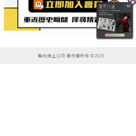
聯合線上公司 著作權所有 ©2025