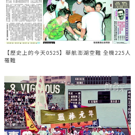
【歷史上的今天0525】華航澎湖空難 全機225人
罹難