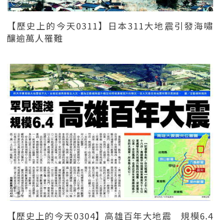
【歷史上的今天0311】日本311大地震引發海嘯
釀逾萬人罹難
【歷史上的今天0304】高雄百年大地震 規模6.4