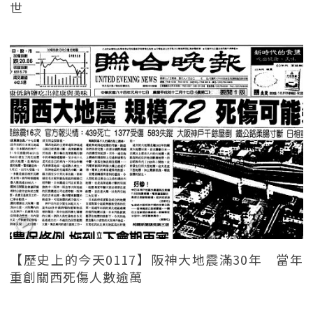
世
【歷史上的今天0117】阪神大地震滿30年 當年
重創關西死傷人數逾萬