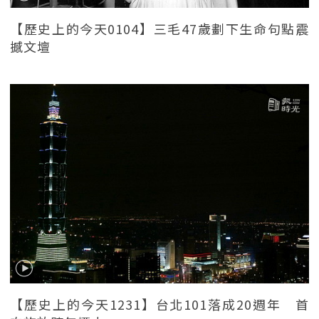
【歷史上的今天0104】三毛47歲劃下生命句點震
撼文壇
【歷史上的今天1231】台北101落成20週年 首