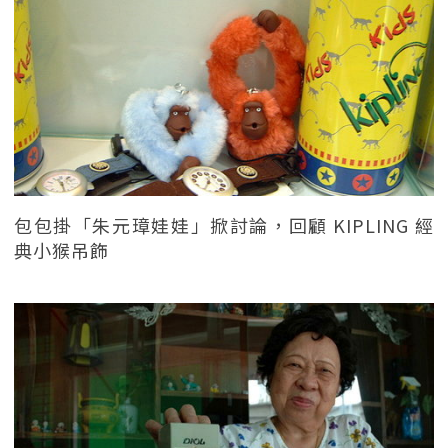
包包掛「朱元璋娃娃」掀討論，回顧 KIPLING 經
典小猴吊飾