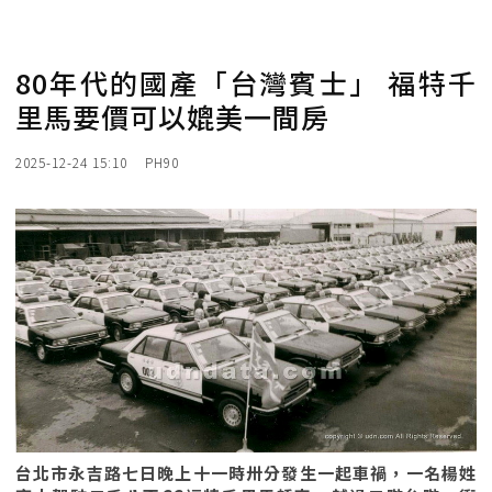
80年代的國產「台灣賓士」 福特千
里馬要價可以媲美一間房
2025-12-24 15:10
PH90
台北市永吉路七日晚上十一時卅分發生一起車禍，一名楊姓