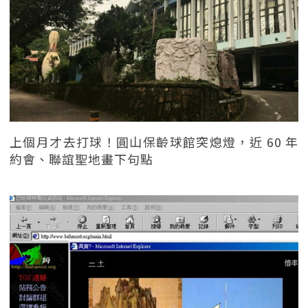
上個月才去打球！圓山保齡球館突熄燈，近 60 年
約會、聯誼聖地畫下句點