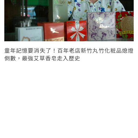
童年記憶要消失了！百年老店新竹丸竹化粧品熄燈
倒數，最強艾草香皂走入歷史