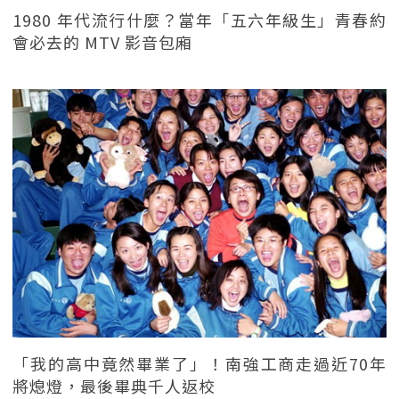
1980 年代流行什麼？當年「五六年級生」青春約
會必去的 MTV 影音包廂
「我的高中竟然畢業了」！南強工商走過近70年
將熄燈，最後畢典千人返校