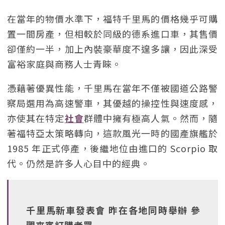
在當年的物價水準下，福特千里馬的價格幾乎可購
置一間房產，但相較於同級的德系進口車，其售價
卻僅約一半，加上內裝豪華度不遑多讓，因此深受
富裕家庭與商務人士青睞。
憑藉著優異性能，千里馬在當年不僅被國道公路警
察局選用為高速警車，其優越的操控性與速度感，
亦使其在特定
社會
群體中擁有極高人氣。然而，隨
著福特亞太策略轉向，這款風光一時的國產旗艦於
1985 年正式停產，後繼地位由進口的 Scorpio 取
代。仍然是許多人心目中的經典。
千里馬新車發表會 昨在各地同時舉辦 參