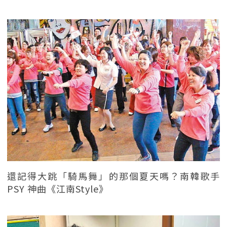
還記得大跳「騎馬舞」的那個夏天嗎？南韓歌手
PSY 神曲《江南Style》