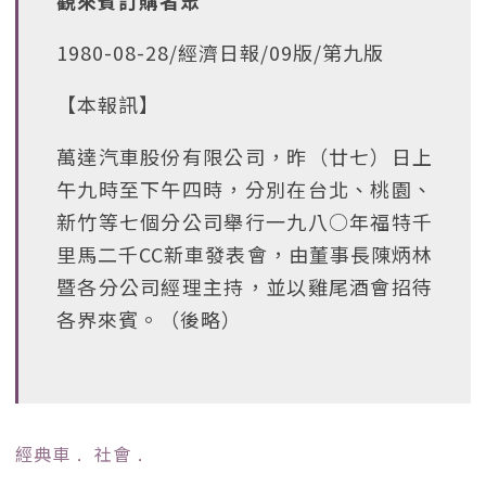
觀來賓訂購者眾
1980-08-28/經濟日報/09版/第九版
【本報訊】
萬達汽車股份有限公司，昨（廿七）日上
午九時至下午四時，分別在台北、桃園、
新竹等七個分公司舉行一九八○年福特千
里馬二千CC新車發表會，由董事長陳炳林
暨各分公司經理主持，並以雞尾酒會招待
各界來賓。（後略）
經典車
﹒
社會
﹒